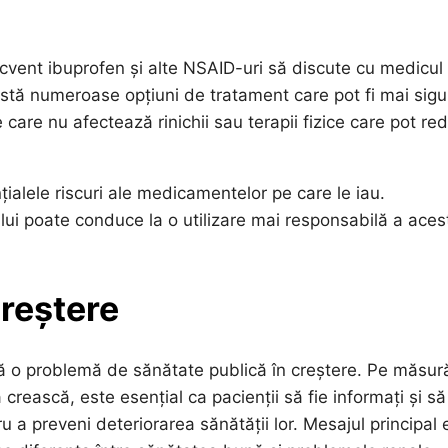
ecvent ibuprofen și alte NSAID-uri să discute cu medicul
xistă numeroase opțiuni de tratament care pot fi mai sigu
care nu afectează rinichii sau terapii fizice care pot re
nțialele riscuri ale medicamentelor pe care le iau.
lui poate conduce la o utilizare mai responsabilă a aces
reștere
ază o problemă de sănătate publică în creștere. Pe măsur
rească, este esențial ca pacienții să fie informați și să
u a preveni deteriorarea sănătății lor. Mesajul principal 