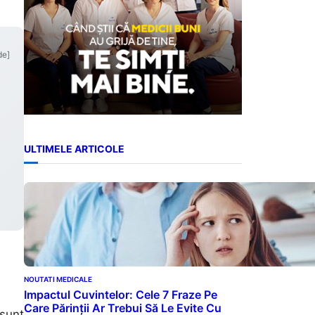
de]
ULTIMELE ARTICOLE
NOUTATI MEDICALE
Impactul Cuvintelor: Cele 7 Fraze Pe
Care Părinții Ar Trebui Să Le Evite Cu
 sunt