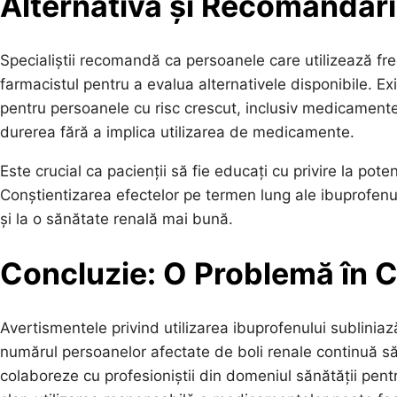
Alternativa și Recomandări
Specialiștii recomandă ca persoanele care utilizează fr
farmacistul pentru a evalua alternativele disponibile. E
pentru persoanele cu risc crescut, inclusiv medicamente 
durerea fără a implica utilizarea de medicamente.
Este crucial ca pacienții să fie educați cu privire la pote
Conștientizarea efectelor pe termen lung ale ibuprofenu
și la o sănătate renală mai bună.
Concluzie: O Problemă în C
Avertismentele privind utilizarea ibuprofenului sublini
numărul persoanelor afectate de boli renale continuă să c
colaboreze cu profesioniștii din domeniul sănătății pentr