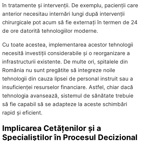
în tratamente și intervenții. De exemplu, pacienții care
anterior necesitau internări lungi după intervenții
chirurgicale pot acum să fie externați în termen de 24
de ore datorită tehnologiilor moderne.
Cu toate acestea, implementarea acestor tehnologii
necesită investiții considerabile și o reorganizare a
infrastructurii existente. De multe ori, spitalele din
România nu sunt pregătite să integreze noile
tehnologii din cauza lipsei de personal instruit sau a
insuficienței resurselor financiare. Astfel, chiar dacă
tehnologia avansează, sistemul de sănătate trebuie
să fie capabil să se adapteze la aceste schimbări
rapid și eficient.
Implicarea Cetățenilor și a
Specialiștilor în Procesul Decizional