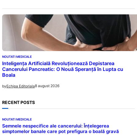
NOUTATI MEDICALE
Inteligența Artificială Revoluționează Depistarea
Cancerului Pancreatic: O Nouă Speranță în Lupta cu
Boala
8 august 2026
by
Echipa Editoriala
RECENT POSTS
NOUTATI MEDICALE
Semnele nespecifice ale cancerului: Înțelegerea
simptomelor banale care pot prefigura o boală gravă