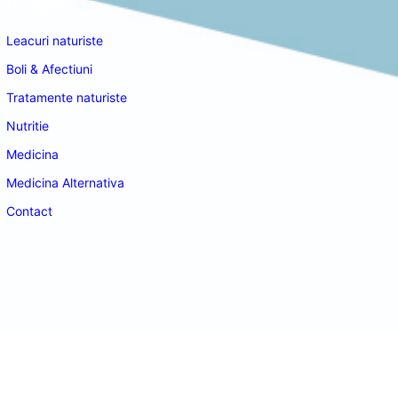
Navigare
Leacuri naturiste
Boli & Afectiuni
Tratamente naturiste
Nutritie
Medicina
Medicina Alternativa
Contact
doctordeco.ro
©2026. All Rights Reserved.