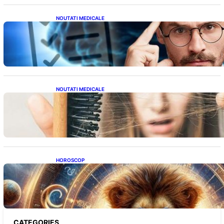
NOUTATI MEDICALE
Inteligența dincolo de note: Semnele unui IQ
ridicat care nu țin de școală
NOUTATI MEDICALE
Semnele unei deficiențe de proteine:
Impactul asupra sănătății tale
HOROSCOP
Portalul Leului 8/8: Oportunități de
Abundență pentru Cinci Zodii în 2026
CATEGORIES