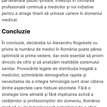
parteneriate public-private, investiții în formarea
profesională continuă a medicilor și noi inițiative
pentru a atrage tinerii să urmeze cariere în domeniul
medical.
Concluzie
În concluzie, declarația lui Alexandru Rogobete cu
privire la numărul de medici în România poate părea
optimistă la prima vedere, dar este esențial să privim
dincolo de cifre și să analizăm realitățile sistemului
sanitar. Provocările legate de distribuția inegală a
medicilor, schimbările demografice rapide și
necesitatea de a integra tehnologia sunt doar câteva
dintre aspectele care trebuie abordate. Fără o
strategie bine aliniată și fără implicarea activă a
cetățenilor și profesioniștilor din domeniu, România