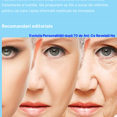
tratamente si nutritie. Ne propunem sa fim o sursa de referinta
pentru cei care cauta informatii medicale de incredere.
Recomandari editoriale
Evoluția Personalității după 70 de Ani: Ce Revelații Ne
Oferă Studiile Psihologice