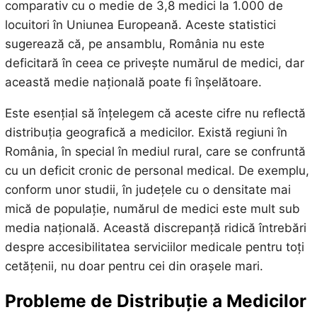
comparativ cu o medie de 3,8 medici la 1.000 de
locuitori în Uniunea Europeană. Aceste statistici
sugerează că, pe ansamblu, România nu este
deficitară în ceea ce privește numărul de medici, dar
această medie națională poate fi înșelătoare.
Este esențial să înțelegem că aceste cifre nu reflectă
distribuția geografică a medicilor. Există regiuni în
România, în special în mediul rural, care se confruntă
cu un deficit cronic de personal medical. De exemplu,
conform unor studii, în județele cu o densitate mai
mică de populație, numărul de medici este mult sub
media națională. Această discrepanță ridică întrebări
despre accesibilitatea serviciilor medicale pentru toți
cetățenii, nu doar pentru cei din orașele mari.
Probleme de Distribuție a Medicilor