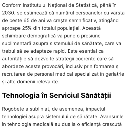
Conform Institutului Național de Statistică, până în
2030, se estimează că numărul persoanelor cu vârsta
de peste 65 de ani va crește semnificativ, atingând
aproape 25% din totalul populației. Această
schimbare demografică va pune o presiune
suplimentară asupra sistemului de sănătate, care va
trebui să se adapteze rapid. Este esențial ca
autoritățile să dezvolte strategii coerente care să
abordeze aceste provocări, inclusiv prin formarea și
recrutarea de personal medical specializat în geriatrie
și alte domenii relevante.
Tehnologia în Serviciul Sănătății
Rogobete a subliniat, de asemenea, impactul
tehnologiei asupra sistemului de sănătate. Avansurile
în tehnologia medicală au dus la o eficiență crescută