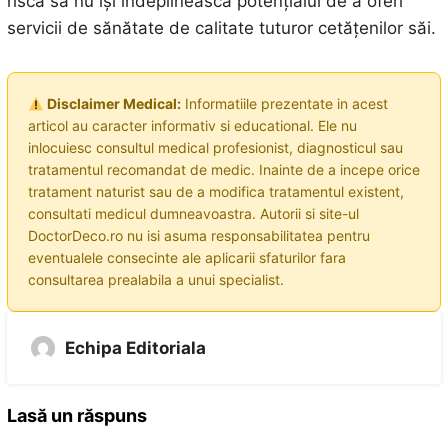
riscă să nu își îndeplinească potențialul de a oferi
servicii de sănătate de calitate tuturor cetățenilor săi.
Disclaimer Medical:
Informatiile prezentate in acest
articol au caracter informativ si educational. Ele nu
inlocuiesc consultul medical profesionist, diagnosticul sau
tratamentul recomandat de medic. Inainte de a incepe orice
tratament naturist sau de a modifica tratamentul existent,
consultati medicul dumneavoastra. Autorii si site-ul
DoctorDeco.ro nu isi asuma responsabilitatea pentru
eventualele consecinte ale aplicarii sfaturilor fara
consultarea prealabila a unui specialist.
Echipa Editoriala
Lasă un răspuns