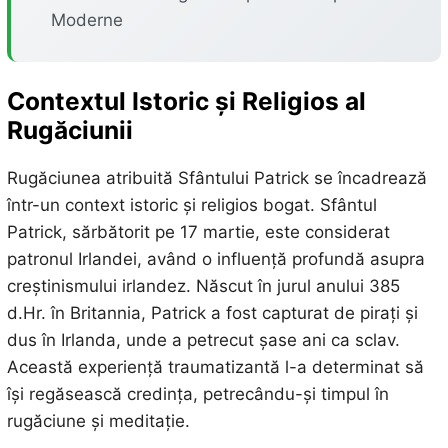
Moderne
Contextul Istoric și Religios al
Rugăciunii
Rugăciunea atribuită Sfântului Patrick se încadrează
într-un context istoric și religios bogat. Sfântul
Patrick, sărbătorit pe 17 martie, este considerat
patronul Irlandei, având o influență profundă asupra
creștinismului irlandez. Născut în jurul anului 385
d.Hr. în Britannia, Patrick a fost capturat de pirați și
dus în Irlanda, unde a petrecut șase ani ca sclav.
Această experiență traumatizantă l-a determinat să
își regăsească credința, petrecându-și timpul în
rugăciune și meditație.