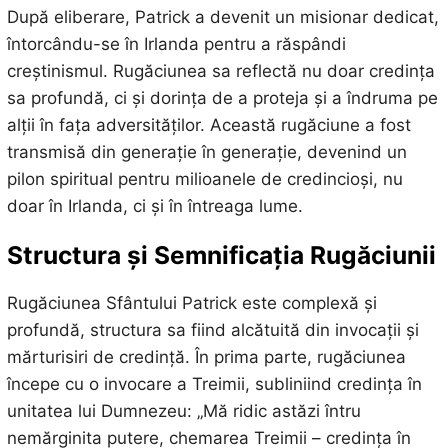
După eliberare, Patrick a devenit un misionar dedicat,
întorcându-se în Irlanda pentru a răspândi
creștinismul. Rugăciunea sa reflectă nu doar credința
sa profundă, ci și dorința de a proteja și a îndruma pe
alții în fața adversităților. Această rugăciune a fost
transmisă din generație în generație, devenind un
pilon spiritual pentru milioanele de credincioși, nu
doar în Irlanda, ci și în întreaga lume.
Structura și Semnificația Rugăciunii
Rugăciunea Sfântului Patrick este complexă și
profundă, structura sa fiind alcătuită din invocații și
mărturisiri de credință. În prima parte, rugăciunea
începe cu o invocare a Treimii, subliniind credința în
unitatea lui Dumnezeu: „Mă ridic astăzi întru
nemărginita putere, chemarea Treimii – credinţa în