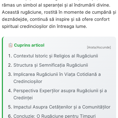
rămas un simbol al speranței și al îndrumării divine.
Această rugăciune, rostită în momente de cumpănă și
deznădejde, continuă să inspire și să ofere confort
spiritual credincioșilor din întreaga lume.
Cuprins articol
[Arata/Ascunde]
Contextul Istoric și Religios al Rugăciunii
Structura și Semnificația Rugăciunii
Implicarea Rugăciunii în Viața Cotidiană a
Credincioșilor
Perspectiva Experților asupra Rugăciunii și a
Credinței
Impactul Asupra Cetățenilor și a Comunităților
Concluzie: O Rugăciune pentru Timpuri