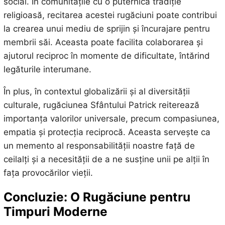
social. În comunitățile cu o puternică tradiție
religioasă, recitarea acestei rugăciuni poate contribui
la crearea unui mediu de sprijin și încurajare pentru
membrii săi. Aceasta poate facilita colaborarea și
ajutorul reciproc în momente de dificultate, întărind
legăturile interumane.
În plus, în contextul globalizării și al diversității
culturale, rugăciunea Sfântului Patrick reiterează
importanța valorilor universale, precum compasiunea,
empatia și protecția reciprocă. Aceasta servește ca
un memento al responsabilității noastre față de
ceilalți și a necesității de a ne susține unii pe alții în
fața provocărilor vieții.
Concluzie: O Rugăciune pentru
Timpuri Moderne