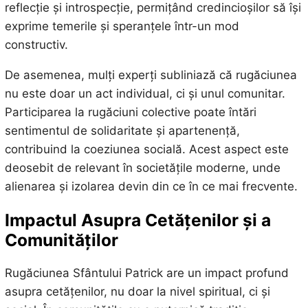
reflecție și introspecție, permițând credincioșilor să își
exprime temerile și speranțele într-un mod
constructiv.
De asemenea, mulți experți subliniază că rugăciunea
nu este doar un act individual, ci și unul comunitar.
Participarea la rugăciuni colective poate întări
sentimentul de solidaritate și apartenență,
contribuind la coeziunea socială. Acest aspect este
deosebit de relevant în societățile moderne, unde
alienarea și izolarea devin din ce în ce mai frecvente.
Impactul Asupra Cetățenilor și a
Comunităților
Rugăciunea Sfântului Patrick are un impact profund
asupra cetățenilor, nu doar la nivel spiritual, ci și