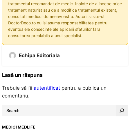
tratamentul recomandat de medic. Inainte de a incepe orice
tratament naturist sau de a modifica tratamentul existent,
consultati medicul dumneavoastra. Autorii si site-ul
DoctorDeco.ro nu isi asuma responsabilitatea pentru
eventualele consecinte ale aplicarii sfaturilor fara
consultarea prealabila a unui specialist.
Echipa Editoriala
Lasă un răspuns
Trebuie să fii
autentificat
pentru a publica un
comentariu.
S
e
a
MEDICI MEDLIFE