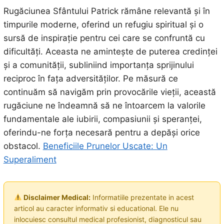
Rugăciunea Sfântului Patrick rămâne relevantă și în
timpurile moderne, oferind un refugiu spiritual și o
sursă de inspirație pentru cei care se confruntă cu
dificultăți. Aceasta ne amintește de puterea credinței
și a comunității, subliniind importanța sprijinului
reciproc în fața adversităților. Pe măsură ce
continuăm să navigăm prin provocările vieții, această
rugăciune ne îndeamnă să ne întoarcem la valorile
fundamentale ale iubirii, compasiunii și speranței,
oferindu-ne forța necesară pentru a depăși orice
obstacol.
Beneficiile Prunelor Uscate: Un
Superaliment
Disclaimer Medical:
Informatiile prezentate in acest
articol au caracter informativ si educational. Ele nu
inlocuiesc consultul medical profesionist, diagnosticul sau