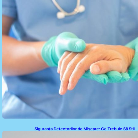
recuperare
Siguranța Detectorilor de Mișcare: Ce Trebuie Să Știi
Despre Tehnologia de Securitate