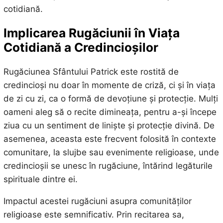
cotidiană.
Implicarea Rugăciunii în Viața
Cotidiană a Credincioșilor
Rugăciunea Sfântului Patrick este rostită de
credincioși nu doar în momente de criză, ci și în viața
de zi cu zi, ca o formă de devoțiune și protecție. Mulți
oameni aleg să o recite dimineața, pentru a-și începe
ziua cu un sentiment de liniște și protecție divină. De
asemenea, aceasta este frecvent folosită în contexte
comunitare, la slujbe sau evenimente religioase, unde
credincioșii se unesc în rugăciune, întărind legăturile
spirituale dintre ei.
Impactul acestei rugăciuni asupra comunităților
religioase este semnificativ. Prin recitarea sa,