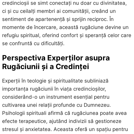
credincioșii se simt conectați nu doar cu divinitatea,
ci și cu ceilalți membri ai comunității, creând un
sentiment de apartenență și sprijin reciproc. În
momente de încercare, această rugăciune devine un
refugiu spiritual, oferind confort și speranță celor care
se confruntă cu dificultăți.
Perspectiva Experților asupra
Rugăciunii și a Credinței
Experții în teologie și spiritualitate subliniază
importanța rugăciunii în viața credincioșilor,
considerând-o un instrument esențial pentru
cultivarea unei relații profunde cu Dumnezeu.
Psihologii spirituali afirmă că rugăciunea poate avea
efecte terapeutice, ajutând indivizii să gestioneze
stresul și anxietatea. Aceasta oferă un spațiu pentru