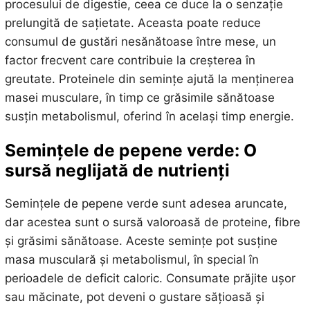
procesului de digestie, ceea ce duce la o senzație
prelungită de sațietate. Aceasta poate reduce
consumul de gustări nesănătoase între mese, un
factor frecvent care contribuie la creșterea în
greutate. Proteinele din semințe ajută la menținerea
masei musculare, în timp ce grăsimile sănătoase
susțin metabolismul, oferind în același timp energie.
Semințele de pepene verde: O
sursă neglijată de nutrienți
Semințele de pepene verde sunt adesea aruncate,
dar acestea sunt o sursă valoroasă de proteine, fibre
și grăsimi sănătoase. Aceste semințe pot susține
masa musculară și metabolismul, în special în
perioadele de deficit caloric. Consumate prăjite ușor
sau măcinate, pot deveni o gustare sățioasă și