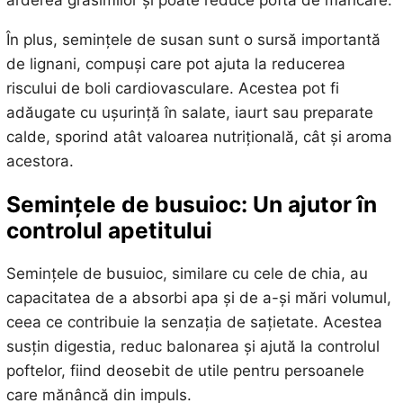
În plus, semințele de susan sunt o sursă importantă
de lignani, compuși care pot ajuta la reducerea
riscului de boli cardiovasculare. Acestea pot fi
adăugate cu ușurință în salate, iaurt sau preparate
calde, sporind atât valoarea nutrițională, cât și aroma
acestora.
Semințele de busuioc: Un ajutor în
controlul apetitului
Semințele de busuioc, similare cu cele de chia, au
capacitatea de a absorbi apa și de a-și mări volumul,
ceea ce contribuie la senzația de sațietate. Acestea
susțin digestia, reduc balonarea și ajută la controlul
poftelor, fiind deosebit de utile pentru persoanele
care mănâncă din impuls.