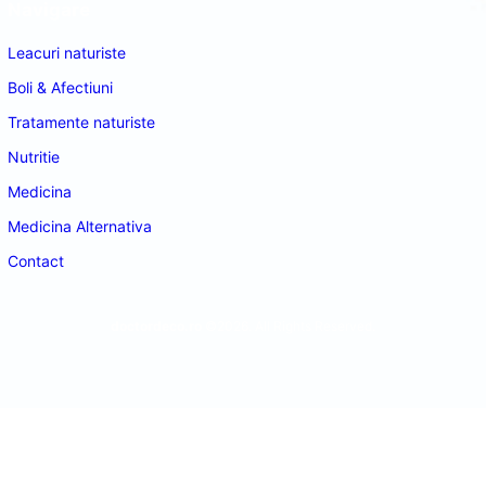
Navigare
Leacuri naturiste
Boli & Afectiuni
Tratamente naturiste
Nutritie
Medicina
Medicina Alternativa
Contact
doctordeco.ro
©2026. All Rights Reserved.