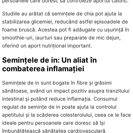
persoanele care doresc să controleze aportul caloric.
Studiile au arătat că semințele de chia pot ajuta la
stabilizarea glicemiei, reducând astfel episoadele de
foame bruscă. Acestea pot fi adăugate cu ușurință în
smoothie-uri, iaurturi sau preparate de mic dejun,
oferind un aport nutrițional important.
Semințele de in: Un aliat în
combaterea inflamației
Semințele de in sunt bogate în fibre și grăsimi
sănătoase, având un impact pozitiv asupra tranzitului
intestinal și putând reduce inflamația. Consumul
regulat de semințe de in poate ajuta la controlul
apetitului și la scăderea colesterolului, ceea ce le face
ideale pentru persoanele care doresc să își
îmbunătățească sănătatea cardiovasculară.