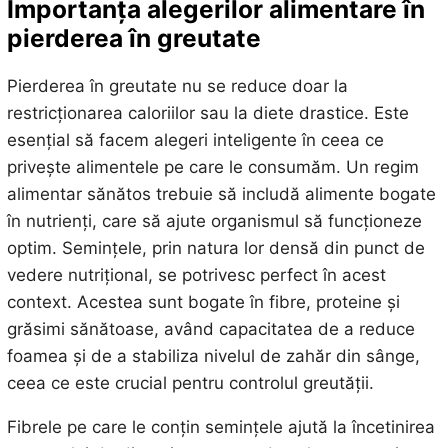
Importanța alegerilor alimentare în
pierderea în greutate
Pierderea în greutate nu se reduce doar la
restricționarea caloriilor sau la diete drastice. Este
esențial să facem alegeri inteligente în ceea ce
privește alimentele pe care le consumăm. Un regim
alimentar sănătos trebuie să includă alimente bogate
în nutrienți, care să ajute organismul să funcționeze
optim. Semințele, prin natura lor densă din punct de
vedere nutrițional, se potrivesc perfect în acest
context. Acestea sunt bogate în fibre, proteine și
grăsimi sănătoase, având capacitatea de a reduce
foamea și de a stabiliza nivelul de zahăr din sânge,
ceea ce este crucial pentru controlul greutății.
Fibrele pe care le conțin semințele ajută la încetinirea