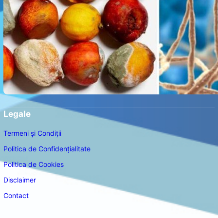
Legale
Termeni și Condiții
Politica de Confidențialitate
Politica de Cookies
Disclaimer
Contact