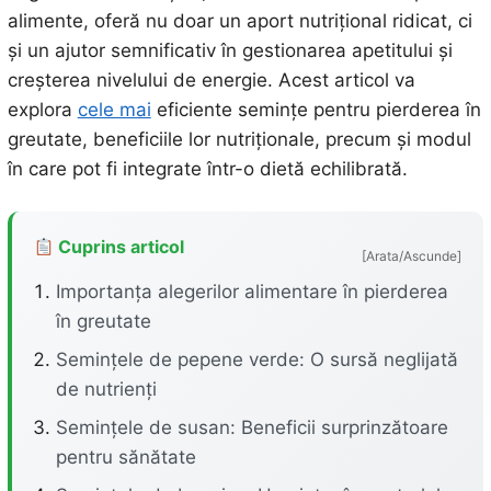
alimente, oferă nu doar un aport nutrițional ridicat, ci
și un ajutor semnificativ în gestionarea apetitului și
creșterea nivelului de energie. Acest articol va
explora
cele mai
eficiente semințe pentru pierderea în
greutate, beneficiile lor nutriționale, precum și modul
în care pot fi integrate într-o dietă echilibrată.
Cuprins articol
[Arata/Ascunde]
Importanța alegerilor alimentare în pierderea
în greutate
Semințele de pepene verde: O sursă neglijată
de nutrienți
Semințele de susan: Beneficii surprinzătoare
pentru sănătate