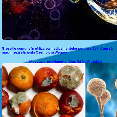
Greșelile comune în utilizarea medicamentelor pentru slăbit: Cum să
maximizezi eficiența Ozempic și Wegovy
Mucegaiul pe Alimente: Cum Să Ne Protejăm
Sănătatea?