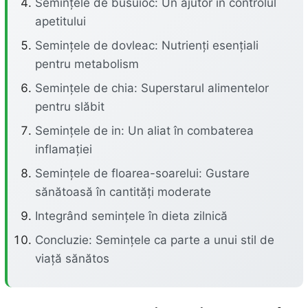
Semințele de busuioc: Un ajutor în controlul
apetitului
Semințele de dovleac: Nutrienți esențiali
pentru metabolism
Semințele de chia: Superstarul alimentelor
pentru slăbit
Semințele de in: Un aliat în combaterea
inflamației
Semințele de floarea-soarelui: Gustare
sănătoasă în cantități moderate
Integrând semințele în dieta zilnică
Concluzie: Semințele ca parte a unui stil de
viață sănătos