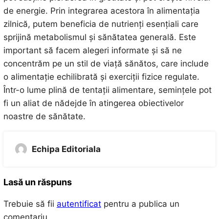
de energie. Prin integrarea acestora în alimentația
zilnică, putem beneficia de nutrienți esențiali care
sprijină metabolismul și sănătatea generală. Este
important să facem alegeri informate și să ne
concentrăm pe un stil de viață sănătos, care include
o alimentație echilibrată și exerciții fizice regulate.
Într-o lume plină de tentații alimentare, semințele pot
fi un aliat de nădejde în atingerea obiectivelor
noastre de sănătate.
Echipa Editoriala
Lasă un răspuns
Trebuie să fii
autentificat
pentru a publica un
comentariu.