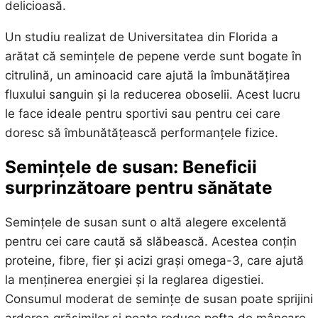
delicioasă.
Un studiu realizat de Universitatea din Florida a
arătat că semințele de pepene verde sunt bogate în
citrulină, un aminoacid care ajută la îmbunătățirea
fluxului sanguin și la reducerea oboselii. Acest lucru
le face ideale pentru sportivi sau pentru cei care
doresc să îmbunătățească performanțele fizice.
Semințele de susan: Beneficii
surprinzătoare pentru sănătate
Semințele de susan sunt o altă alegere excelentă
pentru cei care caută să slăbească. Acestea conțin
proteine, fibre, fier și acizi grași omega-3, care ajută
la menținerea energiei și la reglarea digestiei.
Consumul moderat de semințe de susan poate sprijini
arderea grăsimilor și poate reduce pofta de mâncare.