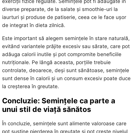
exerciții fizice regulate. Semințele pot fi adăugate în
diverse preparate, de la salate și smoothie-uri la
iaurturi și produse de patiserie, ceea ce le face ușor
de integrat în dieta zilnică.
Este important să alegem semințele în stare naturală,
evitând variantele prăjite excesiv sau sărate, care pot
adăuga calorii inutile și pot compromite beneficiile
nutriționale. Pe lângă aceasta, porțiile trebuie
controlate, deoarece, deși sunt sănătoase, semințele
sunt dense în calorii și un consum excesiv poate duce
la creșterea în greutate.
Concluzie: Semințele ca parte a
unui stil de viață sănătos
În concluzie, semințele sunt alimente valoroase care
pot susține pierderea în greutate și pot crește nivelul