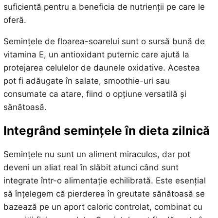
suficientă pentru a beneficia de nutrienții pe care le
oferă.
Semințele de floarea-soarelui sunt o sursă bună de
vitamina E, un antioxidant puternic care ajută la
protejarea celulelor de daunele oxidative. Acestea
pot fi adăugate în salate, smoothie-uri sau
consumate ca atare, fiind o opțiune versatilă și
sănătoasă.
Integrând semințele în dieta zilnică
Semințele nu sunt un aliment miraculos, dar pot
deveni un aliat real în slăbit atunci când sunt
integrate într-o alimentație echilibrată. Este esențial
să înțelegem că pierderea în greutate sănătoasă se
bazează pe un aport caloric controlat, combinat cu