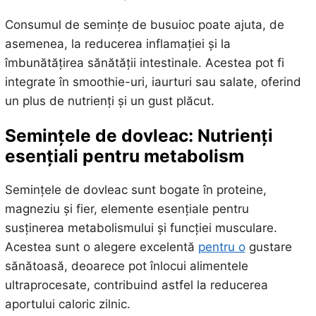
Consumul de semințe de busuioc poate ajuta, de
asemenea, la reducerea inflamației și la
îmbunătățirea sănătății intestinale. Acestea pot fi
integrate în smoothie-uri, iaurturi sau salate, oferind
un plus de nutrienți și un gust plăcut.
Semințele de dovleac: Nutrienți
esențiali pentru metabolism
Semințele de dovleac sunt bogate în proteine,
magneziu și fier, elemente esențiale pentru
susținerea metabolismului și funcției musculare.
Acestea sunt o alegere excelentă
pentru o
gustare
sănătoasă, deoarece pot înlocui alimentele
ultraprocesate, contribuind astfel la reducerea
aportului caloric zilnic.