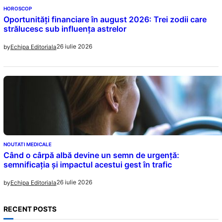
HOROSCOP
Oportunități financiare în august 2026: Trei zodii care
strălucesc sub influența astrelor
26 iulie 2026
by
Echipa Editoriala
NOUTATI MEDICALE
Când o cârpă albă devine un semn de urgență:
semnificația și impactul acestui gest în trafic
26 iulie 2026
by
Echipa Editoriala
RECENT POSTS