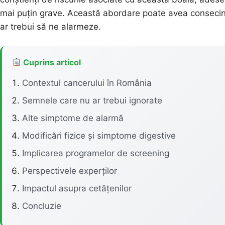
mai puțin grave. Această abordare poate avea consecinț
ar trebui să ne alarmeze.
Cuprins articol
Contextul cancerului în România
Semnele care nu ar trebui ignorate
Alte simptome de alarmă
Modificări fizice și simptome digestive
Implicarea programelor de screening
Perspectivele experților
Impactul asupra cetățenilor
Concluzie