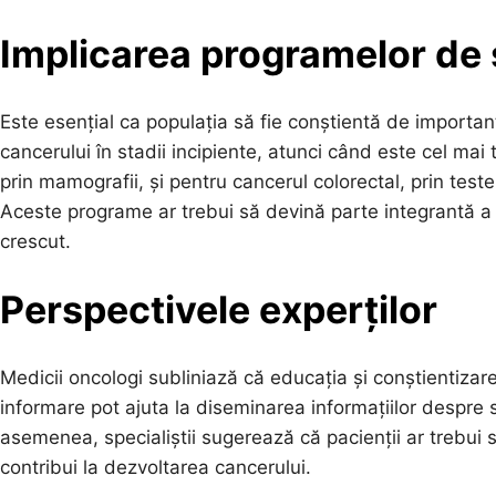
Implicarea programelor de
Este esențial ca populația să fie conștientă de importa
cancerului în stadii incipiente, atunci când este cel mai
prin mamografii, și pentru cancerul colorectal, prin test
Aceste programe ar trebui să devină parte integrantă a în
crescut.
Perspectivele experților
Medicii oncologi subliniază că educația și conștientizar
informare pot ajuta la diseminarea informațiilor despre
asemenea, specialiștii sugerează că pacienții ar trebui să 
contribui la dezvoltarea cancerului.