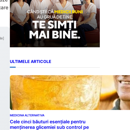
care
de]
ULTIMELE ARTICOLE
MEDICINA ALTERNATIVA
Cele cinci băuturi esențiale pentru
menținerea glicemiei sub control pe