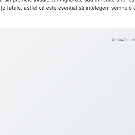
e fatale, astfel că este esențial să înțelegem semnele 
[Arata/Ascun