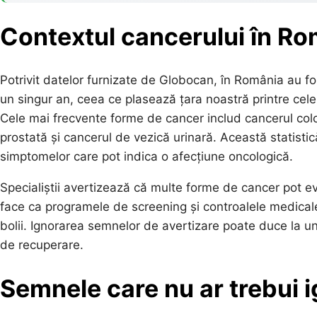
Contextul cancerului în R
Potrivit datelor furnizate de Globocan, în România au fo
un singur an, ceea ce plasează țara noastră printre cele
Cele mai frecvente forme de cancer includ cancerul colo
prostată și cancerul de vezică urinară. Această statistic
simptomelor care pot indica o afecțiune oncologică.
Specialiștii avertizează că multe forme de cancer pot ev
face ca programele de screening și controalele medicale
bolii. Ignorarea semnelor de avertizare poate duce la u
de recuperare.
Semnele care nu ar trebui 