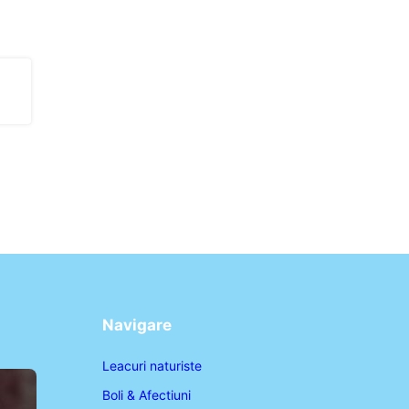
Navigare
Leacuri naturiste
Boli & Afectiuni