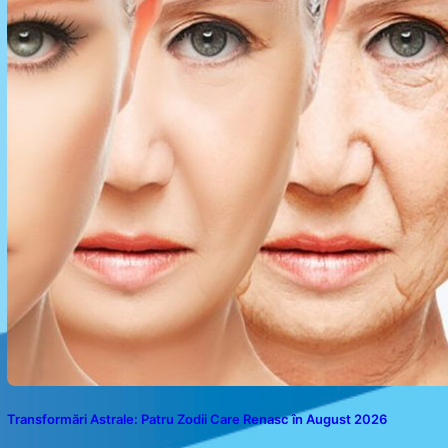
Transformări Astrale: Patru Zodii Care Renasc în August 2026