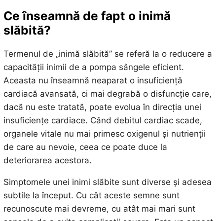
Ce înseamnă de fapt o inimă
slăbită?
Termenul de „inimă slăbită” se referă la o reducere a
capacității inimii de a pompa sângele eficient.
Aceasta nu înseamnă neaparat o insuficiență
cardiacă avansată, ci mai degrabă o disfuncție care,
dacă nu este tratată, poate evolua în direcția unei
insuficiențe cardiace. Când debitul cardiac scade,
organele vitale nu mai primesc oxigenul și nutrienții
de care au nevoie, ceea ce poate duce la
deteriorarea acestora.
Simptomele unei inimi slăbite sunt diverse și adesea
subtile la început. Cu cât aceste semne sunt
recunoscute mai devreme, cu atât mai mari sunt