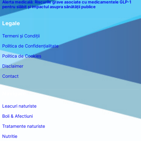
Alerta medicală: Riscurile grave asociate cu medicamentele GLP-1
pentru slăbit și impactul asupra sănătății publice
Legale
Termeni și Condiții
Politica de Confidențialitate
Politica de Cookies
Disclaimer
Contact
Navigare
Leacuri naturiste
Boli & Afectiuni
Tratamente naturiste
Nutritie