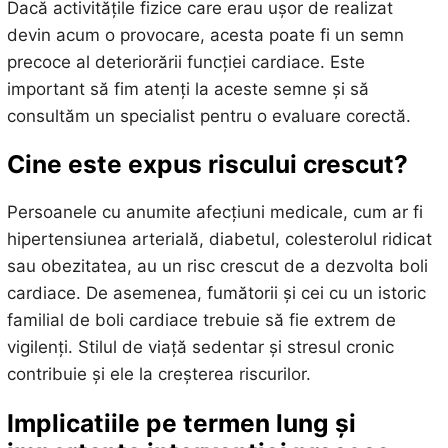
Dacă activitățile fizice care erau ușor de realizat
devin acum o provocare, acesta poate fi un semn
precoce al deteriorării funcției cardiace. Este
important să fim atenți la aceste semne și să
consultăm un specialist pentru o evaluare corectă.
Cine este expus riscului crescut?
Persoanele cu anumite afecțiuni medicale, cum ar fi
hipertensiunea arterială, diabetul, colesterolul ridicat
sau obezitatea, au un risc crescut de a dezvolta boli
cardiace. De asemenea, fumătorii și cei cu un istoric
familial de boli cardiace trebuie să fie extrem de
vigilenți. Stilul de viață sedentar și stresul cronic
contribuie și ele la creșterea riscurilor.
Implicatiile pe termen lung și