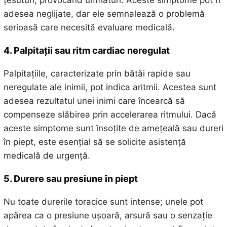
adesea neglijate, dar ele semnalează o problemă
serioasă care necesită evaluare medicală.
4. Palpitații sau ritm cardiac neregulat
Palpitațiile, caracterizate prin bătăi rapide sau
neregulate ale inimii, pot indica aritmii. Acestea sunt
adesea rezultatul unei inimi care încearcă să
compenseze slăbirea prin accelerarea ritmului. Dacă
aceste simptome sunt însoțite de amețeală sau dureri
în piept, este esențial să se solicite asistență
medicală de urgență.
5. Durere sau presiune în piept
Nu toate durerile toracice sunt intense; unele pot
apărea ca o presiune ușoară, arsură sau o senzație