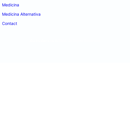
Medicina
Medicina Alternativa
Contact
doctordeco.ro
©2026. All Rights Reserved.