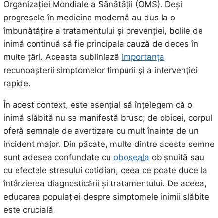
Organizației Mondiale a Sănătății (OMS). Deși
progresele în medicina modernă au dus la o
îmbunătățire a tratamentului și prevenției, bolile de
inimă continuă să fie principala cauză de deces în
multe țări. Aceasta subliniază
importanța
recunoașterii simptomelor timpurii și a intervenției
rapide.
În acest context, este esențial să înțelegem că o
inimă slăbită nu se manifestă brusc; de obicei, corpul
oferă semnale de avertizare cu mult înainte de un
incident major. Din păcate, multe dintre aceste semne
sunt adesea confundate cu
oboseala
obișnuită sau
cu efectele stresului cotidian, ceea ce poate duce la
întârzierea diagnosticării și tratamentului. De aceea,
educarea populației despre simptomele inimii slăbite
este crucială.