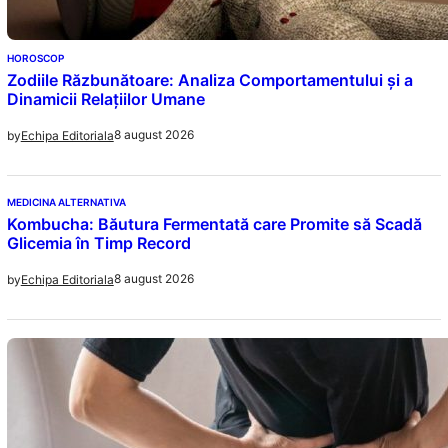
HOROSCOP
Zodiile Răzbunătoare: Analiza Comportamentului și a
Dinamicii Relațiilor Umane
8 august 2026
by
Echipa Editoriala
MEDICINA ALTERNATIVA
Kombucha: Băutura Fermentată care Promite să Scadă
Glicemia în Timp Record
8 august 2026
by
Echipa Editoriala