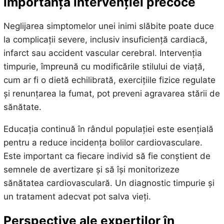
importanța intervenției precoce
Neglijarea simptomelor unei inimi slăbite poate duce
la complicații severe, inclusiv insuficiență cardiacă,
infarct sau accident vascular cerebral. Intervenția
timpurie, împreună cu modificările stilului de viață,
cum ar fi o dietă echilibrată, exercițiile fizice regulate
și renunțarea la fumat, pot preveni agravarea stării de
sănătate.
Educația continuă în rândul populației este esențială
pentru a reduce incidența bolilor cardiovasculare.
Este important ca fiecare individ să fie conștient de
semnele de avertizare și să își monitorizeze
sănătatea cardiovasculară. Un diagnostic timpurie și
un tratament adecvat pot salva vieți.
Perspective ale experților în