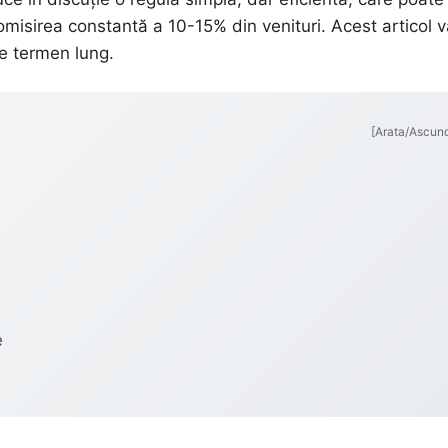
onomisirea constantă a 10-15% din venituri. Acest articol 
pe termen lung.
[Arata/Ascun
e