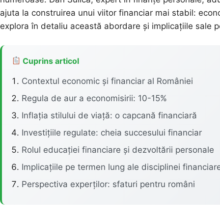
ajuta la construirea unui viitor financiar mai stabil: ec
explora în detaliu această abordare și implicațiile sale 
Cuprins articol
Contextul economic și financiar al României
Regula de aur a economisirii: 10-15%
Inflația stilului de viață: o capcană financiară
Investițiile regulate: cheia succesului financiar
Rolul educației financiare și dezvoltării personale
Implicațiile pe termen lung ale disciplinei financiar
Perspectiva experților: sfaturi pentru români