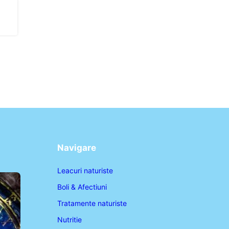
Navigare
Leacuri naturiste
Boli & Afectiuni
Tratamente naturiste
Nutritie