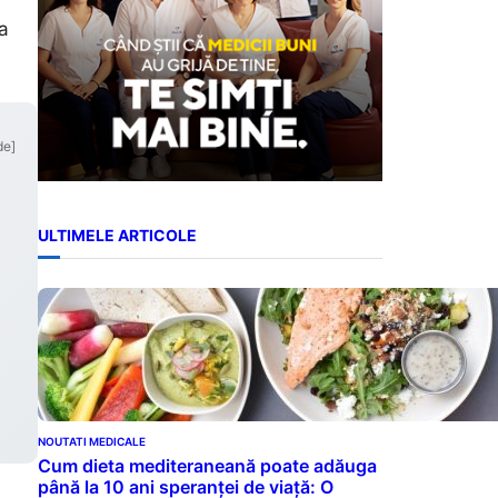
va
de]
ULTIMELE ARTICOLE
NOUTATI MEDICALE
Cum dieta mediteraneană poate adăuga
până la 10 ani speranței de viață: O