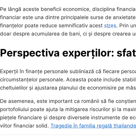
Pe lângă aceste beneficii economice, disciplina financia
financiar este una dintre principalele surse de anxietat
finanțelor poate reduce semnificativ acest
stres
. Prin u
doar despre acumularea de bani, ci și despre crearea unui
Perspectiva experților: sfa
Experții în finanțe personale subliniază că fiecare perso
circumstanțelor personale. Aceasta poate include stabili
cheltuielilor și ajustarea planului de economisire pe mă
De asemenea, este important ca românii să fie conștienți 
portofoliului poate ajuta la mitigarea riscurilor și la 
piețele financiare și despre diversele instrumente de eco
viitor financiar solid.
Tragedie în familia regală thailand