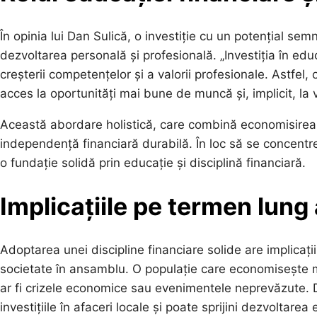
În opinia lui Dan Sulică, o investiție cu un potențial semn
dezvoltarea personală și profesională. „Investiția în edu
creșterii competențelor și a valorii profesionale. Astfel,
acces la oportunități mai bune de muncă și, implicit, la 
Această abordare holistică, care combină economisirea
independență financiară durabilă. În loc să se concentre
o fundație solidă prin educație și disciplină financiară.
Implicațiile pe termen lung 
Adoptarea unei discipline financiare solide are implicați
societate în ansamblu. O populație care economisește ma
ar fi crizele economice sau evenimentele neprevăzute. 
investițiile în afaceri locale și poate sprijini dezvoltare