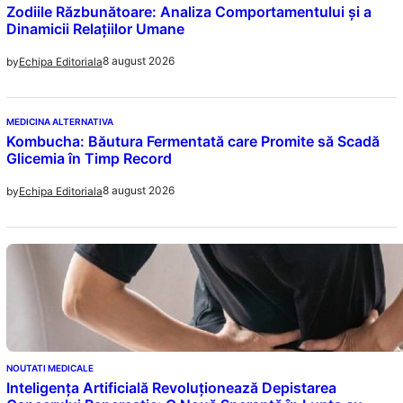
Zodiile Răzbunătoare: Analiza Comportamentului și a
Dinamicii Relațiilor Umane
8 august 2026
by
Echipa Editoriala
MEDICINA ALTERNATIVA
Kombucha: Băutura Fermentată care Promite să Scadă
Glicemia în Timp Record
8 august 2026
by
Echipa Editoriala
NOUTATI MEDICALE
Inteligența Artificială Revoluționează Depistarea