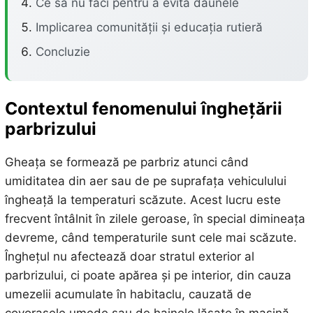
Ce să nu faci pentru a evita daunele
Implicarea comunității și educația rutieră
Concluzie
Contextul fenomenului înghețării
parbrizului
Gheața se formează pe parbriz atunci când
umiditatea din aer sau de pe suprafața vehiculului
îngheață la temperaturi scăzute. Acest lucru este
frecvent întâlnit în zilele geroase, în special dimineața
devreme, când temperaturile sunt cele mai scăzute.
Înghețul nu afectează doar stratul exterior al
parbrizului, ci poate apărea și pe interior, din cauza
umezelii acumulate în habitaclu, cauzată de