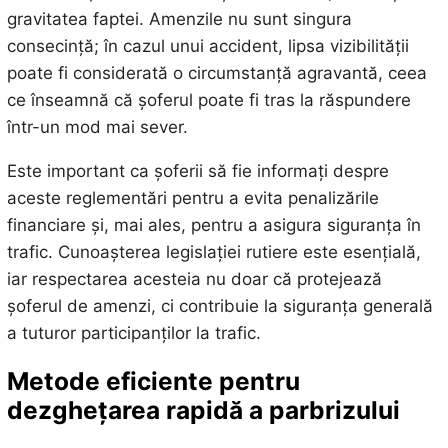
gravitatea faptei. Amenzile nu sunt singura
consecință; în cazul unui accident, lipsa vizibilității
poate fi considerată o circumstanță agravantă, ceea
ce înseamnă că șoferul poate fi tras la răspundere
într-un mod mai sever.
Este important ca șoferii să fie informați despre
aceste reglementări pentru a evita penalizările
financiare și, mai ales, pentru a asigura siguranța în
trafic. Cunoașterea legislației rutiere este esențială,
iar respectarea acesteia nu doar că protejează
șoferul de amenzi, ci contribuie la siguranța generală
a tuturor participanților la trafic.
Metode eficiente pentru
dezghețarea rapidă a parbrizului