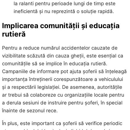
la ralanti pentru perioade lungi de timp este
ineficientă și nu reprezintă o soluție rapidă.
Implicarea comunității și educația
rutieră
Pentru a reduce numărul accidentelor cauzate de
vizibilitate scăzută din cauza gheții, este esențial ca
comunitățile să se implice în educația rutieră.
Campaniile de informare pot ajuta șoferii să înțeleagă
importanța întreținerii corespunzătoare a vehiculului
și a respectării legislației. De asemenea, autoritățile
ar trebui să colaboreze cu organizațiile locale pentru
a derula sesiuni de instruire pentru șoferi, în special
înainte de sezonul rece.
În plus, este important ca șoferii să verifice periodic