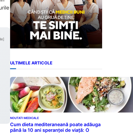
rile
de]
ULTIMELE ARTICOLE
NOUTATI MEDICALE
Cum dieta mediteraneană poate adăuga
până la 10 ani speranței de viață: O