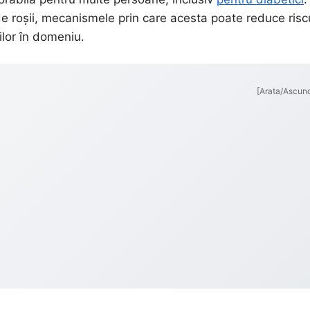
 de roșii, mecanismele prin care acesta poate reduce riscu
ilor în domeniu.
[Arata/Ascun