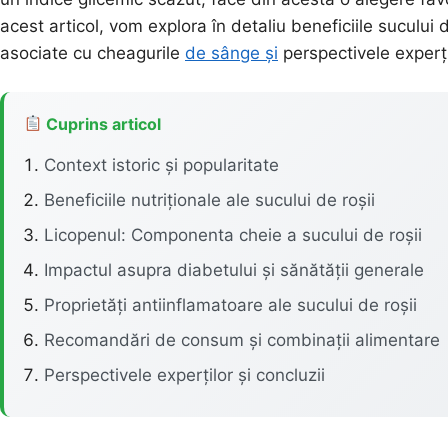
acest articol, vom explora în detaliu beneficiile sucului
asociate cu cheagurile
de sânge și
perspectivele experț
Cuprins articol
Context istoric și popularitate
Beneficiile nutriționale ale sucului de roșii
Licopenul: Componenta cheie a sucului de roșii
Impactul asupra diabetului și sănătății generale
Proprietăți antiinflamatoare ale sucului de roșii
Recomandări de consum și combinații alimentare
Perspectivele experților și concluzii