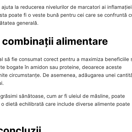
 ajuta la reducerea nivelurilor de marcatori ai inflamației
sta poate fi o veste bună pentru cei care se confruntă c
nătatea generală.
combinații alimentare
al să fie consumat corect pentru a maximiza beneficiile 
nte bogate în amidon sau proteine, deoarece aceste
numite circumstanțe. De asemenea, adăugarea unei cantită
i.
grăsimi sănătoase, cum ar fi uleiul de măsline, poate
o dietă echilibrată care include diverse alimente poate
concluzii