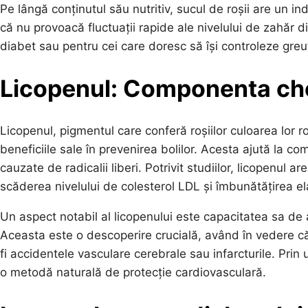
Pe lângă conținutul său nutritiv, sucul de roșii are un 
că nu provoacă fluctuații rapide ale nivelului de zahăr 
diabet sau pentru cei care doresc să își controleze greu
Licopenul: Componenta chei
Licopenul, pigmentul care conferă roșiilor culoarea lor 
beneficiile sale în prevenirea bolilor. Acesta ajută la c
cauzate de radicalii liberi. Potrivit studiilor, licopenul 
scăderea nivelului de colesterol LDL și îmbunătățirea ela
Un aspect notabil al licopenului este capacitatea sa de
Aceasta este o descoperire crucială, având în vedere c
fi accidentele vasculare cerebrale sau infarcturile. Prin 
o metodă naturală de protecție cardiovasculară.