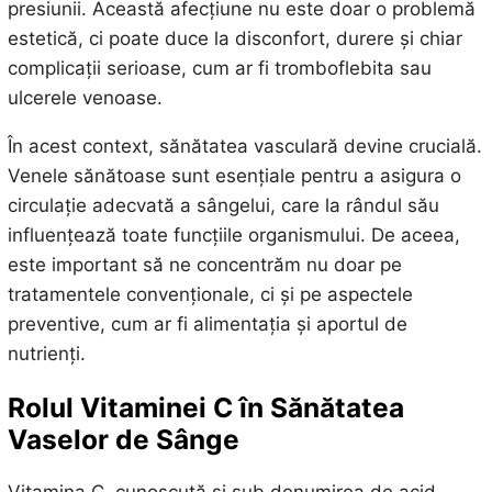
presiunii. Această afecțiune nu este doar o problemă
estetică, ci poate duce la disconfort, durere și chiar
complicații serioase, cum ar fi tromboflebita sau
ulcerele venoase.
În acest context, sănătatea vasculară devine crucială.
Venele sănătoase sunt esențiale pentru a asigura o
circulație adecvată a sângelui, care la rândul său
influențează toate funcțiile organismului. De aceea,
este important să ne concentrăm nu doar pe
tratamentele convenționale, ci și pe aspectele
preventive, cum ar fi alimentația și aportul de
nutrienți.
Rolul Vitaminei C în Sănătatea
Vaselor de Sânge
Vitamina C, cunoscută și sub denumirea de acid