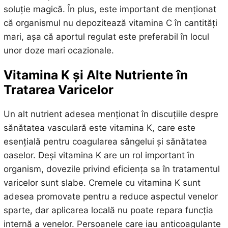
soluție magică. În plus, este important de menționat
că organismul nu depozitează vitamina C în cantități
mari, așa că aportul regulat este preferabil în locul
unor doze mari ocazionale.
Vitamina K și Alte Nutriente în
Tratarea Varicelor
Un alt nutrient adesea menționat în discuțiile despre
sănătatea vasculară este vitamina K, care este
esențială pentru coagularea sângelui și sănătatea
oaselor. Deși vitamina K are un rol important în
organism, dovezile privind eficiența sa în tratamentul
varicelor sunt slabe. Cremele cu vitamina K sunt
adesea promovate pentru a reduce aspectul venelor
sparte, dar aplicarea locală nu poate repara funcția
internă a venelor. Persoanele care iau anticoagulante