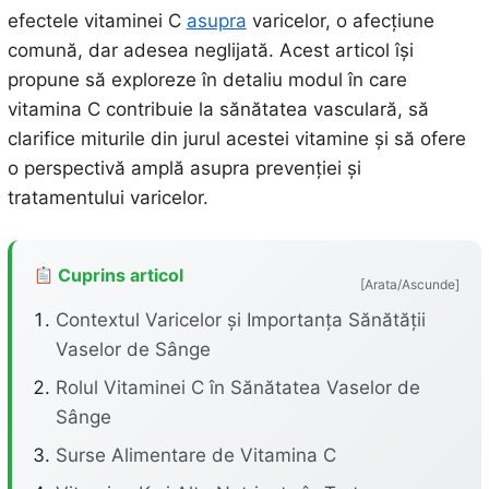
efectele vitaminei C
asupra
varicelor, o afecțiune
comună, dar adesea neglijată. Acest articol își
propune să exploreze în detaliu modul în care
vitamina C contribuie la sănătatea vasculară, să
clarifice miturile din jurul acestei vitamine și să ofere
o perspectivă amplă asupra prevenției și
tratamentului varicelor.
Cuprins articol
[Arata/Ascunde]
Contextul Varicelor și Importanța Sănătății
Vaselor de Sânge
Rolul Vitaminei C în Sănătatea Vaselor de
Sânge
Surse Alimentare de Vitamina C