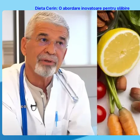
Dieta Cerin: O abordare inovatoare pentru slăbire
fără senzația de foame