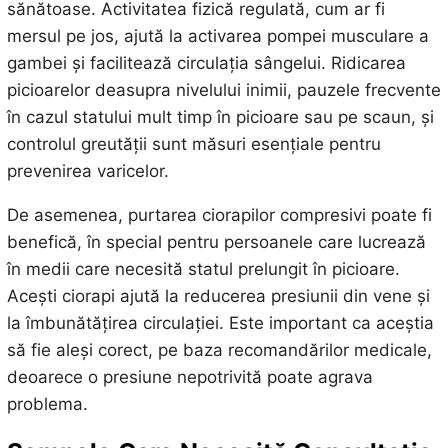
sănătoase. Activitatea fizică regulată, cum ar fi
mersul pe jos, ajută la activarea pompei musculare a
gambei și facilitează circulația sângelui. Ridicarea
picioarelor deasupra nivelului inimii, pauzele frecvente
în cazul statului mult timp în picioare sau pe scaun, și
controlul greutății sunt măsuri esențiale pentru
prevenirea varicelor.
De asemenea, purtarea ciorapilor compresivi poate fi
benefică, în special pentru persoanele care lucrează
în medii care necesită statul prelungit în picioare.
Acești ciorapi ajută la reducerea presiunii din vene și
la îmbunătățirea circulației. Este important ca aceștia
să fie aleși corect, pe baza recomandărilor medicale,
deoarece o presiune nepotrivită poate agrava
problema.