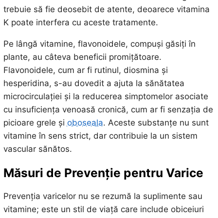
trebuie să fie deosebit de atente, deoarece vitamina
K poate interfera cu aceste tratamente.
Pe lângă vitamine, flavonoidele, compuși găsiți în
plante, au câteva beneficii promițătoare.
Flavonoidele, cum ar fi rutinul, diosmina și
hesperidina, s-au dovedit a ajuta la sănătatea
microcirculației și la reducerea simptomelor asociate
cu insuficiența venoasă cronică, cum ar fi senzația de
picioare grele și
oboseala
. Aceste substanțe nu sunt
vitamine în sens strict, dar contribuie la un sistem
vascular sănătos.
Măsuri de Prevenție pentru Varice
Prevenția varicelor nu se rezumă la suplimente sau
vitamine; este un stil de viață care include obiceiuri