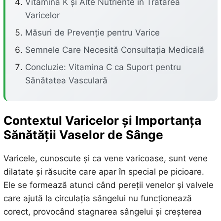
Vitamina K și Alte Nutriente în Tratarea
Varicelor
Măsuri de Prevenție pentru Varice
Semnele Care Necesită Consultația Medicală
Concluzie: Vitamina C ca Suport pentru
Sănătatea Vasculară
Contextul Varicelor și Importanța
Sănătății Vaselor de Sânge
Varicele, cunoscute și ca vene varicoase, sunt vene
dilatate și răsucite care apar în special pe picioare.
Ele se formează atunci când pereții venelor și valvele
care ajută la circulația sângelui nu funcționează
corect, provocând stagnarea sângelui și creșterea