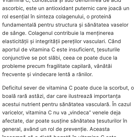
ascorbic, este un antioxidant puternic care joacă un
rol esențial în sinteza colagenului, o proteină
fundamentală pentru structura și sănătatea vaselor
de sânge. Colagenul contribuie la menținerea
elasticității și integrității pereților vasculari. Când
aportul de vitamina C este insuficient, țesuturile
conjunctive se pot slăbi, ceea ce poate duce la
probleme precum fragilitate capilară, vânătăi
frecvente și vindecare lentă a rănilor.
Deficitul sever de vitamina C poate duce la scorbut, o
boală rară astăzi, dar care ilustrează importanța
acestui nutrient pentru sănătatea vasculară. În cazul
varicelor, vitamina C nu va „vindeca” venele deja
afectate, dar poate susține sănătatea țesuturilor în
general, având un rol de prevenție. Aceasta