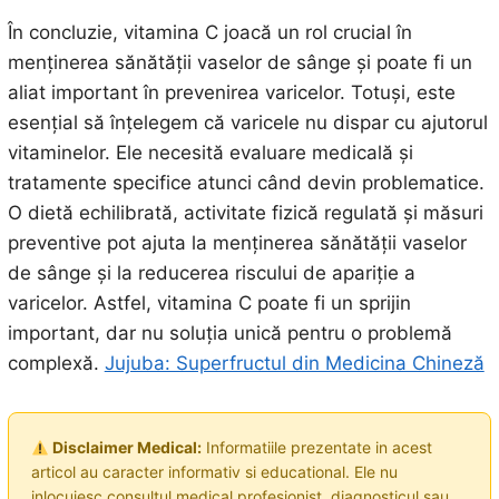
În concluzie, vitamina C joacă un rol crucial în
menținerea sănătății vaselor de sânge și poate fi un
aliat important în prevenirea varicelor. Totuși, este
esențial să înțelegem că varicele nu dispar cu ajutorul
vitaminelor. Ele necesită evaluare medicală și
tratamente specifice atunci când devin problematice.
O dietă echilibrată, activitate fizică regulată și măsuri
preventive pot ajuta la menținerea sănătății vaselor
de sânge și la reducerea riscului de apariție a
varicelor. Astfel, vitamina C poate fi un sprijin
important, dar nu soluția unică pentru o problemă
complexă.
Jujuba: Superfructul din Medicina Chineză
Disclaimer Medical:
Informatiile prezentate in acest
articol au caracter informativ si educational. Ele nu
inlocuiesc consultul medical profesionist, diagnosticul sau