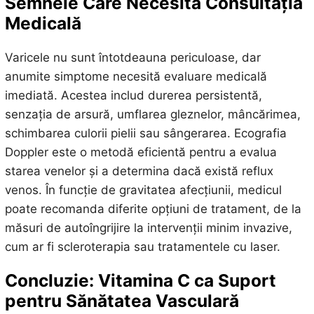
Semnele Care Necesită Consultația
Medicală
Varicele nu sunt întotdeauna periculoase, dar
anumite simptome necesită evaluare medicală
imediată. Acestea includ durerea persistentă,
senzația de arsură, umflarea gleznelor, mâncărimea,
schimbarea culorii pielii sau sângerarea. Ecografia
Doppler este o metodă eficientă pentru a evalua
starea venelor și a determina dacă există reflux
venos. În funcție de gravitatea afecțiunii, medicul
poate recomanda diferite opțiuni de tratament, de la
măsuri de autoîngrijire la intervenții minim invazive,
cum ar fi scleroterapia sau tratamentele cu laser.
Concluzie: Vitamina C ca Suport
pentru Sănătatea Vasculară