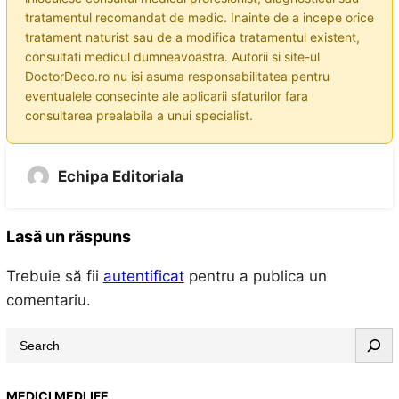
tratamentul recomandat de medic. Inainte de a incepe orice
tratament naturist sau de a modifica tratamentul existent,
consultati medicul dumneavoastra. Autorii si site-ul
DoctorDeco.ro nu isi asuma responsabilitatea pentru
eventualele consecinte ale aplicarii sfaturilor fara
consultarea prealabila a unui specialist.
Echipa Editoriala
Lasă un răspuns
Trebuie să fii
autentificat
pentru a publica un
comentariu.
S
e
a
MEDICI MEDLIFE