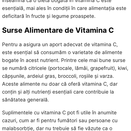
înseamnă că o dietă bogată în vitamina C este
esențială, mai ales în condiții în care alimentația este
deficitară în fructe și legume proaspete.
Surse Alimentare de Vitamina C
Pentru a asigura un aport adecvat de vitamina C,
este esențial să consumăm o varietate de alimente
bogate în acest nutrient. Printre cele mai bune surse
se numără citricele (portocale, lămâi, grapefruit), kiwi,
căpșunile, ardeiul gras, broccoli, roșiile și varza.
Aceste alimente nu doar că oferă vitamina C, dar
conțin și alți nutrienți esențiali care contribuie la
sănătatea generală.
Suplimentele cu vitamina C pot fi utile în anumite
cazuri, cum ar fi pentru fumători sau persoane cu
malabsorbție, dar nu trebuie să fie văzute ca o