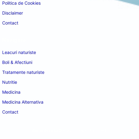
Politica de Cookies
Disclaimer
Contact
Navigare
Leacuri naturiste
Boli & Afectiuni
Tratamente naturiste
Nutritie
Medicina
Medicina Alternativa
Contact
doctordeco.ro
©2026. All Rights Reserved.