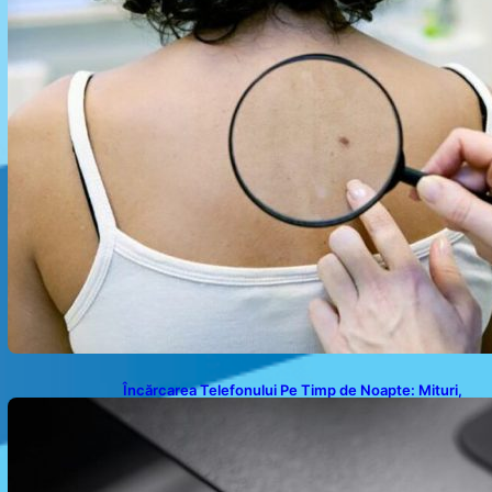
Încărcarea Telefonului Pe Timp de Noapte: Mituri,
Realități și Impact Asupra Bateriei