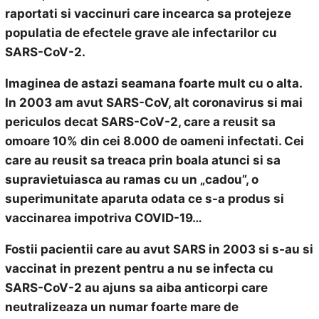
raportati si vaccinuri care incearca sa protejeze
populatia de efectele grave ale infectarilor cu
SARS-CoV-2.
Imaginea de astazi seamana foarte mult cu o alta.
In 2003 am avut SARS-CoV, alt coronavirus si mai
periculos decat SARS-CoV-2,
care a reusit sa
omoare 10% din cei 8.000 de oameni infectati. Cei
care au reusit sa treaca prin boala atunci si sa
supravietuiasca au ramas cu un „cadou”, o
superimunitate aparuta odata ce s-a produs si
vaccinarea impotriva COVID-19…
Fostii pacientii care au avut SARS in 2003 si s-au si
vaccinat in prezent pentru a nu se infecta cu
SARS-CoV-2 au ajuns sa aiba anticorpi care
neutralizeaza un numar foarte mare de