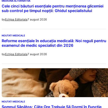
MEDICINA ALTERNATIVA
Cele cinci băuturi esențiale pentru menținerea glicemiei
sub control pe timpul nopții: Ghidul specialistului
7 august 2026
by
Echipa Editoriala
NOUTATI MEDICALE
Reforme esențiale în educația medicală: Noi reguli pentru
examenul de medic specialist din 2026
7 august 2026
by
Echipa Editoriala
NOUTATI MEDICALE
Somnul Sănătos: Câte Ore Trebuie Să Dormi în Funcție