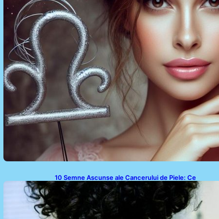
10 Semne Ascunse ale Cancerului de Piele: Ce
Trebuie să Știm pentru a Ne Proteja