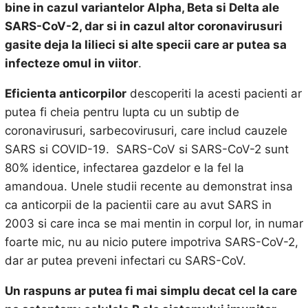
bine in cazul variantelor Alpha, Beta si Delta ale
SARS-CoV-2, dar si in cazul altor coronavirusuri
gasite deja la lilieci si alte specii care ar putea sa
infecteze omul in viitor
.
Eficienta anticorpilor
descoperiti la acesti pacienti ar
putea fi cheia pentru lupta cu un subtip de
coronavirusuri, sarbecovirusuri, care includ cauzele
SARS si COVID-19. SARS-CoV si SARS-CoV-2 sunt
80% identice, infectarea gazdelor e la fel la
amandoua. Unele studii recente au demonstrat insa
ca anticorpii de la pacientii care au avut SARS in
2003 si care inca se mai mentin in corpul lor, in numar
foarte mic, nu au nicio putere impotriva SARS-CoV-2,
dar ar putea preveni infectari cu SARS-CoV.
Un raspuns ar putea fi mai simplu decat cel la care