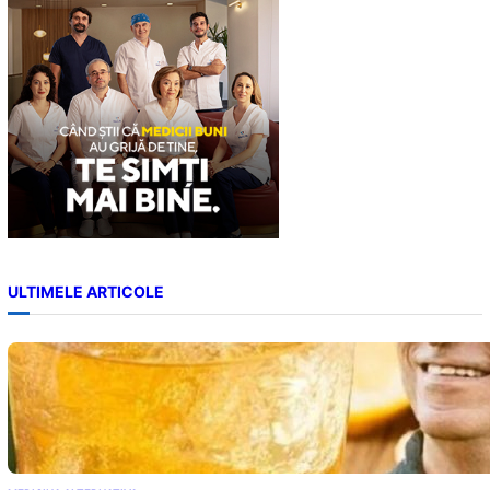
h
ULTIMELE ARTICOLE