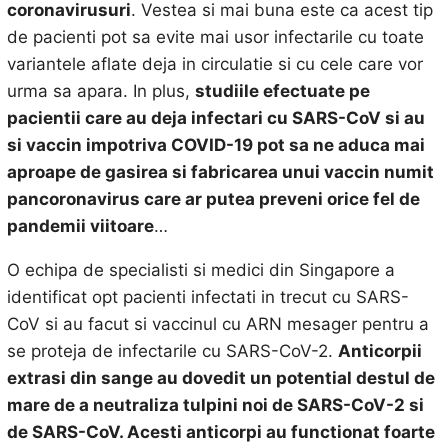
coronavirusuri
. Vestea si mai buna este ca acest tip
de pacienti pot sa evite mai usor infectarile cu toate
variantele aflate deja in circulatie si cu cele care vor
urma sa apara. In plus,
studiile efectuate pe
pacientii care au deja infectari cu SARS-CoV si au
si vaccin impotriva COVID-19 pot sa ne aduca mai
aproape de gasirea si fabricarea unui vaccin numit
pancoronavirus care ar putea preveni orice fel de
pandemii viitoare
…
O echipa de specialisti si medici din Singapore a
identificat opt pacienti infectati in trecut cu SARS-
CoV si au facut si vaccinul cu ARN mesager pentru a
se proteja de infectarile cu SARS-CoV-2.
Anticorpii
extrasi din sange au dovedit un potential destul de
mare de a neutraliza tulpini noi de SARS-CoV-2 si
de SARS-CoV. Acesti anticorpi au functionat foarte