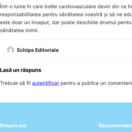
Într-o lume în care bolile cardiovasculare devin din ce 
responsabilitatea pentru sănătatea noastră și să ne edu
este doar un început, dar poate deschide drumul pentru
sănătatea inimii.
Echipa Editoriala
Lasă un răspuns
Trebuie să fii
autentificat
pentru a publica un comentari
Despre noi
Recomandari 