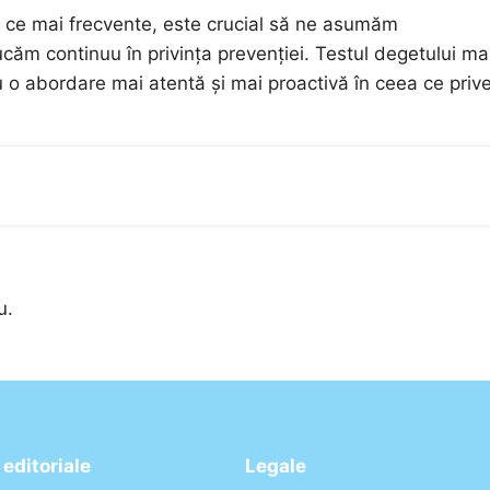
în ce mai frecvente, este crucial să ne asumăm
căm continuu în privința prevenției. Testul degetului ma
 o abordare mai atentă și mai proactivă în ceea ce priv
u.
editoriale
Legale