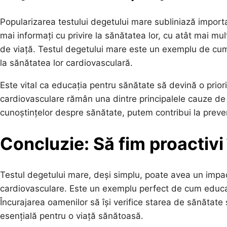
Popularizarea testului degetului mare subliniază import
mai informați cu privire la sănătatea lor, cu atât mai mul
de viață. Testul degetului mare este un exemplu de cum
la sănătatea lor cardiovasculară.
Este vital ca educația pentru sănătate să devină o priori
cardiovasculare rămân una dintre principalele cauze de d
cunoștințelor despre sănătate, putem contribui la prevenir
Concluzie: Să fim proactivi î
Testul degetului mare, deși simplu, poate avea un impact
cardiovasculare. Este un exemplu perfect de cum educația 
Încurajarea oamenilor să își verifice starea de sănătate 
esențială pentru o viață sănătoasă.