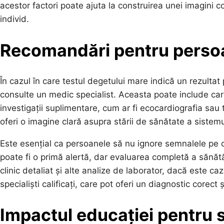
acestor factori poate ajuta la construirea unei imagini c
individ.
Recomandări pentru persoan
În cazul în care testul degetului mare indică un rezulta
consulte un medic specialist. Aceasta poate include card
investigații suplimentare, cum ar fi ecocardiografia sau
oferi o imagine clară asupra stării de sănătate a sistemu
Este esențial ca persoanele să nu ignore semnalele pe c
poate fi o primă alertă, dar evaluarea completă a sănătăț
clinic detaliat și alte analize de laborator, dacă este ca
specialiști calificați, care pot oferi un diagnostic corect 
Impactul educației pentru 