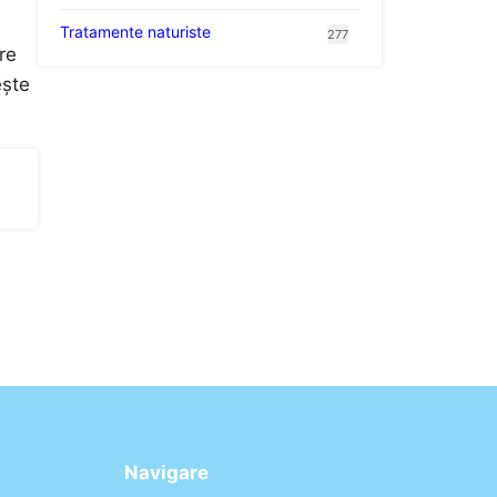
Tratamente naturiste
277
re
ește
Navigare