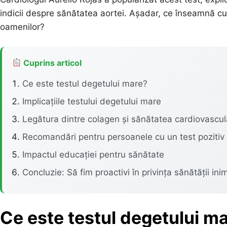
indicii despre sănătatea aortei. Așadar, ce înseamnă cu 
oamenilor?
Cuprins articol
Ce este testul degetului mare?
Implicațiile testului degetului mare
Legătura dintre colagen și sănătatea cardiovascul
Recomandări pentru persoanele cu un test pozitiv
Impactul educației pentru sănătate
Concluzie: Să fim proactivi în privința sănătății inim
Ce este testul degetului m