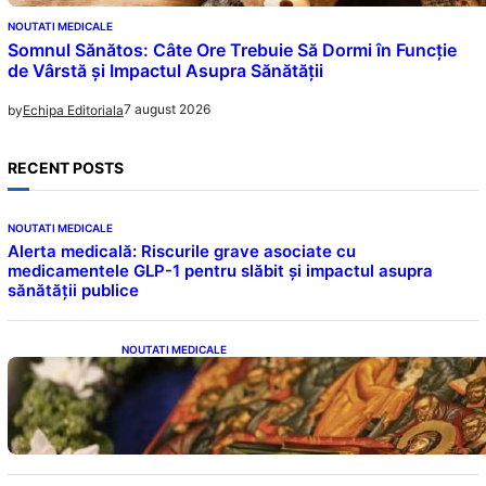
NOUTATI MEDICALE
Somnul Sănătos: Câte Ore Trebuie Să Dormi în Funcție
de Vârstă și Impactul Asupra Sănătății
7 august 2026
by
Echipa Editoriala
RECENT POSTS
NOUTATI MEDICALE
Alerta medicală: Riscurile grave asociate cu
medicamentele GLP-1 pentru slăbit și impactul asupra
sănătății publice
NOUTATI MEDICALE
Postul Adormirii Maicii Domnului: Tradiții,
Superstiții și Implicații Spiritualitate în 2026