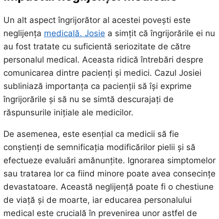
Un alt aspect îngrijorător al acestei povești este
neglijența
medicală. Josie
a simțit că îngrijorările ei nu
au fost tratate cu suficientă seriozitate de către
personalul medical. Aceasta ridică întrebări despre
comunicarea dintre pacienți și medici. Cazul Josiei
subliniază importanța ca pacienții să își exprime
îngrijorările și să nu se simtă descurajați de
răspunsurile inițiale ale medicilor.
De asemenea, este esențial ca medicii să fie
conștienți de semnificația modificărilor pielii și să
efectueze evaluări amănunțite. Ignorarea simptomelor
sau tratarea lor ca fiind minore poate avea consecințe
devastatoare. Această neglijență poate fi o chestiune
de viață și de moarte, iar educarea personalului
medical este crucială în prevenirea unor astfel de