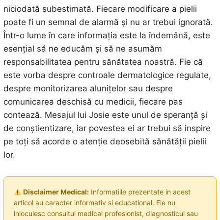
niciodată subestimată. Fiecare modificare a pielii
poate fi un semnal de alarmă și nu ar trebui ignorată.
Într-o lume în care informația este la îndemână, este
esențial să ne educăm și să ne asumăm
responsabilitatea pentru sănătatea noastră. Fie că
este vorba despre controale dermatologice regulate,
despre monitorizarea alunițelor sau despre
comunicarea deschisă cu medicii, fiecare pas
contează. Mesajul lui Josie este unul de speranță și
de conștientizare, iar povestea ei ar trebui să inspire
pe toți să acorde o atenție deosebită sănătății pielii
lor.
Disclaimer Medical:
Informatiile prezentate in acest
articol au caracter informativ si educational. Ele nu
inlocuiesc consultul medical profesionist, diagnosticul sau