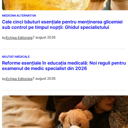
MEDICINA ALTERNATIVA
Cele cinci băuturi esențiale pentru menținerea glicemiei
sub control pe timpul nopții: Ghidul specialistului
7 august 2026
by
Echipa Editoriala
NOUTATI MEDICALE
Reforme esențiale în educația medicală: Noi reguli pentru
examenul de medic specialist din 2026
7 august 2026
by
Echipa Editoriala