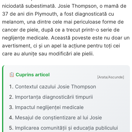
niciodată subestimată. Josie Thompson, o mamă de
37 de ani din Plymouth, a fost diagnosticată cu
melanom, una dintre cele mai periculoase forme de
cancer de piele, după ce a trecut printr-o serie de
neglijențe medicale. Această poveste este nu doar un
avertisment, ci și un apel la acțiune pentru toți cei
care au alunițe sau modificări ale pielii.
Cuprins articol
[Arata/Ascunde]
Contextul cazului Josie Thompson
Importanța diagnosticării timpurii
Impactul neglijenței medicale
Mesajul de conștientizare al lui Josie
Implicarea comunității și educația publicului