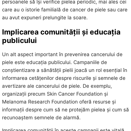
persoanele să își verifice pielea periodic, mai ales cei
care au o istorie familială de cancer de piele sau care
au avut expuneri prelungite la soare.
Implicarea comunității și educația
publicului
Un alt aspect important în prevenirea cancerului de
piele este educația publicului. Campaniile de
conștientizare a sănătății pielii joacă un rol esențial în
informarea cetățenilor despre riscurile și semnele de
avertizare ale cancerului de piele. De exemplu,
organizații precum Skin Cancer Foundation și
Melanoma Research Foundation oferă resurse și
informații despre cum să ne protejăm pielea și cum să
recunoaștem semnele de alarmă.
Implicarea comunității în aceste campanii este vitală.