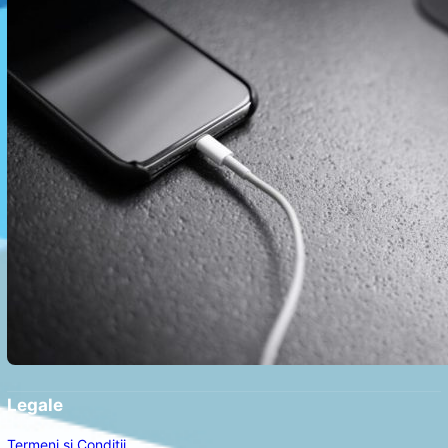
Legale
Termeni și Condiții