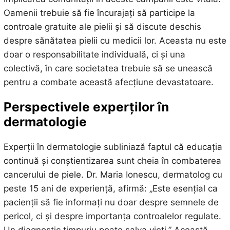
Oamenii trebuie să fie încurajați să participe la
controale gratuite ale pielii și să discute deschis
despre sănătatea pielii cu medicii lor. Aceasta nu este
doar o responsabilitate individuală, ci și una
colectivă, în care societatea trebuie să se unească
pentru a combate această afecțiune devastatoare.
Perspectivele experților în
dermatologie
Experții în dermatologie subliniază faptul că educația
continuă și conștientizarea sunt cheia în combaterea
cancerului de piele. Dr. Maria Ionescu, dermatolog cu
peste 15 ani de experiență, afirmă: „Este esențial ca
pacienții să fie informați nu doar despre semnele de
pericol, ci și despre importanța controalelor regulate.
Un diagnostic timpuriu poate salva vieți.” Această