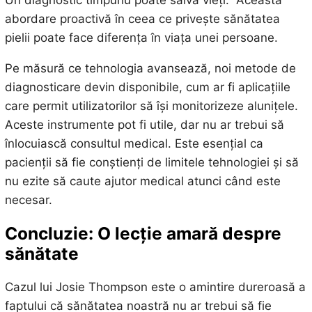
abordare proactivă în ceea ce privește sănătatea
pielii poate face diferența în viața unei persoane.
Pe măsură ce tehnologia avansează, noi metode de
diagnosticare devin disponibile, cum ar fi aplicațiile
care permit utilizatorilor să își monitorizeze alunițele.
Aceste instrumente pot fi utile, dar nu ar trebui să
înlocuiască consultul medical. Este esențial ca
pacienții să fie conștienți de limitele tehnologiei și să
nu ezite să caute ajutor medical atunci când este
necesar.
Concluzie: O lecție amară despre
sănătate
Cazul lui Josie Thompson este o amintire dureroasă a
faptului că sănătatea noastră nu ar trebui să fie