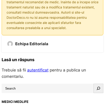
tratamentul recomandat de medic. Inainte de a incepe orice
tratament naturist sau de a modifica tratamentul existent,
consultati medicul dumneavoastra. Autorii si site-ul
DoctorDeco.ro nu isi asuma responsabilitatea pentru
eventualele consecinte ale aplicarii sfaturilor fara
consultarea prealabila a unui specialist.
Echipa Editoriala
Lasă un răspuns
Trebuie să fii
autentificat
pentru a publica un
comentariu.
S
e
a
MEDICI MEDLIFE