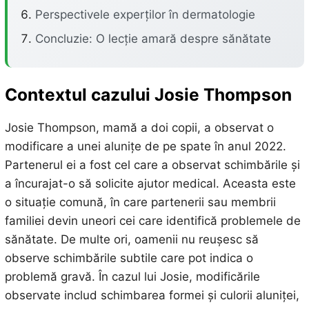
Perspectivele experților în dermatologie
Concluzie: O lecție amară despre sănătate
Contextul cazului Josie Thompson
Josie Thompson, mamă a doi copii, a observat o
modificare a unei alunițe de pe spate în anul 2022.
Partenerul ei a fost cel care a observat schimbările și
a încurajat-o să solicite ajutor medical. Aceasta este
o situație comună, în care partenerii sau membrii
familiei devin uneori cei care identifică problemele de
sănătate. De multe ori, oamenii nu reușesc să
observe schimbările subtile care pot indica o
problemă gravă. În cazul lui Josie, modificările
observate includ schimbarea formei și culorii aluniței,