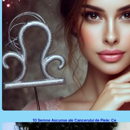
10 Semne Ascunse ale Cancerului de Piele: Ce
Trebuie să Știm pentru a Ne Proteja