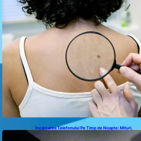
Încărcarea Telefonului Pe Timp de Noapte: Mituri,
Realități și Impact Asupra Bateriei