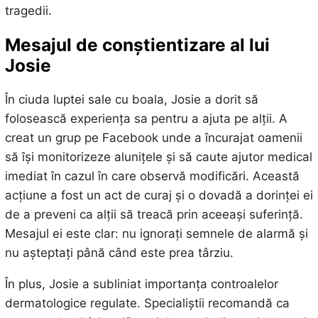
tragedii.
Mesajul de conștientizare al lui
Josie
În ciuda luptei sale cu boala, Josie a dorit să
folosească experiența sa pentru a ajuta pe alții. A
creat un grup pe Facebook unde a încurajat oamenii
să își monitorizeze alunițele și să caute ajutor medical
imediat în cazul în care observă modificări. Această
acțiune a fost un act de curaj și o dovadă a dorinței ei
de a preveni ca alții să treacă prin aceeași suferință.
Mesajul ei este clar: nu ignorați semnele de alarmă și
nu așteptați până când este prea târziu.
În plus, Josie a subliniat importanța controalelor
dermatologice regulate. Specialiștii recomandă ca