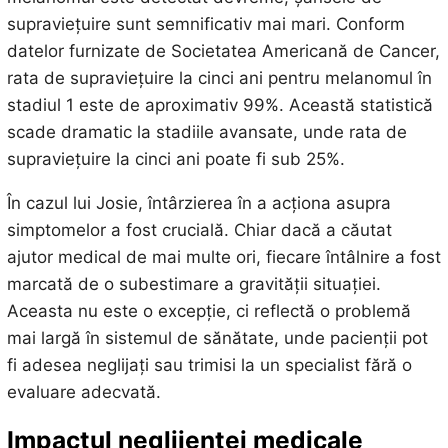
supraviețuire sunt semnificativ mai mari. Conform
datelor furnizate de Societatea Americană de Cancer,
rata de supraviețuire la cinci ani pentru melanomul în
stadiul 1 este de aproximativ 99%. Această statistică
scade dramatic la stadiile avansate, unde rata de
supraviețuire la cinci ani poate fi sub 25%.
În cazul lui Josie, întârzierea în a acționa asupra
simptomelor a fost crucială. Chiar dacă a căutat
ajutor medical de mai multe ori, fiecare întâlnire a fost
marcată de o subestimare a gravității situației.
Aceasta nu este o excepție, ci reflectă o problemă
mai largă în sistemul de sănătate, unde pacienții pot
fi adesea neglijați sau trimisi la un specialist fără o
evaluare adecvată.
Impactul neglijenței medicale