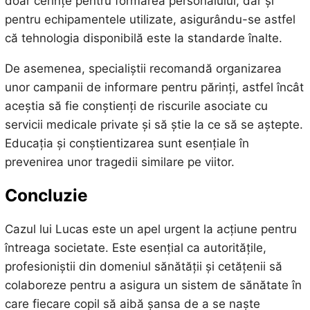
doar cerințe pentru formarea personalului, dar și
pentru echipamentele utilizate, asigurându-se astfel
că tehnologia disponibilă este la standarde înalte.
De asemenea, specialiștii recomandă organizarea
unor campanii de informare pentru părinți, astfel încât
aceștia să fie conștienți de riscurile asociate cu
servicii medicale private și să știe la ce să se aștepte.
Educația și conștientizarea sunt esențiale în
prevenirea unor tragedii similare pe viitor.
Concluzie
Cazul lui Lucas este un apel urgent la acțiune pentru
întreaga societate. Este esențial ca autoritățile,
profesioniștii din domeniul sănătății și cetățenii să
colaboreze pentru a asigura un sistem de sănătate în
care fiecare copil să aibă șansa de a se naște