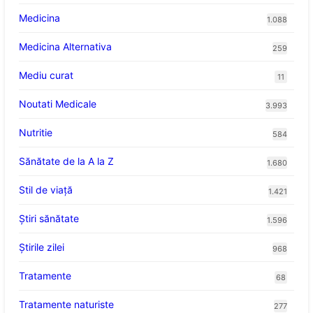
Medicina
1.088
Medicina Alternativa
259
Mediu curat
11
Noutati Medicale
3.993
Nutritie
584
Sănătate de la A la Z
1.680
Stil de viaţă
1.421
Ştiri sănătate
1.596
Știrile zilei
968
Tratamente
68
Tratamente naturiste
277