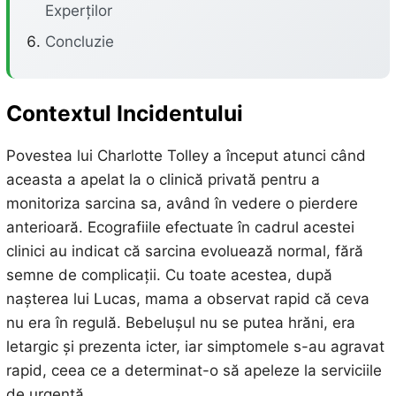
Experților
Concluzie
Contextul Incidentului
Povestea lui Charlotte Tolley a început atunci când
aceasta a apelat la o clinică privată pentru a
monitoriza sarcina sa, având în vedere o pierdere
anterioară. Ecografiile efectuate în cadrul acestei
clinici au indicat că sarcina evoluează normal, fără
semne de complicații. Cu toate acestea, după
nașterea lui Lucas, mama a observat rapid că ceva
nu era în regulă. Bebelușul nu se putea hrăni, era
letargic și prezenta icter, iar simptomele s-au agravat
rapid, ceea ce a determinat-o să apeleze la serviciile
de urgență.