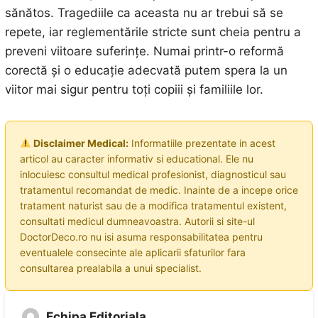
sănătos. Tragediile ca aceasta nu ar trebui să se
repete, iar reglementările stricte sunt cheia pentru a
preveni viitoare suferințe. Numai printr-o reformă
corectă și o educație adecvată putem spera la un
viitor mai sigur pentru toți copiii și familiile lor.
Disclaimer Medical:
Informatiile prezentate in acest
articol au caracter informativ si educational. Ele nu
inlocuiesc consultul medical profesionist, diagnosticul sau
tratamentul recomandat de medic. Inainte de a incepe orice
tratament naturist sau de a modifica tratamentul existent,
consultati medicul dumneavoastra. Autorii si site-ul
DoctorDeco.ro nu isi asuma responsabilitatea pentru
eventualele consecinte ale aplicarii sfaturilor fara
consultarea prealabila a unui specialist.
Echipa Editoriala