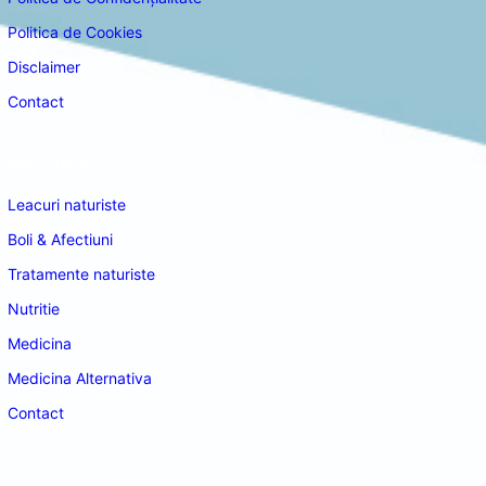
Politica de Cookies
Disclaimer
Contact
Navigare
Leacuri naturiste
Boli & Afectiuni
Tratamente naturiste
Nutritie
Medicina
Medicina Alternativa
Contact
doctordeco.ro
©2026. All Rights Reserved.