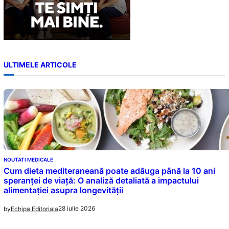
ULTIMELE ARTICOLE
NOUTATI MEDICALE
Cum dieta mediteraneană poate adăuga până la 10 ani
speranței de viață: O analiză detaliată a impactului
alimentației asupra longevității
28 iulie 2026
by
Echipa Editoriala