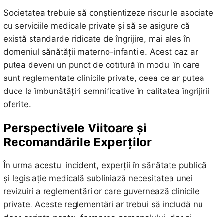
Societatea trebuie să conștientizeze riscurile asociate
cu serviciile medicale private și să se asigure că
există standarde ridicate de îngrijire, mai ales în
domeniul sănătății materno-infantile. Acest caz ar
putea deveni un punct de cotitură în modul în care
sunt reglementate clinicile private, ceea ce ar putea
duce la îmbunătățiri semnificative în calitatea îngrijirii
oferite.
Perspectivele Viitoare și
Recomandările Experților
În urma acestui incident, experții în sănătate publică
și legislație medicală subliniază necesitatea unei
revizuiri a reglementărilor care guvernează clinicile
private. Aceste reglementări ar trebui să includă nu