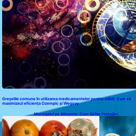
Greșelile comune în utilizarea medicamentelor pentru slăbit: Cum să
maximizezi eficiența Ozempic și Wegovy
Mucegaiul pe Alimente: Cum Să Ne Protejăm
Sănătatea?