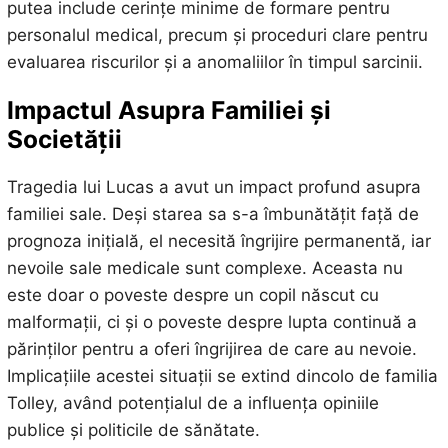
putea include cerințe minime de formare pentru
personalul medical, precum și proceduri clare pentru
evaluarea riscurilor și a anomaliilor în timpul sarcinii.
Impactul Asupra Familiei și
Societății
Tragedia lui Lucas a avut un impact profund asupra
familiei sale. Deși starea sa s-a îmbunătățit față de
prognoza inițială, el necesită îngrijire permanentă, iar
nevoile sale medicale sunt complexe. Aceasta nu
este doar o poveste despre un copil născut cu
malformații, ci și o poveste despre lupta continuă a
părinților pentru a oferi îngrijirea de care au nevoie.
Implicațiile acestei situații se extind dincolo de familia
Tolley, având potențialul de a influența opiniile
publice și politicile de sănătate.