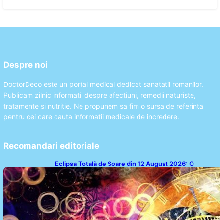
Despre noi
DoctorDeco este un portal medical dedicat sanatatii romanilor.
Publicam zilnic informatii despre afectiuni, remedii naturiste,
tratamente si nutritie. Ne propunem sa fim o sursa de referinta
pentru cei care cauta informatii medicale de incredere.
Recomandari editoriale
Eclipsa Totală de Soare din 12 August 2026: O
Analiză a Impactului asupra Trei Zodii și a Ciclului de
18 Ani