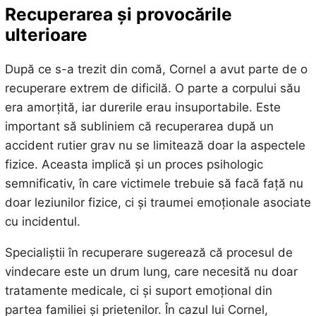
Recuperarea și provocările
ulterioare
După ce s-a trezit din comă, Cornel a avut parte de o
recuperare extrem de dificilă. O parte a corpului său
era amorțită, iar durerile erau insuportabile. Este
important să subliniem că recuperarea după un
accident rutier grav nu se limitează doar la aspectele
fizice. Aceasta implică și un proces psihologic
semnificativ, în care victimele trebuie să facă față nu
doar leziunilor fizice, ci și traumei emoționale asociate
cu incidentul.
Specialiștii în recuperare sugerează că procesul de
vindecare este un drum lung, care necesită nu doar
tratamente medicale, ci și suport emoțional din
partea familiei și prietenilor. În cazul lui Cornel,