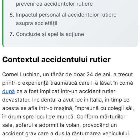
prevenirea accidentelor rutiere
Impactul personal al accidentelor rutiere
asupra societății
Concluzie și apel la acțiune
Contextul accidentului rutier
Cornel Luchian, un tânăr de doar 24 de ani, a trecut
printr-o experiență traumatică care l-a lăsat în comă
după
ce a fost implicat într-un accident rutier
devastator. Incidentul a avut loc în Italia, în timp ce
acesta se afla într-o mașină, împreună cu colegii săi,
în drum spre locul de muncă. Conform mărturiilor
sale, șoferul a adormit la volan, provocând un
accident grav care a dus la răsturnarea vehiculului.