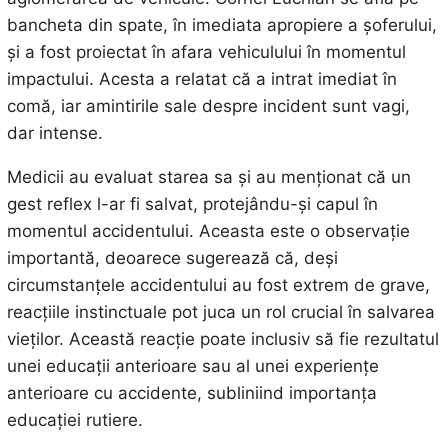
bancheta din spate, în imediata apropiere a șoferului,
și a fost proiectat în afara vehiculului în momentul
impactului. Acesta a relatat că a intrat imediat în
comă, iar amintirile sale despre incident sunt vagi,
dar intense.
Medicii au evaluat starea sa și au menționat că un
gest reflex l-ar fi salvat, protejându-și capul în
momentul accidentului. Aceasta este o observație
importantă, deoarece sugerează că, deși
circumstanțele accidentului au fost extrem de grave,
reacțiile instinctuale pot juca un rol crucial în salvarea
vieților. Această reacție poate inclusiv să fie rezultatul
unei educații anterioare sau al unei experiențe
anterioare cu accidente, subliniind importanța
educației rutiere.