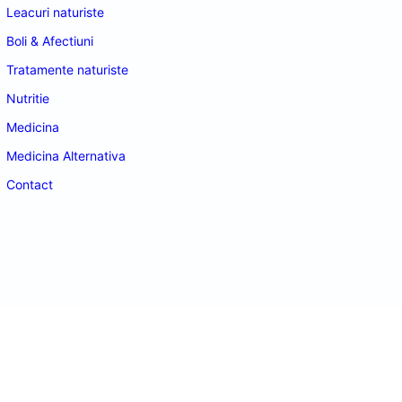
Leacuri naturiste
Boli & Afectiuni
Tratamente naturiste
Nutritie
Medicina
Medicina Alternativa
Contact
doctordeco.ro
©2026. All Rights Reserved.