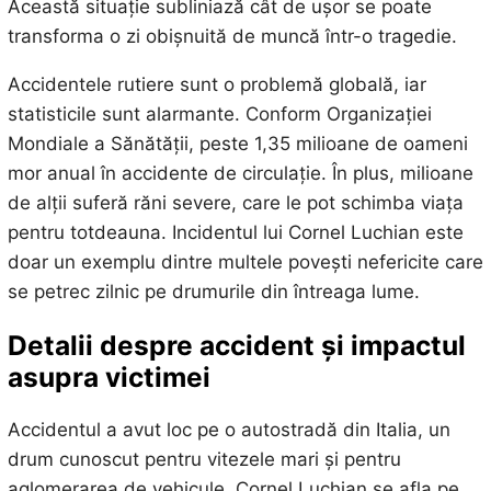
Această situație subliniază cât de ușor se poate
transforma o zi obișnuită de muncă într-o tragedie.
Accidentele rutiere sunt o problemă globală, iar
statisticile sunt alarmante. Conform Organizației
Mondiale a Sănătății, peste 1,35 milioane de oameni
mor anual în accidente de circulație. În plus, milioane
de alții suferă răni severe, care le pot schimba viața
pentru totdeauna. Incidentul lui Cornel Luchian este
doar un exemplu dintre multele povești nefericite care
se petrec zilnic pe drumurile din întreaga lume.
Detalii despre accident și impactul
asupra victimei
Accidentul a avut loc pe o autostradă din Italia, un
drum cunoscut pentru vitezele mari și pentru
aglomerarea de vehicule. Cornel Luchian se afla pe