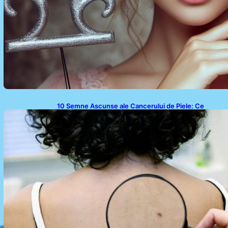
10 Semne Ascunse ale Cancerului de Piele: Ce
Trebuie să Știm pentru a Ne Proteja