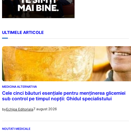
ULTIMELE ARTICOLE
MEDICINA ALTERNATIVA
Cele cinci băuturi esențiale pentru menținerea glicemiei
sub control pe timpul nopții: Ghidul specialistului
7 august 2026
by
Echipa Editoriala
NOUTATI MEDICALE