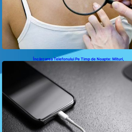
Încărcarea Telefonului Pe Timp de Noapte: Mituri,
Realități și Impact Asupra Bateriei