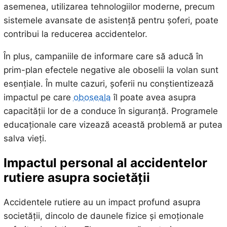
asemenea, utilizarea tehnologiilor moderne, precum
sistemele avansate de asistență pentru șoferi, poate
contribui la reducerea accidentelor.
În plus, campaniile de informare care să aducă în
prim-plan efectele negative ale oboselii la volan sunt
esențiale. În multe cazuri, șoferii nu conștientizează
impactul pe care
oboseala
îl poate avea asupra
capacității lor de a conduce în siguranță. Programele
educaționale care vizează această problemă ar putea
salva vieți.
Impactul personal al accidentelor
rutiere asupra societății
Accidentele rutiere au un impact profund asupra
societății, dincolo de daunele fizice și emoționale