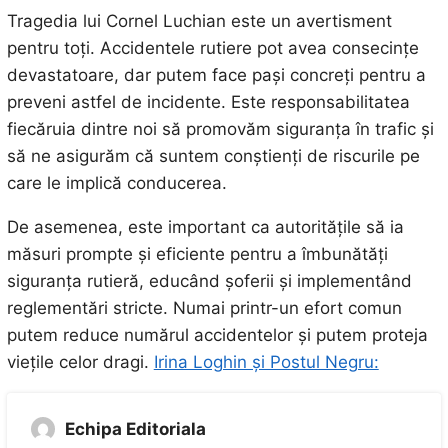
Tragedia lui Cornel Luchian este un avertisment
pentru toți. Accidentele rutiere pot avea consecințe
devastatoare, dar putem face pași concreți pentru a
preveni astfel de incidente. Este responsabilitatea
fiecăruia dintre noi să promovăm siguranța în trafic și
să ne asigurăm că suntem conștienți de riscurile pe
care le implică conducerea.
De asemenea, este important ca autoritățile să ia
măsuri prompte și eficiente pentru a îmbunătăți
siguranța rutieră, educând șoferii și implementând
reglementări stricte. Numai printr-un efort comun
putem reduce numărul accidentelor și putem proteja
viețile celor dragi.
Irina Loghin și Postul Negru:
Echipa Editoriala