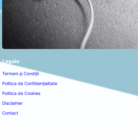
Legale
Termeni și Condiții
Politica de Confidențialitate
Politica de Cookies
Disclaimer
Contact
Navigare