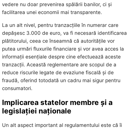
vedere nu doar prevenirea spălării banilor, ci și
facilitarea unei economii mai transparente.
La un alt nivel, pentru tranzacțiile în numerar care
depășesc 3.000 de euro, va fi necesară identificarea
plătitorului, ceea ce înseamnă că autoritățile vor
putea urmări fluxurile financiare și vor avea acces la
informații esențiale despre cine efectuează aceste
tranzacții. Această reglementare are scopul de a
reduce riscurile legate de evaziune fiscală și de
fraudă, oferind totodată un cadru mai sigur pentru
consumatori.
Implicarea statelor membre și a
legislației naționale
Un alt aspect important al regulamentului este că îi