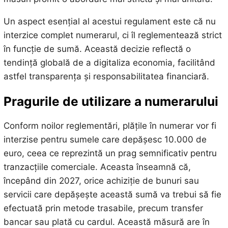
Un aspect esențial al acestui regulament este că nu
interzice complet numerarul, ci îl reglementează strict
în funcție de sumă. Această decizie reflectă o
tendință globală de a digitaliza economia, facilitând
astfel transparența și responsabilitatea financiară.
Pragurile de utilizare a numerarului
Conform noilor reglementări, plățile în numerar vor fi
interzise pentru sumele care depășesc 10.000 de
euro, ceea ce reprezintă un prag semnificativ pentru
tranzacțiile comerciale. Aceasta înseamnă că,
începând din 2027, orice achiziție de bunuri sau
servicii care depășește această sumă va trebui să fie
efectuată prin metode trasabile, precum transfer
bancar sau plată cu cardul. Această măsură are în