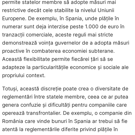
permite statelor membre să adopte măsuri mai
restrictive decât cele stabilite la nivelul Uniunii
Europene. De exemplu, în Spania, unde plățile în
numerar sunt deja interzise peste 1.000 de euro în
tranzacții comerciale, aceste reguli mai stricte
demonstrează voința guvernelor de a adopta măsuri
proactive în combaterea economiei subterane.
Această flexibilitate permite fiecărei țări să se
adapteze la particularitățile economice și sociale ale
propriului context.
Totuși, această discreție poate crea o diversitate de
reglementări între statele membre, ceea ce ar putea
genera confuzie și dificultăți pentru companiile care
operează transfrontalier. De exemplu, o companie din
România care vinde bunuri în Spania ar trebui să fie
atentă la reglementările diferite privind plățile în