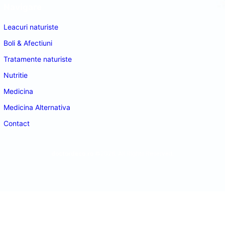
Navigare
Leacuri naturiste
Boli & Afectiuni
Tratamente naturiste
Nutritie
Medicina
Medicina Alternativa
Contact
doctordeco.ro
©2026. All Rights Reserved.