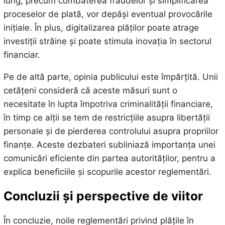
lung, precum combaterea fraudelor și simplificarea
proceselor de plată, vor depăși eventual provocările
inițiale. În plus, digitalizarea plăților poate atrage
investiții străine și poate stimula inovația în sectorul
financiar.
Pe de altă parte, opinia publicului este împărțită. Unii
cetățeni consideră că aceste măsuri sunt o
necesitate în lupta împotriva criminalității financiare,
în timp ce alții se tem de restricțiile asupra libertății
personale și de pierderea controlului asupra propriilor
finanțe. Aceste dezbateri subliniază importanța unei
comunicări eficiente din partea autorităților, pentru a
explica beneficiile și scopurile acestor reglementări.
Concluzii și perspective de viitor
În concluzie, noile reglementări privind plățile în