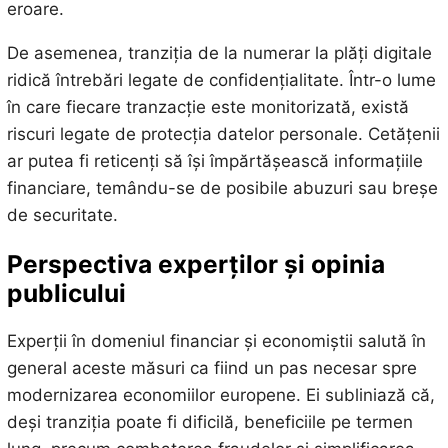
eroare.
De asemenea, tranziția de la numerar la plăți digitale
ridică întrebări legate de confidențialitate. Într-o lume
în care fiecare tranzacție este monitorizată, există
riscuri legate de protecția datelor personale. Cetățenii
ar putea fi reticenți să își împărtășească informațiile
financiare, temându-se de posibile abuzuri sau breșe
de securitate.
Perspectiva experților și opinia
publicului
Experții în domeniul financiar și economiștii salută în
general aceste măsuri ca fiind un pas necesar spre
modernizarea economiilor europene. Ei subliniază că,
deși tranziția poate fi dificilă, beneficiile pe termen