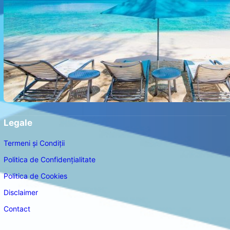
Legale
Termeni și Condiții
Politica de Confidențialitate
Politica de Cookies
Disclaimer
Contact