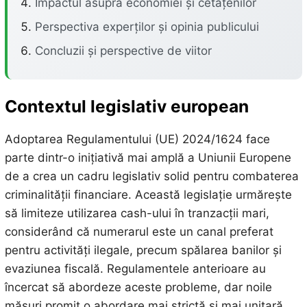
Impactul asupra economiei și cetățenilor
Perspectiva experților și opinia publicului
Concluzii și perspective de viitor
Contextul legislativ european
Adoptarea Regulamentului (UE) 2024/1624 face
parte dintr-o inițiativă mai amplă a Uniunii Europene
de a crea un cadru legislativ solid pentru combaterea
criminalității financiare. Această legislație urmărește
să limiteze utilizarea cash-ului în tranzacții mari,
considerând că numerarul este un canal preferat
pentru activități ilegale, precum spălarea banilor și
evaziunea fiscală. Regulamentele anterioare au
încercat să abordeze aceste probleme, dar noile
măsuri promit o abordare mai strictă și mai unitară.