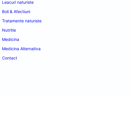
Leacuri naturiste
Boli & Afectiuni
Tratamente naturiste
Nutritie
Medicina
Medicina Alternativa
Contact
doctordeco.ro
©2026. All Rights Reserved.