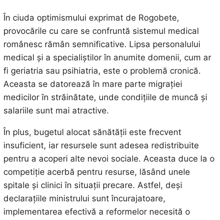
În ciuda optimismului exprimat de Rogobete,
provocările cu care se confruntă sistemul medical
românesc rămân semnificative. Lipsa personalului
medical și a specialiștilor în anumite domenii, cum ar
fi geriatria sau psihiatria, este o problemă cronică.
Aceasta se datorează în mare parte migrației
medicilor în străinătate, unde condițiile de muncă și
salariile sunt mai atractive.
În plus, bugetul alocat sănătății este frecvent
insuficient, iar resursele sunt adesea redistribuite
pentru a acoperi alte nevoi sociale. Aceasta duce la o
competiție acerbă pentru resurse, lăsând unele
spitale și clinici în situații precare. Astfel, deși
declarațiile ministrului sunt încurajatoare,
implementarea efectivă a reformelor necesită o