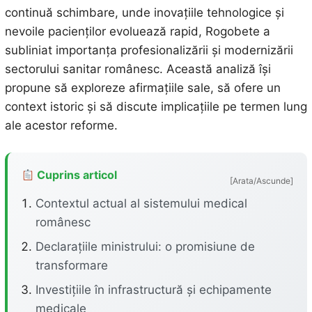
continuă schimbare, unde inovațiile tehnologice și
nevoile pacienților evoluează rapid, Rogobete a
subliniat importanța profesionalizării și modernizării
sectorului sanitar românesc. Această analiză își
propune să exploreze afirmațiile sale, să ofere un
context istoric și să discute implicațiile pe termen lung
ale acestor reforme.
Cuprins articol
[Arata/Ascunde]
Contextul actual al sistemului medical
românesc
Declarațiile ministrului: o promisiune de
transformare
Investițiile în infrastructură și echipamente
medicale