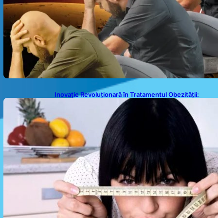
Inovație Revoluționară în Tratamentul Obezității:
Gastroplastie Endoscopică fără Bisturiu