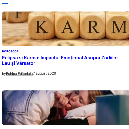
HOROSCOP
Eclipsa și Karma: Impactul Emoțional Asupra Zodiilor
Leu și Vărsător
7 august 2026
by
Echipa Editoriala