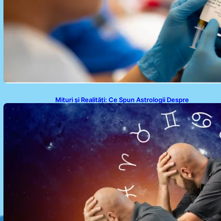
Mituri și Realități: Ce Spun Astrologii Despre
Sufletele Bătrâne și Lunile de Naștere