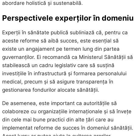
abordare holistică și sustenabilă.
Perspectivele experților în domeniu
Experții în sănătate publică subliniază că, pentru ca
aceste reforme să aibă succes, este esențial să
existe un angajament pe termen lung din partea
guvernanților. Ei recomandă ca Ministerul Sănătății să
stabilească un cadru legislativ care să susțină
investițiile în infrastructură și formarea personalului
medical, precum și să asigure transparența în
gestionarea fondurilor alocate sănătății.
De asemenea, este important ca autoritățile să
colaboreze cu organizațiile internaționale și să învețe
din cele mai bune practici din alte țări care au
implementat reforme de succes în domeniul sănătății.
Acest lucru ar putea ajuta la evitarea erorilor