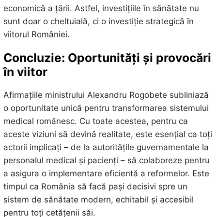
economică a țării. Astfel, investițiile în sănătate nu
sunt doar o cheltuială, ci o investiție strategică în
viitorul României.
Concluzie: Oportunități și provocări
în viitor
Afirmațiile ministrului Alexandru Rogobete subliniază
o oportunitate unică pentru transformarea sistemului
medical românesc. Cu toate acestea, pentru ca
aceste viziuni să devină realitate, este esențial ca toți
actorii implicați – de la autoritățile guvernamentale la
personalul medical și pacienți – să colaboreze pentru
a asigura o implementare eficientă a reformelor. Este
timpul ca România să facă pași decisivi spre un
sistem de sănătate modern, echitabil și accesibil
pentru toți cetățenii săi.