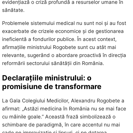
evidențiază o criză profundă a resurselor umane în
sănătate.
Problemele sistemului medical nu sunt noi și au fost
exacerbate de crizele economice și de gestionarea
ineficientă a fondurilor publice. În acest context,
afirmațiile ministrului Rogobete sunt cu atât mai
relevante, sugerând o abordare proactivă în direcția
reformării sectorului sănătății din România.
Declarațiile ministrului: o
promisiune de transformare
La Gala Colegiului Medicilor, Alexandru Rogobete a
afirmat: „Astăzi medicina în România nu se mai face
cu mâinile goale.” Această frază simbolizează o
schimbare de paradigmă, în care accentul nu mai
cade pe improvizație și lipsuri, ci pe dotarea