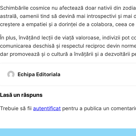
Schimbările cosmice nu afectează doar nativii din zodia
astrală, oamenii tind să devină mai introspectivi și mai
creștere a empatiei și a dorinței de a colabora, ceea ce
În plus, învățând lecții de viață valoroase, indivizii pot
comunicarea deschisă și respectul reciproc devin norme
dar promovează și o cultură a învățării și a dezvoltării p
Echipa Editoriala
Lasă un răspuns
Trebuie să fii
autentificat
pentru a publica un comentari