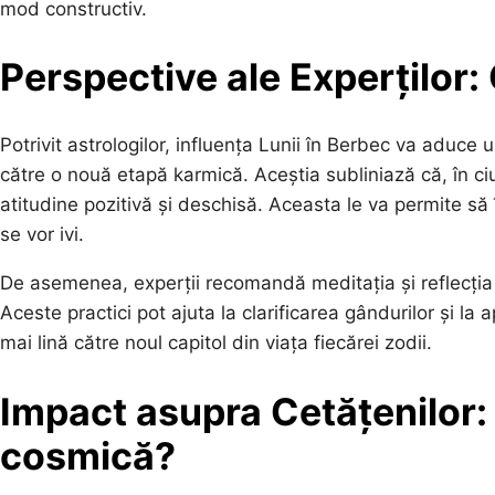
mod constructiv.
Perspective ale Experților:
Potrivit astrologilor, influența Lunii în Berbec va aduce 
către o nouă etapă karmică. Aceștia subliniază că, în ciu
atitudine pozitivă și deschisă. Aceasta le va permite să 
se vor ivi.
De asemenea, experții recomandă meditația și reflecți
Aceste practici pot ajuta la clarificarea gândurilor și la a
mai lină către noul capitol din viața fiecărei zodii.
Impact asupra Cetățenilor
cosmică?