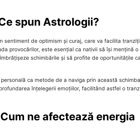
 Ce spun Astrologii?
un sentiment de optimism și curaj, care va facilita tranziț
da provocărilor, este esențial ca nativii să își mențină o
îmbrățișeze schimbările și să profite de oportunitățile c
a personală ca metode de a naviga prin această schimba
profundarea înțelegerii emoțiilor, facilitând astfel o tranz
: Cum ne afectează energia