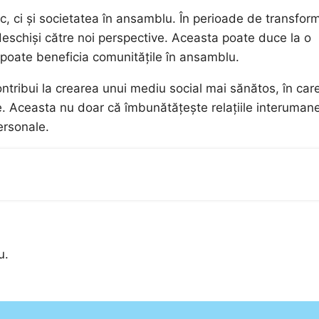
c, ci și societatea în ansamblu. În perioade de transfor
 deschiși către noi perspective. Aceasta poate duce la o
 poate beneficia comunitățile în ansamblu.
 contribui la crearea unui mediu social mai sănătos, în car
. Aceasta nu doar că îmbunătățește relațiile interumane
ersonale.
u.