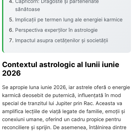
Capricorn: Dragoste și parteneriate
sănătoase
Implicații pe termen lung ale energiei karmice
Perspectiva experților în astrologie
Impactul asupra cetățenilor și societății
Contextul astrologic al lunii iunie
2026
Se apropie luna iunie 2026, iar astrele oferă o energie
karmică deosebit de puternică, influențată în mod
special de tranzitul lui Jupiter prin Rac. Aceasta va
amplifica lecțiile de viață legate de familie, emoții și
conexiuni umane, oferind un cadru propice pentru
reconciliere și sprijin. De asemenea, întâlnirea dintre