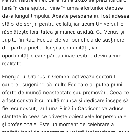
lună în care ajutorul vine în urma eforturilor depuse
de-a lungul timpului. Aceste persoane au fost adesea
stâlpi de sprijin pentru ceilalți, iar acum Universul le
răsplătește loialitatea și munca asiduă. Cu Venus și
Jupiter în Rac, Fecioarele vor beneficia de susținere
din partea prietenilor și a comunității, iar
oportunitățile care păreau inaccesibile devin acum
realitate.
Energia lui Uranus în Gemeni activează sectorul
carierei, sugerând că multe Fecioare ar putea primi
oferte de muncă neașteptate sau promovări. Ceea ce
a fost construit cu multă muncă și dedicare începe să
fie recunoscut, iar Luna Plină în Capricorn va aduce
claritate în ceea ce privește obiectivele lor personale
și profesionale. Este un moment de celebrare a