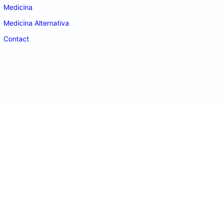
Medicina
Medicina Alternativa
Contact
doctordeco.ro
©2026. All Rights Reserved.