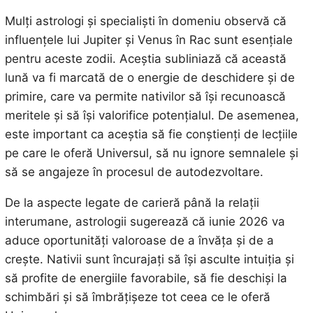
Mulți astrologi și specialiști în domeniu observă că
influențele lui Jupiter și Venus în Rac sunt esențiale
pentru aceste zodii. Aceștia subliniază că această
lună va fi marcată de o energie de deschidere și de
primire, care va permite nativilor să își recunoască
meritele și să își valorifice potențialul. De asemenea,
este important ca aceștia să fie conștienți de lecțiile
pe care le oferă Universul, să nu ignore semnalele și
să se angajeze în procesul de autodezvoltare.
De la aspecte legate de carieră până la relații
interumane, astrologii sugerează că iunie 2026 va
aduce oportunități valoroase de a învăța și de a
crește. Nativii sunt încurajați să își asculte intuiția și
să profite de energiile favorabile, să fie deschiși la
schimbări și să îmbrățișeze tot ceea ce le oferă