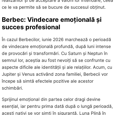
realizărilor și de acceptare a valorii lor interioare, ceea
ce le va permite să se bucure de succesul obținut.
Berbec: Vindecare emoțională și
succes profesional
În cazul Berbecilor, iunie 2026 marchează o perioadă
de vindecare emoțională profundă, după luni intense
de provocări și transformări. Cu Saturn și Neptun în
semnul lor, aceștia au fost nevoiți să se confrunte cu
aspecte dificile ale identității și ale relațiilor. Acum, cu
Jupiter și Venus activând zona familiei, Berbecii vor
începe să simtă efectele pozitive ale acestor
schimbări.
Sprijinul emoțional din partea celor dragi devine
esențial, iar pentru prima dată după o lungă perioadă,
acești nativi se vor simți în siguranță. Luna Plină în