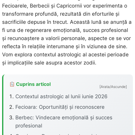
Fecioarele, Berbecii și Capricornii vor experimenta o
transformare profundă, rezultată din eforturile și
sacrificiile depuse în trecut. Această lună se anunță a
fi una de regenerare emoțională, succes profesional
și recunoaștere a valorii personale, aspecte ce se vor
reflecta în relațiile interumane și în viziunea de sine.
Vom explora contextul astrologic al acestei perioade
și implicațiile sale asupra acestor zodii.
Cuprins articol
[Arata/Ascunde]
Contextul astrologic al lunii iunie 2026
Fecioara: Oportunități și reconoscere
Berbec: Vindecare emoțională și succes
profesional