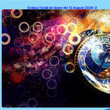
Eclipsa Totală de Soare din 12 August 2026: O
Analiză a Impactului asupra Trei Zodii și a Ciclului de
18 Ani