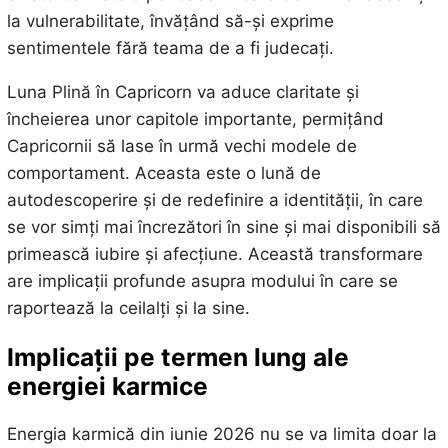
la vulnerabilitate, învățând să-și exprime
sentimentele fără teama de a fi judecați.
Luna Plină în Capricorn va aduce claritate și
încheierea unor capitole importante, permițând
Capricornii să lase în urmă vechi modele de
comportament. Aceasta este o lună de
autodescoperire și de redefinire a identității, în care
se vor simți mai încrezători în sine și mai disponibili să
primească iubire și afecțiune. Această transformare
are implicații profunde asupra modului în care se
raportează la ceilalți și la sine.
Implicații pe termen lung ale
energiei karmice
Energia karmică din iunie 2026 nu se va limita doar la