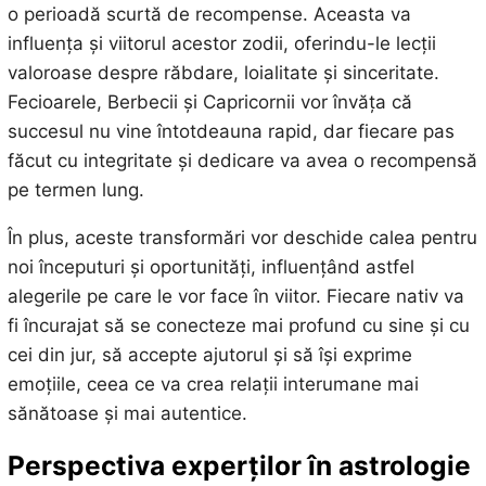
o perioadă scurtă de recompense. Aceasta va
influența și viitorul acestor zodii, oferindu-le lecții
valoroase despre răbdare, loialitate și sinceritate.
Fecioarele, Berbecii și Capricornii vor învăța că
succesul nu vine întotdeauna rapid, dar fiecare pas
făcut cu integritate și dedicare va avea o recompensă
pe termen lung.
În plus, aceste transformări vor deschide calea pentru
noi începuturi și oportunități, influențând astfel
alegerile pe care le vor face în viitor. Fiecare nativ va
fi încurajat să se conecteze mai profund cu sine și cu
cei din jur, să accepte ajutorul și să își exprime
emoțiile, ceea ce va crea relații interumane mai
sănătoase și mai autentice.
Perspectiva experților în astrologie