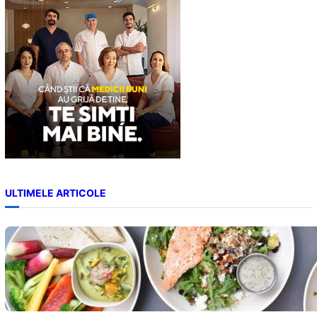
h
ULTIMELE ARTICOLE