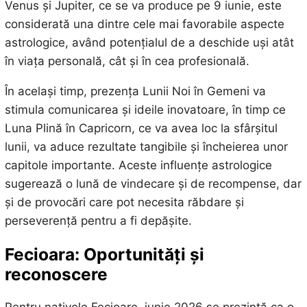
Venus și Jupiter, ce se va produce pe 9 iunie, este
considerată una dintre cele mai favorabile aspecte
astrologice, având potențialul de a deschide uși atât
în viața personală, cât și în cea profesională.
În același timp, prezența Lunii Noi în Gemeni va
stimula comunicarea și ideile inovatoare, în timp ce
Luna Plină în Capricorn, ce va avea loc la sfârșitul
lunii, va aduce rezultate tangibile și încheierea unor
capitole importante. Aceste influențe astrologice
sugerează o lună de vindecare și de recompense, dar
și de provocări care pot necesita răbdare și
perseverență pentru a fi depășite.
Fecioara: Oportunități și
reconoscere
Pentru nativele Fecioare, iunie 2026 se prezintă ca o