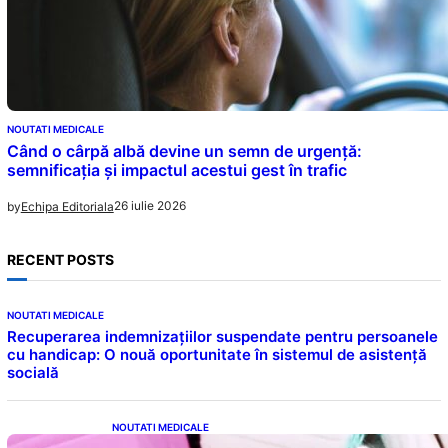
NOUTATI MEDICALE
Când o cârpă albă devine un semn de urgență:
semnificația și impactul acestui gest în trafic
26 iulie 2026
by
Echipa Editoriala
RECENT POSTS
NOUTATI MEDICALE
Recuperarea indemnizațiilor suspendate pentru persoanele
cu handicap: O nouă oportunitate în sistemul de asistență
socială
NOUTATI MEDICALE