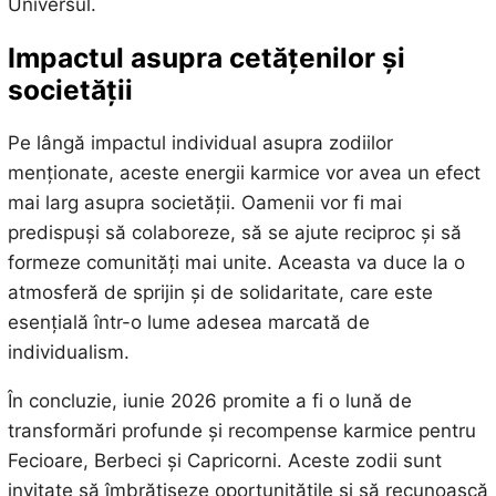
Universul.
Impactul asupra cetățenilor și
societății
Pe lângă impactul individual asupra zodiilor
menționate, aceste energii karmice vor avea un efect
mai larg asupra societății. Oamenii vor fi mai
predispuși să colaboreze, să se ajute reciproc și să
formeze comunități mai unite. Aceasta va duce la o
atmosferă de sprijin și de solidaritate, care este
esențială într-o lume adesea marcată de
individualism.
În concluzie, iunie 2026 promite a fi o lună de
transformări profunde și recompense karmice pentru
Fecioare, Berbeci și Capricorni. Aceste zodii sunt
invitate să îmbrățișeze oportunitățile și să recunoască