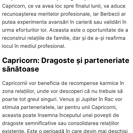
Capricorn, ce va avea loc spre finalul lunii, va aduce
recunoașterea meritelor profesionale, iar Berbecii ar
putea experimenta avansări în carieră sau validări în
urma eforturilor lor. Aceasta este o oportunitate de a
reconstrui relațiile de familie, dar și de a-și reafirma
locul în mediul profesional.
Capricorn: Dragoste și parteneriate
sănătoase
Capricornii vor beneficia de recompense karmice în
zona relațiilor, unde vor descoperi că nu trebuie să
poarte tot greul singuri. Venus și Jupiter în Rac vor
stimula parteneriatele, iar pentru unii Capricorni,
aceasta poate însemna începutul unei povești de
dragoste semnificative sau consolidarea relațiilor
existente. Este o perioadă în care devin mai deschiși