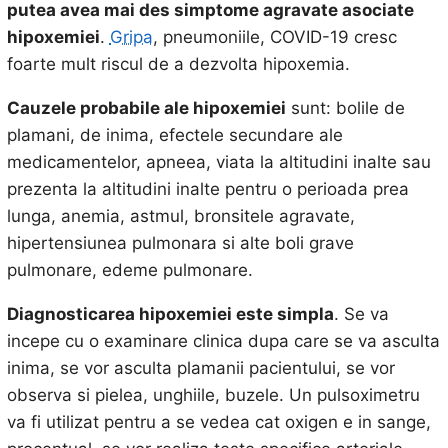
putea avea mai des simptome agravate asociate
hipoxemiei
.
Gripa
, pneumoniile, COVID-19 cresc
foarte mult riscul de a dezvolta hipoxemia.
Cauzele probabile ale hipoxemiei
sunt: bolile de
plamani, de inima, efectele secundare ale
medicamentelor, apneea, viata la altitudini inalte sau
prezenta la altitudini inalte pentru o perioada prea
lunga, anemia, astmul, bronsitele agravate,
hipertensiunea pulmonara si alte boli grave
pulmonare, edeme pulmonare.
Diagnosticarea hipoxemiei este simpla
. Se va
incepe cu o examinare clinica dupa care se va asculta
inima, se vor asculta plamanii pacientului, se vor
observa si pielea, unghiile, buzele. Un pulsoximetru
va fi utilizat pentru a se vedea cat oxigen e in sange,