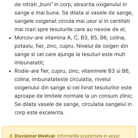
de nitrati „buni” in corp, absortia oxigenului in
sange e mai buna. Se dilata si vasele de sange,
sangele oxigenat circula mai usor si in cantitati
mai mari spre tesuturile care au nevoie de el;
Morcov-are vitamina A, C, B3, B5, B6, colina,
potasiu, fier, zinc, cupru. Nivelul de oxigen din
sange si cel care ajunge la tesuturi este mult
imbunatatit;
Rodie-are fier, cupru, zinc, vitaminele B3 si B6,
colina, imbunatateste circulatia, nivelul
oxigenului din sange si cel livrat tesuturilor este
aproape de limitele normale la un consum zilnic.
Se dilata vasele de sange, circulatia sangelui in
corp este excelenta.
Disclaimer Medical:
Informatiile prezentate in acest