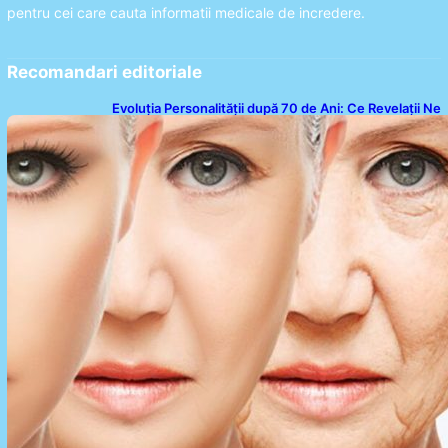
pentru cei care cauta informatii medicale de incredere.
Recomandari editoriale
Evoluția Personalității după 70 de Ani: Ce Revelații Ne
Oferă Studiile Psihologice