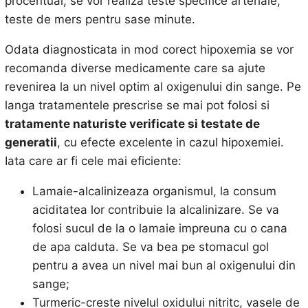
procentual, se vor realiza teste specifice arteriale,
teste de mers pentru sase minute.
Odata diagnosticata in mod corect hipoxemia se vor
recomanda diverse medicamente care sa ajute
revenirea la un nivel optim al oxigenului din sange. Pe
langa tratamentele prescrise se mai pot folosi si
tratamente naturiste verificate si testate de
generatii
, cu efecte excelente in cazul hipoxemiei.
Iata care ar fi cele mai eficiente:
Lamaie-alcalinizeaza organismul, la consum
aciditatea lor contribuie la alcalinizare. Se va
folosi sucul de la o lamaie impreuna cu o cana
de apa calduta. Se va bea pe stomacul gol
pentru a avea un nivel mai bun al oxigenului din
sange;
Turmeric-creste nivelul oxidului nitritc, vasele de