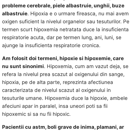
probleme cerebrale, piele albastruie, unghii, buze
albastruie
. Hipoxia e o urmare fireasca, nu mai avem
oxigen suficient la nivelul organelor sau tesuturilor. Pe
termen scurt hipoxemia netratata duce la insuficienta
respiratorie acuta, dar pe termen lung, ani, luni, se
ajunge la insuficienta respiratorie cronica.
Am folosit doi termeni, hipoxie si hipoxemie, care
nu sunt sinonimi
. Hipoxemia, cum am vazut deja, se
refera la nivelul prea scazut al oxigenului din sange,
hipoxia, pe de alta parte, reprezinta afectiunea
caracterizata de nivelul scazut al oxigenului in
tesuturile umane. Hipoxemia duce la hipoxie, ambele
afeciuni apar in paralel, insa uneori poti sa fii
hipoxemic si sa nu fii hipoxic.
Pacientii cu astm, boli grave de inima, plamani, ar