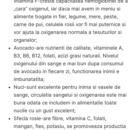
vitamina F-creste capacitatea hemoglobinei de a
„cara” oxigenul, iar daca mai avem in meniu si
alimente bogate in fier, legume, mere, peste,
carne de pui, celulele rosii vor fi mai puternice si
vor ajuta la oxigenarea normala a tesuturilor si
organelor;
Avocado-are nutrienti de calitate, vitaminele A,
B3, B6, B12, folati, acizi grasi naturali. Nivelul
oxigenului din sange e mai bun dupa consumul
de avocado in fiecare zi, functionarea inimii e
imbunatatita;
Nuci-sunt excelente pentru inima si vasele de
sange, circulatia sangelui si oxigenarea este mai
buna odata ce includem in alimentatie toate
nucile cu un gust excelent;
Sfecla rosie-are fibre, vitamina C, folati,
mangan, fies, potasiu, se promoveaza productia