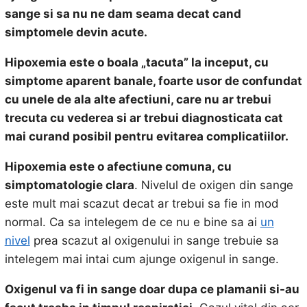
sange si sa nu ne dam seama decat cand
simptomele devin acute.
Hipoxemia este o boala „tacuta” la inceput, cu
simptome aparent banale, foarte usor de confundat
cu unele de ala alte afectiuni, care nu ar trebui
trecuta cu vederea si ar trebui diagnosticata cat
mai curand posibil pentru evitarea complicatiilor.
Hipoxemia este o afectiune comuna, cu
simptomatologie clara
. Nivelul de oxigen din sange
este mult mai scazut decat ar trebui sa fie in mod
normal. Ca sa intelegem de ce nu e bine sa ai
un
nivel
prea scazut al oxigenului in sange trebuie sa
intelegem mai intai cum ajunge oxigenul in sange.
Oxigenul va fi in sange doar dupa ce plamanii si-au