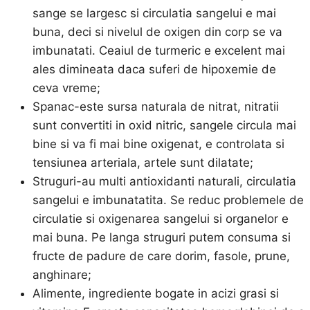
sange se largesc si circulatia sangelui e mai
buna, deci si nivelul de oxigen din corp se va
imbunatati. Ceaiul de turmeric e excelent mai
ales dimineata daca suferi de hipoxemie de
ceva vreme;
Spanac-este sursa naturala de nitrat, nitratii
sunt convertiti in oxid nitric, sangele circula mai
bine si va fi mai bine oxigenat, e controlata si
tensiunea arteriala, artele sunt dilatate;
Struguri-au multi antioxidanti naturali, circulatia
sangelui e imbunatatita. Se reduc problemele de
circulatie si oxigenarea sangelui si organelor e
mai buna. Pe langa struguri putem consuma si
fructe de padure de care dorim, fasole, prune,
anghinare;
Alimente, ingrediente bogate in acizi grasi si