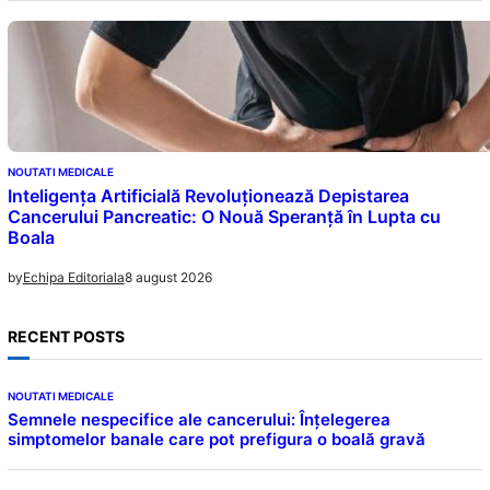
NOUTATI MEDICALE
Inteligența Artificială Revoluționează Depistarea
Cancerului Pancreatic: O Nouă Speranță în Lupta cu
Boala
8 august 2026
by
Echipa Editoriala
RECENT POSTS
NOUTATI MEDICALE
Semnele nespecifice ale cancerului: Înțelegerea
simptomelor banale care pot prefigura o boală gravă