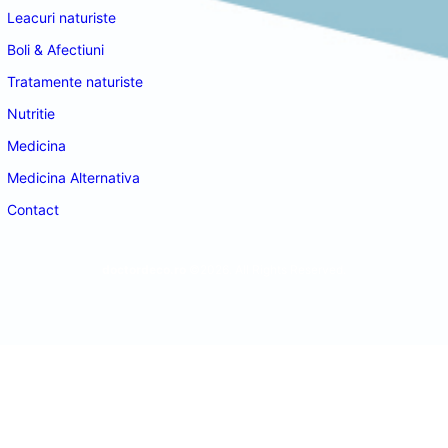
Leacuri naturiste
Boli & Afectiuni
Tratamente naturiste
Nutritie
Medicina
Medicina Alternativa
Contact
doctordeco.ro
©2026. All Rights Reserved.