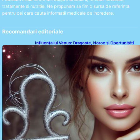
tratamente si nutritie. Ne propunem sa fim o sursa de referinta
pentru cei care cauta informatii medicale de incredere.
Recomandari editoriale
Influența lui Venus: Dragoste, Noroc și Oportunități
pentru Tauri și Balanțe în Weekendul 8-9 August