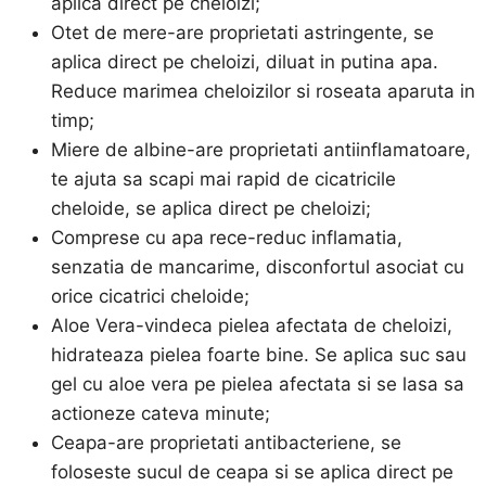
aplica direct pe cheloizi;
Otet de mere-are proprietati astringente, se
aplica direct pe cheloizi, diluat in putina apa.
Reduce marimea cheloizilor si roseata aparuta in
timp;
Miere de albine-are proprietati antiinflamatoare,
te ajuta sa scapi mai rapid de cicatricile
cheloide, se aplica direct pe cheloizi;
Comprese cu apa rece-reduc inflamatia,
senzatia de mancarime, disconfortul asociat cu
orice cicatrici cheloide;
Aloe Vera-vindeca pielea afectata de cheloizi,
hidrateaza pielea foarte bine. Se aplica suc sau
gel cu aloe vera pe pielea afectata si se lasa sa
actioneze cateva minute;
Ceapa-are proprietati antibacteriene, se
foloseste sucul de ceapa si se aplica direct pe