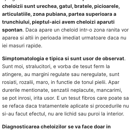
cheloizii sunt urechea, gatul, bratele, picioarele,
articulatiile, zona pubiana, partea superioara a
trunchiului, pieptul-aici avem cheloizi aparuti
spontan
. Daca apare un cheloid intr-o zona ranita vor
aparea si altii in perioada imediat urmatoare daca nu
iei masuri rapide.
Simptomatologia e tipica si sunt usor de observat
.
Sunt moi, stralucitori, e vorba de tesut ferm la
atingere, au margini regulate sau neregulate, sunt
rosiati, rozalii, maro, in functie de tonul pielii. Apar
durerile mentionate, senzatii neplacute, mancarimi,
se pot inrosi, irita usor. E un tesut fibros care poate sa
se refaca daca tratamentele aplicate si procedurile nu
si-au facut efectul, nu are lichid sau puroi la interior.
Diagnosticarea cheloizilor
se va face doar in