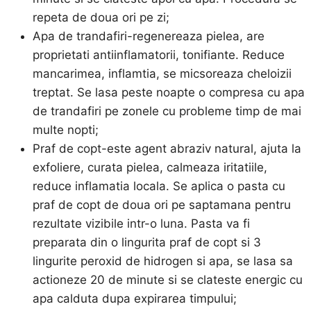
repeta de doua ori pe zi;
Apa de trandafiri-regenereaza pielea, are
proprietati antiinflamatorii, tonifiante. Reduce
mancarimea, inflamtia, se micsoreaza cheloizii
treptat. Se lasa peste noapte o compresa cu apa
de trandafiri pe zonele cu probleme timp de mai
multe nopti;
Praf de copt-este agent abraziv natural, ajuta la
exfoliere, curata pielea, calmeaza iritatiile,
reduce inflamatia locala. Se aplica o pasta cu
praf de copt de doua ori pe saptamana pentru
rezultate vizibile intr-o luna. Pasta va fi
preparata din o lingurita praf de copt si 3
lingurite peroxid de hidrogen si apa, se lasa sa
actioneze 20 de minute si se clateste energic cu
apa calduta dupa expirarea timpului;