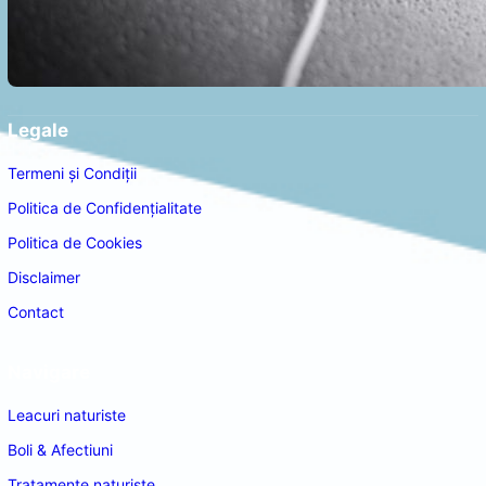
Legale
Termeni și Condiții
Politica de Confidențialitate
Politica de Cookies
Disclaimer
Contact
Navigare
Leacuri naturiste
Boli & Afectiuni
Tratamente naturiste