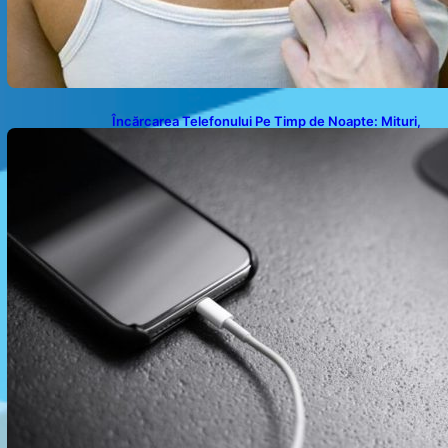
Încărcarea Telefonului Pe Timp de Noapte: Mituri,
Realități și Impact Asupra Bateriei