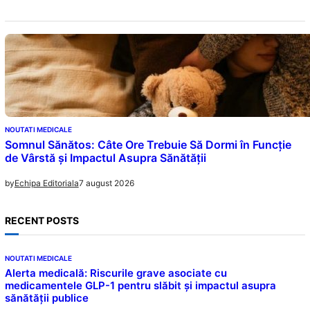
NOUTATI MEDICALE
Somnul Sănătos: Câte Ore Trebuie Să Dormi în Funcție
de Vârstă și Impactul Asupra Sănătății
7 august 2026
by
Echipa Editoriala
RECENT POSTS
NOUTATI MEDICALE
Alerta medicală: Riscurile grave asociate cu
medicamentele GLP-1 pentru slăbit și impactul asupra
sănătății publice