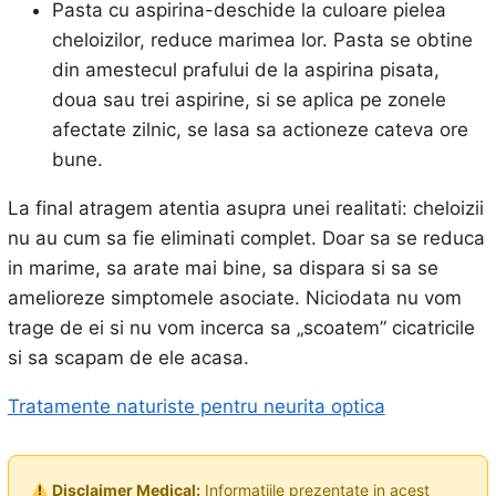
Pasta cu aspirina-deschide la culoare pielea
cheloizilor, reduce marimea lor. Pasta se obtine
din amestecul prafului de la aspirina pisata,
doua sau trei aspirine, si se aplica pe zonele
afectate zilnic, se lasa sa actioneze cateva ore
bune.
La final atragem atentia asupra unei realitati: cheloizii
nu au cum sa fie eliminati complet. Doar sa se reduca
in marime, sa arate mai bine, sa dispara si sa se
amelioreze simptomele asociate. Niciodata nu vom
trage de ei si nu vom incerca sa „scoatem” cicatricile
si sa scapam de ele acasa.
Tratamente naturiste pentru neurita optica
Disclaimer Medical:
Informatiile prezentate in acest