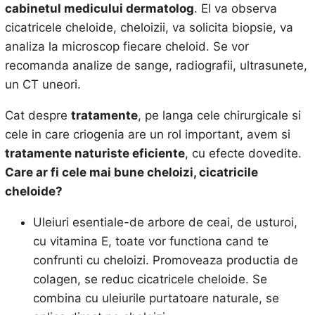
cabinetul medicului dermatolog
. El va observa
cicatricele cheloide, cheloizii, va solicita biopsie, va
analiza la microscop fiecare cheloid. Se vor
recomanda analize de sange, radiografii, ultrasunete,
un CT uneori.
Cat despre
tratamente
, pe langa cele chirurgicale si
cele in care criogenia are un rol important, avem si
tratamente naturiste eficiente
, cu efecte dovedite.
Care ar fi cele mai bune
cheloizi, cicatricile
cheloide?
Uleiuri esentiale-de arbore de ceai, de usturoi,
cu vitamina E, toate vor functiona cand te
confrunti cu cheloizi. Promoveaza productia de
colagen, se reduc cicatricele cheloide. Se
combina cu uleiurile purtatoare naturale, se