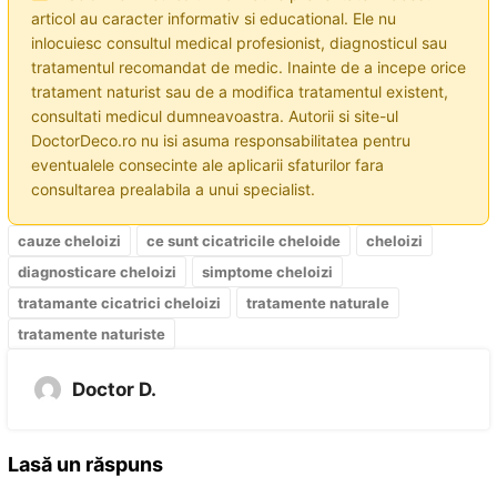
articol au caracter informativ si educational. Ele nu
inlocuiesc consultul medical profesionist, diagnosticul sau
tratamentul recomandat de medic. Inainte de a incepe orice
tratament naturist sau de a modifica tratamentul existent,
consultati medicul dumneavoastra. Autorii si site-ul
DoctorDeco.ro nu isi asuma responsabilitatea pentru
eventualele consecinte ale aplicarii sfaturilor fara
consultarea prealabila a unui specialist.
cauze cheloizi
ce sunt cicatricile cheloide
cheloizi
diagnosticare cheloizi
simptome cheloizi
tratamante cicatrici cheloizi
tratamente naturale
tratamente naturiste
Doctor D.
Lasă un răspuns