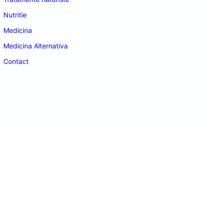
Nutritie
Medicina
Medicina Alternativa
Contact
doctordeco.ro
©2026. All Rights Reserved.