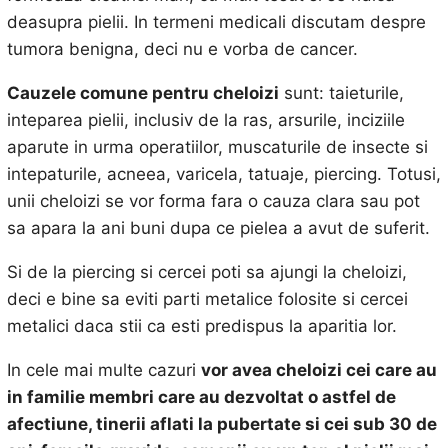
deasupra pielii. In termeni medicali discutam despre
tumora benigna, deci nu e vorba de cancer.
Cauzele comune pentru cheloizi
sunt: taieturile,
inteparea pielii, inclusiv de la ras, arsurile, inciziile
aparute in urma operatiilor, muscaturile de insecte si
intepaturile, acneea, varicela, tatuaje, piercing. Totusi,
unii cheloizi se vor forma fara o cauza clara sau pot
sa apara la ani buni dupa ce pielea a avut de suferit.
Si de la piercing si cercei poti sa ajungi la cheloizi,
deci e bine sa eviti parti metalice folosite si cercei
metalici daca stii ca esti predispus la aparitia lor.
In cele mai multe cazuri
vor avea cheloizi cei care au
in familie membri care au dezvoltat o astfel de
afectiune, tinerii aflati la pubertate si cei sub 30 de