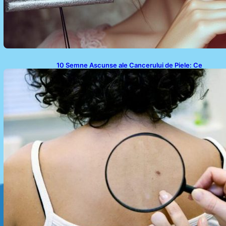
10 Semne Ascunse ale Cancerului de Piele: Ce
Trebuie să Știm pentru a Ne Proteja