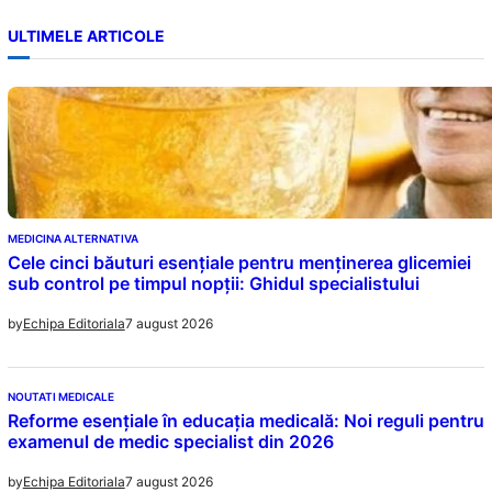
ULTIMELE ARTICOLE
MEDICINA ALTERNATIVA
Cele cinci băuturi esențiale pentru menținerea glicemiei
sub control pe timpul nopții: Ghidul specialistului
7 august 2026
by
Echipa Editoriala
NOUTATI MEDICALE
Reforme esențiale în educația medicală: Noi reguli pentru
examenul de medic specialist din 2026
7 august 2026
by
Echipa Editoriala