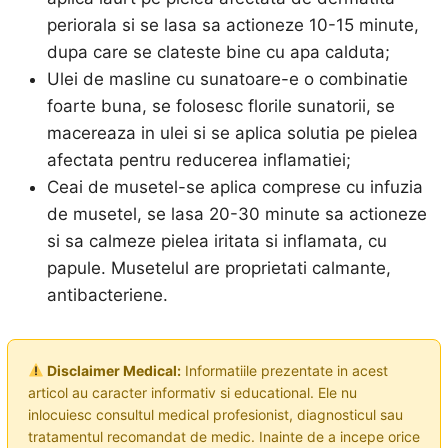
periorala si se lasa sa actioneze 10-15 minute,
dupa care se clateste bine cu apa calduta;
Ulei de masline cu sunatoare-e o combinatie
foarte buna, se folosesc florile sunatorii, se
macereaza in ulei si se aplica solutia pe pielea
afectata pentru reducerea inflamatiei;
Ceai de musetel-se aplica comprese cu infuzia
de musetel, se lasa 20-30 minute sa actioneze
si sa calmeze pielea iritata si inflamata, cu
papule. Musetelul are proprietati calmante,
antibacteriene.
Disclaimer Medical:
Informatiile prezentate in acest
articol au caracter informativ si educational. Ele nu
inlocuiesc consultul medical profesionist, diagnosticul sau
tratamentul recomandat de medic. Inainte de a incepe orice