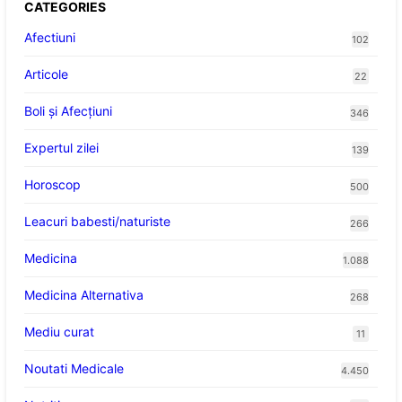
CATEGORIES
Afectiuni
102
Articole
22
Boli și Afecțiuni
346
Expertul zilei
139
Horoscop
500
Leacuri babesti/naturiste
266
Medicina
1.088
Medicina Alternativa
268
Mediu curat
11
Noutati Medicale
4.450