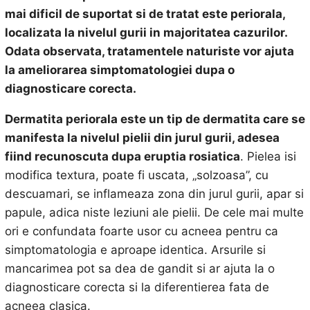
mai dificil de suportat si de tratat este
periorala,
localizata la nivelul gurii in majoritatea cazurilor.
Odata observata, tratamentele naturiste vor ajuta
la ameliorarea simptomatologiei dupa o
diagnosticare corecta.
Dermatita periorala este un tip de dermatita care se
manifesta la nivelul pielii din jurul gurii, adesea
fiind recunoscuta dupa eruptia rosiatica
. Pielea isi
modifica textura, poate fi uscata, „solzoasa”, cu
descuamari, se inflameaza zona din jurul gurii, apar si
papule, adica niste leziuni ale pielii. De cele mai multe
ori e confundata foarte usor cu acneea pentru ca
simptomatologia e aproape identica. Arsurile si
mancarimea pot sa dea de gandit si ar ajuta la o
diagnosticare corecta si la diferentierea fata de
acneea clasica.