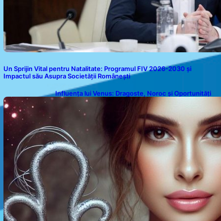
Un Sprijin Vital pentru Natalitate: Programul FIV 2026-2030 și
Impactul său Asupra Societății Românești
Influența lui Venus: Dragoste, Noroc și Oportunități
pentru Tauri și Balanțe în Weekendul 8-9 August