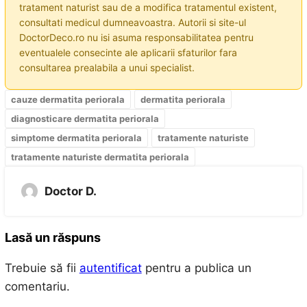
tratament naturist sau de a modifica tratamentul existent,
consultati medicul dumneavoastra. Autorii si site-ul
DoctorDeco.ro nu isi asuma responsabilitatea pentru
eventualele consecinte ale aplicarii sfaturilor fara
consultarea prealabila a unui specialist.
cauze dermatita periorala
dermatita periorala
diagnosticare dermatita periorala
simptome dermatita periorala
tratamente naturiste
tratamente naturiste dermatita periorala
Doctor D.
Lasă un răspuns
Trebuie să fii
autentificat
pentru a publica un
comentariu.