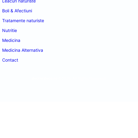
Leacuri naturiste
Boli & Afectiuni
Tratamente naturiste
Nutritie
Medicina
Medicina Alternativa
Contact
doctordeco.ro
©2026. All Rights Reserved.