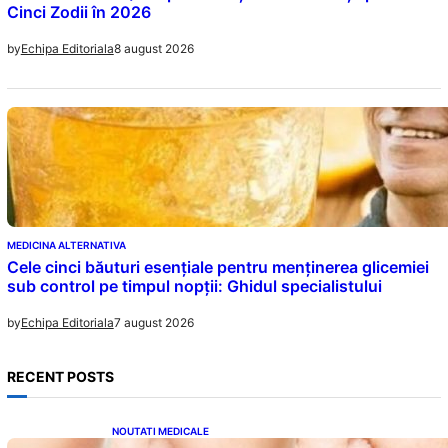
Cinci Zodii în 2026
8 august 2026
by
Echipa Editoriala
MEDICINA ALTERNATIVA
Cele cinci băuturi esențiale pentru menținerea glicemiei
sub control pe timpul nopții: Ghidul specialistului
7 august 2026
by
Echipa Editoriala
RECENT POSTS
NOUTATI MEDICALE