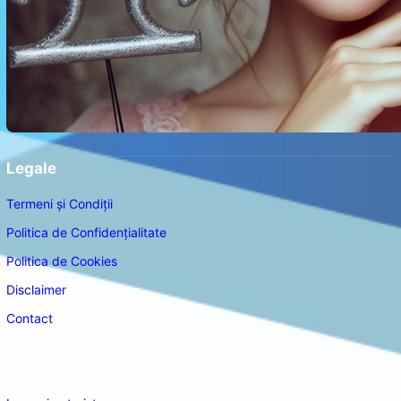
Legale
Termeni și Condiții
Politica de Confidențialitate
Politica de Cookies
Disclaimer
Contact
Navigare