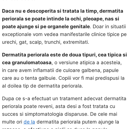
Daca nu e descoperita si tratata la timp, dermatita
periorala se poate intinde la ochi, pleoape, nas si
poate ajunge si pe organele genitale
. Doar in situatii
exceptionale vom vedea manifestarile clinice tipice pe
urechi, gat, scalp, trunchi, extremitati.
Dermatita periorala este de doua tipuri, cea tipica si
cea granulomatoasa
, o versiune atipica a acesteia,
in care avem inflamatii de culoare galbena, papule
care au o tenta galbuie. Copiii vor fi mai predispusi la
al doilea tip de dermatita periorala.
Dupa ce s-a efectuat un tratament adecvat dermatita
periorala poate reveni, asta desi a fost tratata cu
succes si simptomatologia disparuse. De cele mai
multe ori
de la
dermatita periorala putem ajunge la