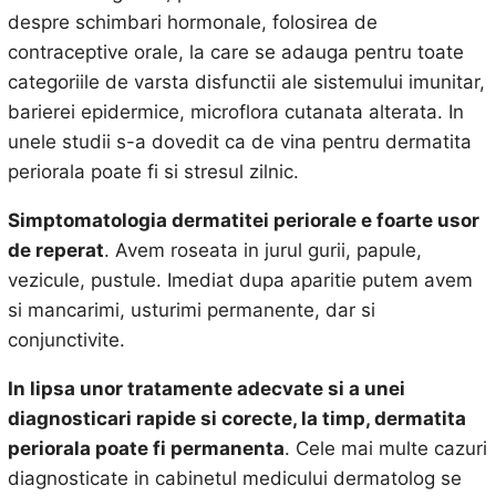
despre schimbari hormonale, folosirea de
contraceptive orale, la care se adauga pentru toate
categoriile de varsta disfunctii ale sistemului imunitar,
barierei epidermice, microflora cutanata alterata. In
unele studii s-a dovedit ca de vina pentru dermatita
periorala poate fi si stresul zilnic.
Simptomatologia dermatitei periorale e foarte usor
de reperat
. Avem roseata in jurul gurii, papule,
vezicule, pustule. Imediat dupa aparitie putem avem
si mancarimi, usturimi permanente, dar si
conjunctivite.
In lipsa unor tratamente adecvate si a unei
diagnosticari rapide si corecte, la timp, dermatita
periorala poate fi permanenta
. Cele mai multe cazuri
diagnosticate in cabinetul medicului dermatolog se