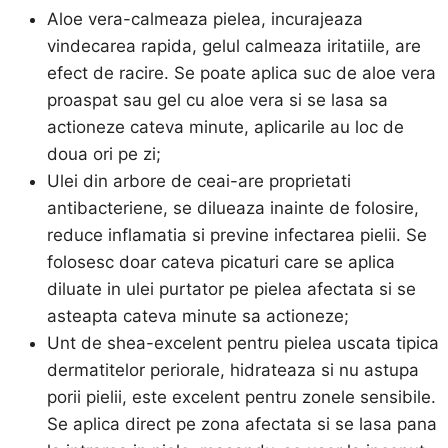
Aloe vera-calmeaza pielea, incurajeaza
vindecarea rapida, gelul calmeaza iritatiile, are
efect de racire. Se poate aplica suc de aloe vera
proaspat sau gel cu aloe vera si se lasa sa
actioneze cateva minute, aplicarile au loc de
doua ori pe zi;
Ulei din arbore de ceai-are proprietati
antibacteriene, se dilueaza inainte de folosire,
reduce inflamatia si previne infectarea pielii. Se
folosesc doar cateva picaturi care se aplica
diluate in ulei purtator pe pielea afectata si se
asteapta cateva minute sa actioneze;
Unt de shea-excelent pentru pielea uscata tipica
dermatitelor periorale, hidrateaza si nu astupa
porii pielii, este excelent pentru zonele sensibile.
Se aplica direct pe zona afectata si se lasa pana