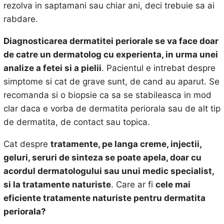
rezolva in saptamani sau chiar ani, deci trebuie sa ai
rabdare.
Diagnosticarea dermatitei periorale se va face doar
de catre un dermatolog cu experienta, in urma unei
analize a fetei si a pielii
. Pacientul e intrebat despre
simptome si cat de grave sunt, de cand au aparut. Se
recomanda si o biopsie ca sa se stabileasca in mod
clar daca e vorba de dermatita periorala sau de alt tip
de dermatita, de contact sau topica.
Cat despre
tratamente, pe langa creme, injectii,
geluri, seruri de sinteza se poate apela, doar cu
acordul dermatologului sau unui medic specialist,
si la tratamente naturiste
. Care ar fi
cele mai
eficiente tratamente naturiste pentru dermatita
periorala?