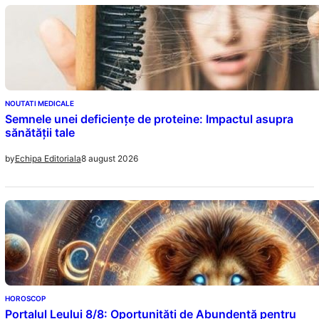
NOUTATI MEDICALE
Semnele unei deficiențe de proteine: Impactul asupra
sănătății tale
8 august 2026
by
Echipa Editoriala
HOROSCOP
Portalul Leului 8/8: Oportunități de Abundență pentru