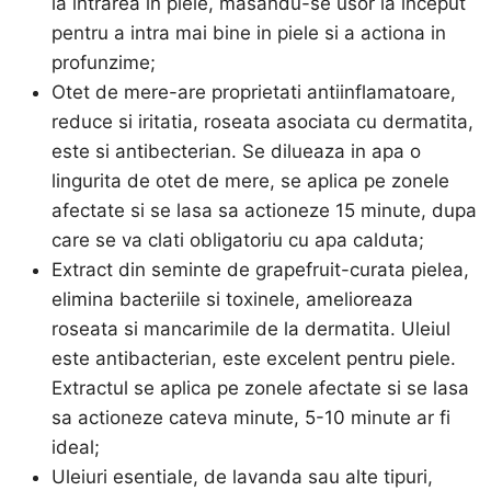
la intrarea in piele, masandu-se usor la inceput
pentru a intra mai bine in piele si a actiona in
profunzime;
Otet de mere-are proprietati antiinflamatoare,
reduce si iritatia, roseata asociata cu dermatita,
este si antibecterian. Se dilueaza in apa o
lingurita de otet de mere, se aplica pe zonele
afectate si se lasa sa actioneze 15 minute, dupa
care se va clati obligatoriu cu apa calduta;
Extract din seminte de grapefruit-curata pielea,
elimina bacteriile si toxinele, amelioreaza
roseata si mancarimile de la dermatita. Uleiul
este antibacterian, este excelent pentru piele.
Extractul se aplica pe zonele afectate si se lasa
sa actioneze cateva minute, 5-10 minute ar fi
ideal;
Uleiuri esentiale, de lavanda sau alte tipuri,