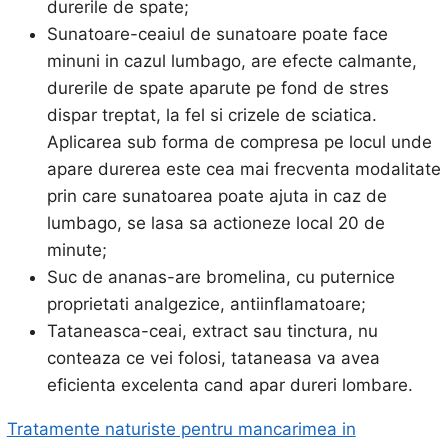
durerile de spate;
Sunatoare-ceaiul de sunatoare poate face
minuni in cazul lumbago, are efecte calmante,
durerile de spate aparute pe fond de stres
dispar treptat, la fel si crizele de sciatica.
Aplicarea sub forma de compresa pe locul unde
apare durerea este cea mai frecventa modalitate
prin care sunatoarea poate ajuta in caz de
lumbago, se lasa sa actioneze local 20 de
minute;
Suc de ananas-are bromelina, cu puternice
proprietati analgezice, antiinflamatoare;
Tataneasca-ceai, extract sau tinctura, nu
conteaza ce vei folosi, tataneasa va avea
eficienta excelenta cand apar dureri lombare.
Tratamente naturiste pentru mancarimea in