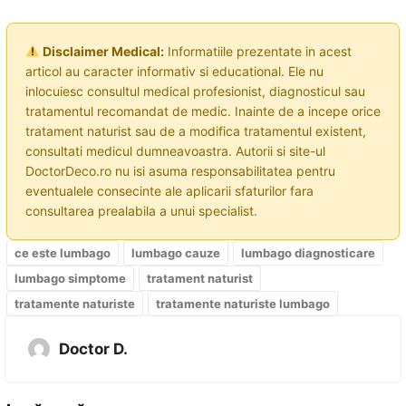
Disclaimer Medical:
Informatiile prezentate in acest
articol au caracter informativ si educational. Ele nu
inlocuiesc consultul medical profesionist, diagnosticul sau
tratamentul recomandat de medic. Inainte de a incepe orice
tratament naturist sau de a modifica tratamentul existent,
consultati medicul dumneavoastra. Autorii si site-ul
DoctorDeco.ro nu isi asuma responsabilitatea pentru
eventualele consecinte ale aplicarii sfaturilor fara
consultarea prealabila a unui specialist.
ce este lumbago
lumbago cauze
lumbago diagnosticare
lumbago simptome
tratament naturist
tratamente naturiste
tratamente naturiste lumbago
Doctor D.