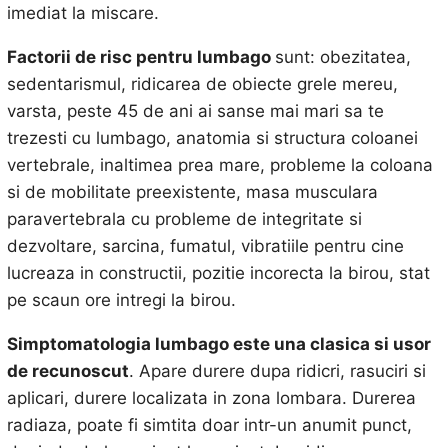
imediat la miscare.
Factorii de risc pentru lumbago
sunt: obezitatea,
sedentarismul, ridicarea de obiecte grele mereu,
varsta, peste 45 de ani ai sanse mai mari sa te
trezesti cu lumbago, anatomia si structura coloanei
vertebrale, inaltimea prea mare, probleme la coloana
si de mobilitate preexistente, masa musculara
paravertebrala cu probleme de integritate si
dezvoltare, sarcina, fumatul, vibratiile pentru cine
lucreaza in constructii, pozitie incorecta la birou, stat
pe scaun ore intregi la birou.
Simptomatologia lumbago este una clasica si usor
de recunoscut
. Apare durere dupa ridicri, rasuciri si
aplicari, durere localizata in zona lombara. Durerea
radiaza, poate fi simtita doar intr-un anumit punct,