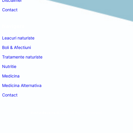
Disclaimer
Contact
Navigare
Leacuri naturiste
Boli & Afectiuni
Tratamente naturiste
Nutritie
Medicina
Medicina Alternativa
Contact
doctordeco.ro
©2026. All Rights Reserved.