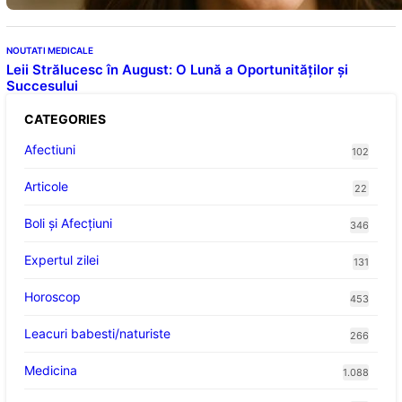
NOUTATI MEDICALE
Leii Strălucesc în August: O Lună a Oportunităților și
Succesului
CATEGORIES
Afectiuni
102
Articole
22
Boli și Afecțiuni
346
Expertul zilei
131
Horoscop
453
Leacuri babesti/naturiste
266
Medicina
1.088