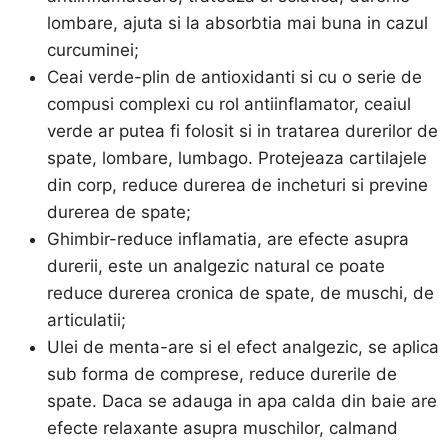
lombare, ajuta si la absorbtia mai buna in cazul
curcuminei;
Ceai verde-plin de antioxidanti si cu o serie de
compusi complexi cu rol antiinflamator, ceaiul
verde ar putea fi folosit si in tratarea durerilor de
spate, lombare, lumbago. Protejeaza cartilajele
din corp, reduce durerea de incheturi si previne
durerea de spate;
Ghimbir-reduce inflamatia, are efecte asupra
durerii, este un analgezic natural ce poate
reduce durerea cronica de spate, de muschi, de
articulatii;
Ulei de menta-are si el efect analgezic, se aplica
sub forma de comprese, reduce durerile de
spate. Daca se adauga in apa calda din baie are
efecte relaxante asupra muschilor, calmand