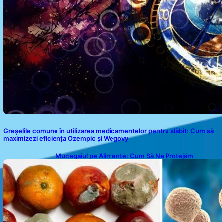
Greșelile comune în utilizarea medicamentelor pentru slăbit: Cum să
maximizezi eficiența Ozempic și Wegovy
Mucegaiul pe Alimente: Cum Să Ne Protejăm
Sănătatea?