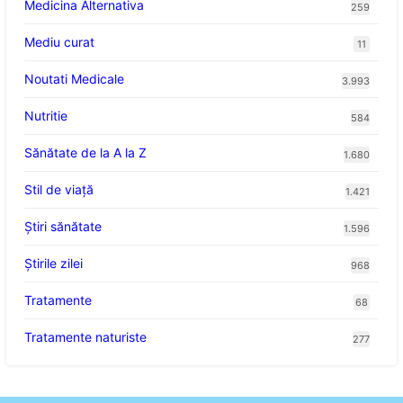
Medicina Alternativa
259
Mediu curat
11
Noutati Medicale
3.993
Nutritie
584
Sănătate de la A la Z
1.680
Stil de viaţă
1.421
Ştiri sănătate
1.596
Știrile zilei
968
Tratamente
68
Tratamente naturiste
277