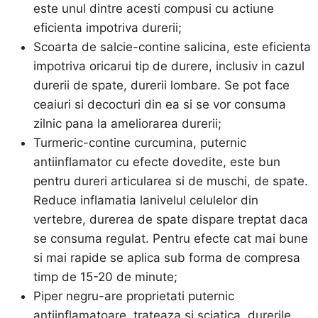
este unul dintre acesti compusi cu actiune
eficienta impotriva durerii;
Scoarta de salcie-contine salicina, este eficienta
impotriva oricarui tip de durere, inclusiv in cazul
durerii de spate, durerii lombare. Se pot face
ceaiuri si decocturi din ea si se vor consuma
zilnic pana la ameliorarea durerii;
Turmeric-contine curcumina, puternic
antiinflamator cu efecte dovedite, este bun
pentru dureri articularea si de muschi, de spate.
Reduce inflamatia lanivelul celulelor din
vertebre, durerea de spate dispare treptat daca
se consuma regulat. Pentru efecte cat mai bune
si mai rapide se aplica sub forma de compresa
timp de 15-20 de minute;
Piper negru-are proprietati puternic
antiinflamatoare, trateaza si sciatica, durerile