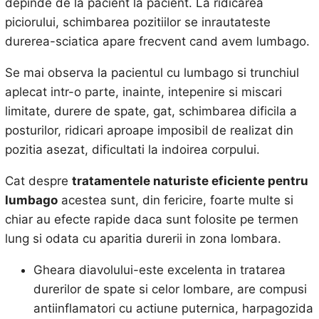
depinde de la pacient la pacient. La ridicarea
piciorului, schimbarea pozitiilor se inrautateste
durerea-sciatica apare frecvent cand avem lumbago.
Se mai observa la pacientul cu lumbago si trunchiul
aplecat intr-o parte, inainte, intepenire si miscari
limitate, durere de spate, gat, schimbarea dificila a
posturilor, ridicari aproape imposibil de realizat din
pozitia asezat, dificultati la indoirea corpului.
Cat despre
tratamentele naturiste eficiente pentru
lumbago
acestea sunt, din fericire, foarte multe si
chiar au efecte rapide daca sunt folosite pe termen
lung si odata cu aparitia durerii in zona lombara.
Gheara diavolului-este excelenta in tratarea
durerilor de spate si celor lombare, are compusi
antiinflamatori cu actiune puternica, harpagozida