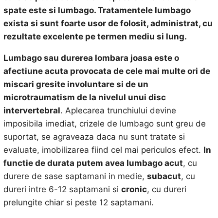
spate este si lumbago. Tratamentele
lumbago
exista si sunt foarte usor de folosit, administrat, cu
rezultate excelente pe termen mediu si lung.
Lumbago sau durerea lombara joasa este o
afectiune acuta provocata de cele mai multe ori de
miscari gresite involuntare si de un
microtraumatism de la nivelul unui disc
intervertebral
. Aplecarea trunchiului devine
imposibila imediat, crizele de lumbago sunt greu de
suportat, se agraveaza daca nu sunt tratate si
evaluate, imobilizarea fiind cel mai periculos efect.
In
functie de durata putem avea lumbago acut
, cu
durere de sase saptamani in medie,
subacut
, cu
dureri intre 6-12 saptamani si
cronic
, cu dureri
prelungite chiar si peste 12 saptamani.