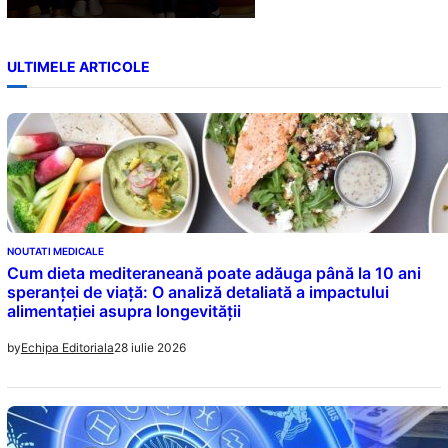
ULTIMELE ARTICOLE
NOUTATI MEDICALE
Cum dieta mediteraneană poate adăuga până la 10 ani
speranței de viață: O analiză detaliată a impactului
alimentației asupra longevității
28 iulie 2026
by
Echipa Editoriala