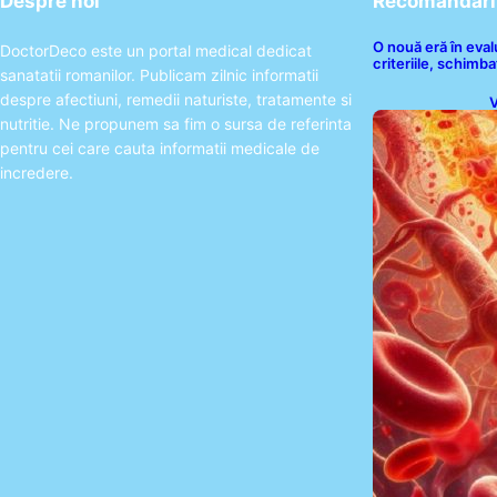
Despre noi
Recomandari 
O nouă eră în eva
DoctorDeco este un portal medical dedicat
criteriile, schimbaț
sanatatii romanilor. Publicam zilnic informatii
despre afectiuni, remedii naturiste, tratamente si
V
I
nutritie. Ne propunem sa fim o sursa de referinta
pentru cei care cauta informatii medicale de
incredere.