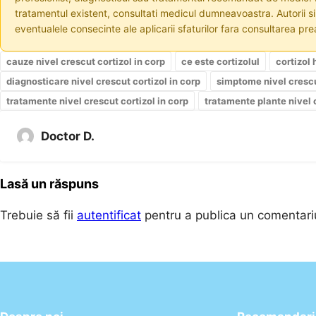
tratamentul existent, consultati medicul dumneavoastra. Autorii s
eventualele consecinte ale aplicarii sfaturilor fara consultarea prea
cauze nivel crescut cortizol in corp
ce este cortizolul
cortizol 
diagnosticare nivel crescut cortizol in corp
simptome nivel crescu
tratamente nivel crescut cortizol in corp
tratamente plante nivel c
Doctor D.
Lasă un răspuns
Trebuie să fii
autentificat
pentru a publica un comentari