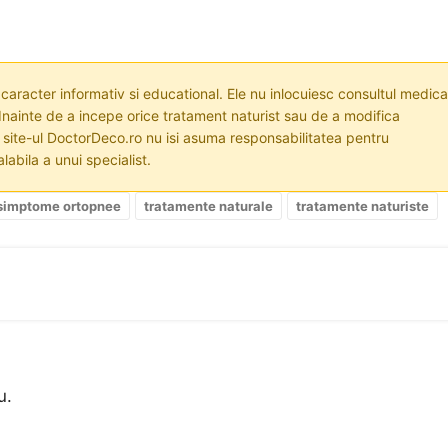
 caracter informativ si educational. Ele nu inlocuiesc consultul medica
nainte de a incepe orice tratament naturist sau de a modifica
i site-ul DoctorDeco.ro nu isi asuma responsabilitatea pentru
labila a unui specialist.
simptome ortopnee
tratamente naturale
tratamente naturiste
u.