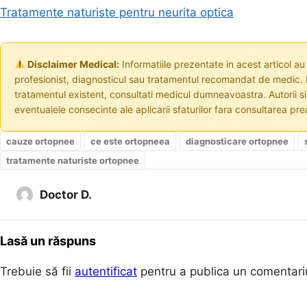
Tratamente naturiste pentru neurita optica
Disclaimer Medical:
Informatiile prezentate in acest articol au
profesionist, diagnosticul sau tratamentul recomandat de medic. I
tratamentul existent, consultati medicul dumneavoastra. Autorii s
eventualele consecinte ale aplicarii sfaturilor fara consultarea prea
cauze ortopnee
ce este ortopneea
diagnosticare ortopnee
tratamente naturiste ortopnee
Doctor D.
Lasă un răspuns
Trebuie să fii
autentificat
pentru a publica un comentari