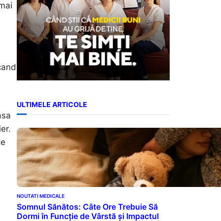
 mai
cand
ULTIMELE ARTICOLE
asa
er.
te
NOUTATI MEDICALE
Somnul Sănătos: Câte Ore Trebuie Să
Dormi în Funcție de Vârstă și Impactul