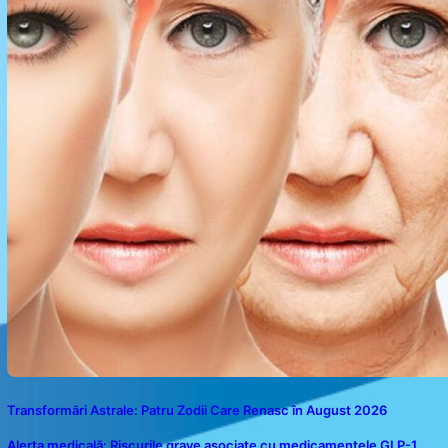
Transformări Astrale: Patru Zodii Care Renasc în August 2026
Alerta medicală: Riscurile grave asociate cu medicamentele GLP-1