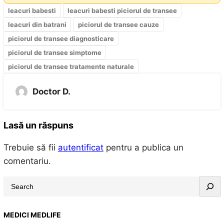
leacuri babesti
leacuri babesti piciorul de transee
leacuri din batrani
piciorul de transee cauze
piciorul de transee diagnosticare
piciorul de transee simptome
piciorul de transee tratamente naturale
Doctor D.
Lasă un răspuns
Trebuie să fii
autentificat
pentru a publica un
comentariu.
S
e
a
MEDICI MEDLIFE
r