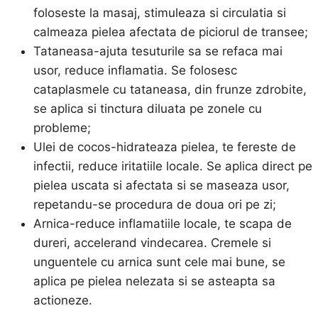
foloseste la masaj, stimuleaza si circulatia si
calmeaza pielea afectata de piciorul de transee;
Tataneasa-ajuta tesuturile sa se refaca mai
usor, reduce inflamatia. Se folosesc
cataplasmele cu tataneasa, din frunze zdrobite,
se aplica si tinctura diluata pe zonele cu
probleme;
Ulei de cocos-hidrateaza pielea, te fereste de
infectii, reduce iritatiile locale. Se aplica direct pe
pielea uscata si afectata si se maseaza usor,
repetandu-se procedura de doua ori pe zi;
Arnica-reduce inflamatiile locale, te scapa de
dureri, accelerand vindecarea. Cremele si
unguentele cu arnica sunt cele mai bune, se
aplica pe pielea nelezata si se asteapta sa
actioneze.