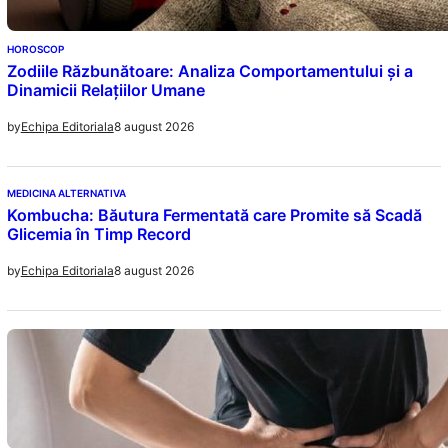
HOROSCOP
Zodiile Răzbunătoare: Analiza Comportamentului și a
Dinamicii Relațiilor Umane
8 august 2026
by
Echipa Editoriala
MEDICINA ALTERNATIVA
Kombucha: Băutura Fermentată care Promite să Scadă
Glicemia în Timp Record
8 august 2026
by
Echipa Editoriala