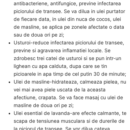
antibacteriene, antifungice, previne infectarea
piciorului de transee. Se va dilua in ulei purtator
de fiecare data, in ulei din nuca de cocos, ulei
de masline, se aplica pe zonele afectate o data
sau de doua ori pe zi;
Usturoi-reduce infectarea piciorului de transee,
previne si agravarea inflamatiei locale. Se
zdrobesc trei catei de usturoi si se pun intr-un
lighean cu apa calduta, dupa care se tin
picioarele in apa timp de cel putin 30 de minute;
Ulei de masline-hidrateaza, calmeaza pielea, nu
vei mai avea piele uscata de la aceasta
afectiune, crapata. Se va face masaj cu ulei de
masline de doua ori pe zi;
Ulei esential de lavanda-are efecte calmante, te
scapa de tensiunea musculara si de durerile de
la piciorul de transee. Se vor dilua cateva