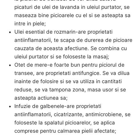
picaturi de ulei de lavanda in uleiul purtator, se
maseaza bine picioarele cu el si se asteapta sa
intre in piele;
Ulei esential de rozmarin-are proprietati
antiinflamatorii, te scapa de durerea de picioare
cauzata de aceasta afectiune. Se combina cu
uleiul purtator si se foloseste la masaj;
Otet de mere-e foarte bun pentru piciorul de
transee, are proprietati antifungice. Se va dilua
inainte de folosire si se va utiliza in cantitati
reduse, se va tampona zona, masa usor si se
asteapta actiunea sa;
Infuzie de galbenele-are proprietati
antiinflamatorii, cicatrizante, antimicrobiene, se
foloseste la spalatul picioarelor, se aplica
comprese pentru calmarea pielii afectate;