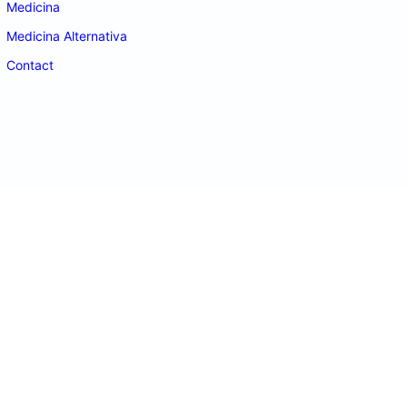
Medicina
Medicina Alternativa
Contact
doctordeco.ro
©2026. All Rights Reserved.