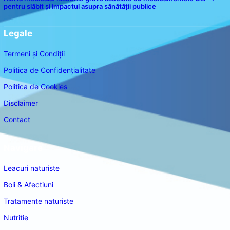
pentru slăbit și impactul asupra sănătății publice
Legale
Termeni și Condiții
Politica de Confidențialitate
Politica de Cookies
Disclaimer
Contact
Navigare
Leacuri naturiste
Boli & Afectiuni
Tratamente naturiste
Nutritie