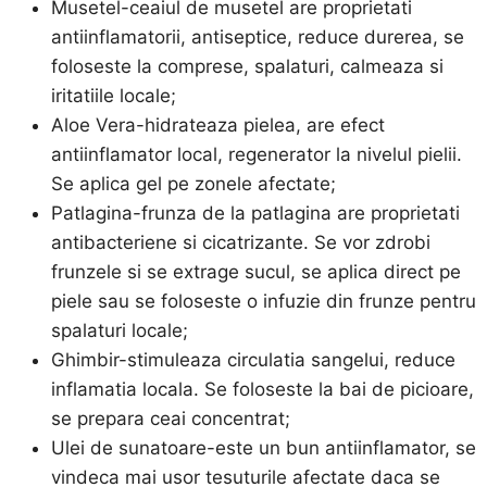
Musetel-ceaiul de musetel are proprietati
antiinflamatorii, antiseptice, reduce durerea, se
foloseste la comprese, spalaturi, calmeaza si
iritatiile locale;
Aloe Vera-hidrateaza pielea, are efect
antiinflamator local, regenerator la nivelul pielii.
Se aplica gel pe zonele afectate;
Patlagina-frunza de la patlagina are proprietati
antibacteriene si cicatrizante. Se vor zdrobi
frunzele si se extrage sucul, se aplica direct pe
piele sau se foloseste o infuzie din frunze pentru
spalaturi locale;
Ghimbir-stimuleaza circulatia sangelui, reduce
inflamatia locala. Se foloseste la bai de picioare,
se prepara ceai concentrat;
Ulei de sunatoare-este un bun antiinflamator, se
vindeca mai usor tesuturile afectate daca se