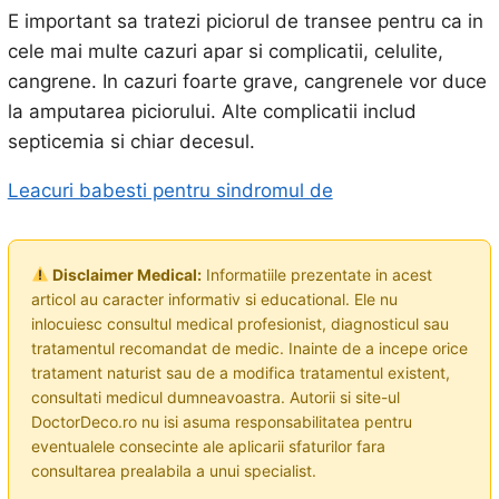
E important sa tratezi piciorul de transee pentru ca in
cele mai multe cazuri apar si complicatii, celulite,
cangrene. In cazuri foarte grave, cangrenele vor duce
la amputarea piciorului. Alte complicatii includ
septicemia si chiar decesul.
Leacuri babesti pentru sindromul de
Disclaimer Medical:
Informatiile prezentate in acest
articol au caracter informativ si educational. Ele nu
inlocuiesc consultul medical profesionist, diagnosticul sau
tratamentul recomandat de medic. Inainte de a incepe orice
tratament naturist sau de a modifica tratamentul existent,
consultati medicul dumneavoastra. Autorii si site-ul
DoctorDeco.ro nu isi asuma responsabilitatea pentru
eventualele consecinte ale aplicarii sfaturilor fara
consultarea prealabila a unui specialist.