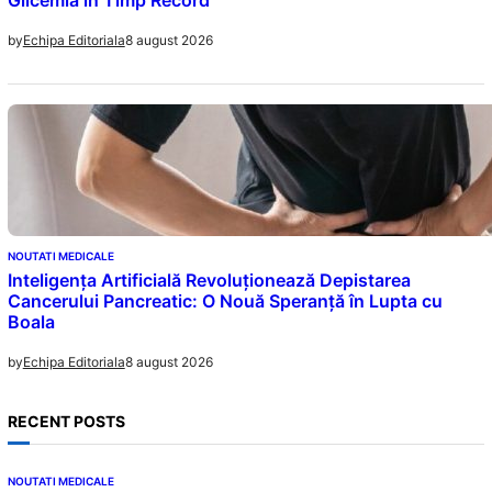
Glicemia în Timp Record
8 august 2026
by
Echipa Editoriala
NOUTATI MEDICALE
Inteligența Artificială Revoluționează Depistarea
Cancerului Pancreatic: O Nouă Speranță în Lupta cu
Boala
8 august 2026
by
Echipa Editoriala
RECENT POSTS
NOUTATI MEDICALE