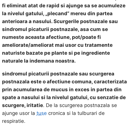
fi eliminat atat de rapid si ajunge sa se acumuleze
la nivelul gatului, „plecand” mereu din partea
anterioara a nasului. Scurgerile postnazale sau
sindromul picaturii postnazale, asa cum se
numeste aceasta afectiune, pot/poate fi
ameliorate/ameliorat mai usor cu tratamente
naturiste bazate pe plante si pe ingrediente
naturale la indemana noastra.
sindromul picaturii postnazale sau scurgerea
postnazala este o afectiune comuna, caracterizata
prin acumularea de mucus in exces in partea din
spate a nasului si la nivelul gatului, cu senzatie de
scurgere, iritatie
. De la scurgerea postnazala se
ajunge usor la
tuse
cronica si la tulburari de
respiratie.