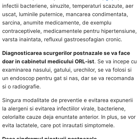
infectii bacteriene, sinuzite, temperaturi scazute, aer
uscat, luminile puternice, mancarea condimentata,
sarcina, anumite medicamente, de exemplu
contraceptivele, medicamentele pentru hipertensiune,
varsta inaintata, refluxul gastroesofagian cronic.
Diagnosticarea scurgerilor postnazale se va face
doar in cabinetul medicului ORL-ist
. Se va incepe cu
examinarea nasului, gatului, urechilor, se va folosi si
un endoscop pentru gat si nas, dar se va recomanda
si o radiografie.
Singura modalitate de preventie e evitarea expunerii
la alergeni si evitarea infectiilor virale, bacteriene,
celorlalte cauze deja enuntate anterior. In plus, se vor
evita lactatele, care pot inrautati simptomele.