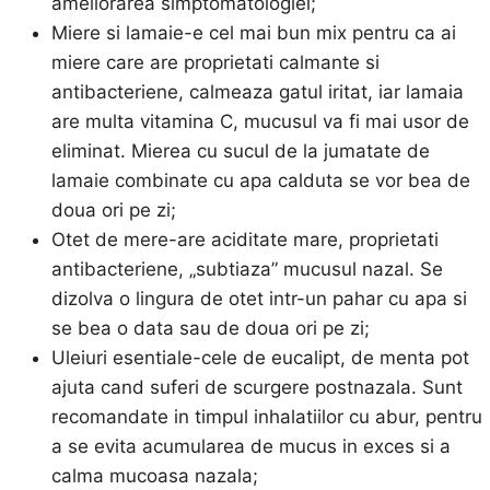
ameliorarea simptomatologiei;
Miere si lamaie-e cel mai bun mix pentru ca ai
miere care are proprietati calmante si
antibacteriene, calmeaza gatul iritat, iar lamaia
are multa vitamina C, mucusul va fi mai usor de
eliminat. Mierea cu sucul de la jumatate de
lamaie combinate cu apa calduta se vor bea de
doua ori pe zi;
Otet de mere-are aciditate mare, proprietati
antibacteriene, „subtiaza” mucusul nazal. Se
dizolva o lingura de otet intr-un pahar cu apa si
se bea o data sau de doua ori pe zi;
Uleiuri esentiale-cele de eucalipt, de menta pot
ajuta cand suferi de scurgere postnazala. Sunt
recomandate in timpul inhalatiilor cu abur, pentru
a se evita acumularea de mucus in exces si a
calma mucoasa nazala;