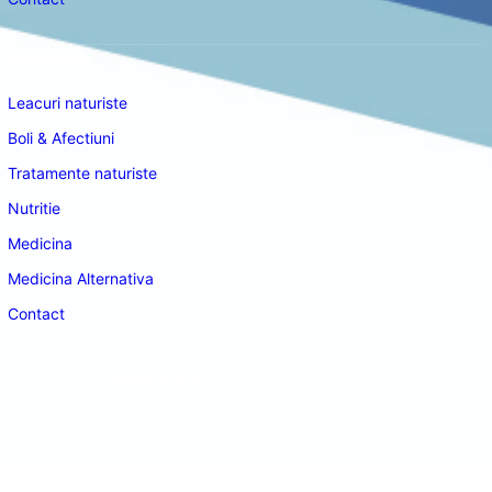
Navigare
Leacuri naturiste
Boli & Afectiuni
Tratamente naturiste
Nutritie
Medicina
Medicina Alternativa
Contact
doctordeco.ro
©2026. All Rights Reserved.