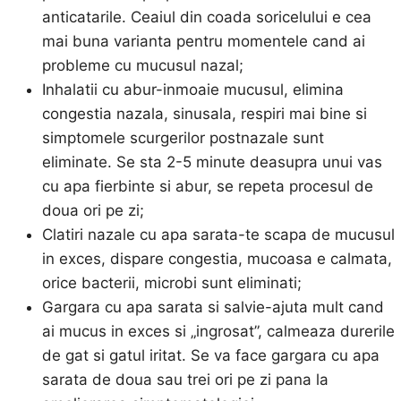
anticatarile. Ceaiul din coada soricelului e cea
mai buna varianta pentru momentele cand ai
probleme cu mucusul nazal;
Inhalatii cu abur-inmoaie mucusul, elimina
congestia nazala, sinusala, respiri mai bine si
simptomele scurgerilor postnazale sunt
eliminate. Se sta 2-5 minute deasupra unui vas
cu apa fierbinte si abur, se repeta procesul de
doua ori pe zi;
Clatiri nazale cu apa sarata-te scapa de mucusul
in exces, dispare congestia, mucoasa e calmata,
orice bacterii, microbi sunt eliminati;
Gargara cu apa sarata si salvie-ajuta mult cand
ai mucus in exces si „ingrosat”, calmeaza durerile
de gat si gatul iritat. Se va face gargara cu apa
sarata de doua sau trei ori pe zi pana la