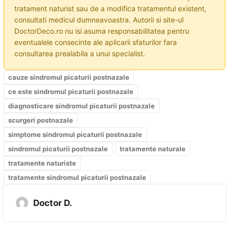
tratament naturist sau de a modifica tratamentul existent,
consultati medicul dumneavoastra. Autorii si site-ul
DoctorDeco.ro nu isi asuma responsabilitatea pentru
eventualele consecinte ale aplicarii sfaturilor fara
consultarea prealabila a unui specialist.
cauze sindromul picaturii postnazale
ce este sindromul picaturii postnazale
diagnosticare sindromul picaturii postnazale
scurgeri postnazale
simptome sindromul picaturii postnazale
sindromul picaturii postnazale
tratamente naturale
tratamente naturiste
tratamente sindromul picaturii postnazale
Doctor D.