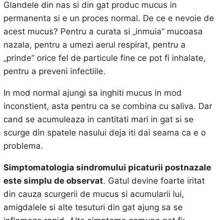
Glandele din nas si din gat produc mucus in
permanenta si e un proces normal. De ce e nevoie de
acest mucus? Pentru a curata si „inmuia” mucoasa
nazala, pentru a umezi aerul respirat, pentru a
„prinde” orice fel de particule fine ce pot fi inhalate,
pentru a preveni infectiile.
In mod normal ajungi sa inghiti mucus in mod
inconstient, asta pentru ca se combina cu saliva. Dar
cand se acumuleaza in cantitati mari in gat si se
scurge din spatele nasului deja iti dai seama ca e o
problema.
Simptomatologia sindromului picaturii postnazale
este simplu de observat
. Gatul devine foarte iritat
din cauza scurgerii de mucus si acumularii lui,
amigdalele si alte tesuturi din gat ajung sa se