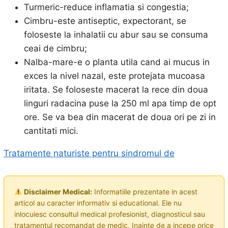
Turmeric-reduce inflamatia si congestia;
Cimbru-este antiseptic, expectorant, se
foloseste la inhalatii cu abur sau se consuma
ceai de cimbru;
Nalba-mare-e o planta utila cand ai mucus in
exces la nivel nazal, este protejata mucoasa
iritata. Se foloseste macerat la rece din doua
linguri radacina puse la 250 ml apa timp de opt
ore. Se va bea din macerat de doua ori pe zi in
cantitati mici.
Tratamente naturiste pentru sindromul de
Disclaimer Medical:
Informatiile prezentate in acest
articol au caracter informativ si educational. Ele nu
inlocuiesc consultul medical profesionist, diagnosticul sau
tratamentul recomandat de medic. Inainte de a incepe orice