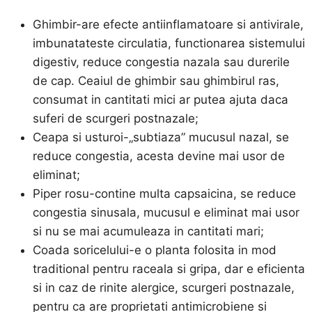
Ghimbir-are efecte antiinflamatoare si antivirale,
imbunatateste circulatia, functionarea sistemului
digestiv, reduce congestia nazala sau durerile
de cap. Ceaiul de ghimbir sau ghimbirul ras,
consumat in cantitati mici ar putea ajuta daca
suferi de scurgeri postnazale;
Ceapa si usturoi-„subtiaza” mucusul nazal, se
reduce congestia, acesta devine mai usor de
eliminat;
Piper rosu-contine multa capsaicina, se reduce
congestia sinusala, mucusul e eliminat mai usor
si nu se mai acumuleaza in cantitati mari;
Coada soricelului-e o planta folosita in mod
traditional pentru raceala si gripa, dar e eficienta
si in caz de rinite alergice, scurgeri postnazale,
pentru ca are proprietati antimicrobiene si