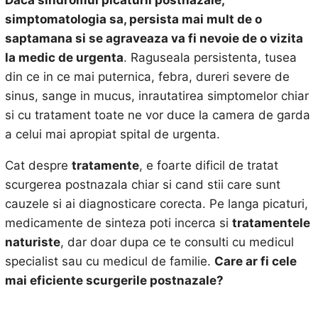
Daca sindromul picaturii postnazale,
simptomatologia sa, persista mai mult de o
saptamana si se agraveaza va fi nevoie de o vizita
la medic de urgenta
. Raguseala persistenta, tusea
din ce in ce mai puternica, febra, dureri severe de
sinus, sange in mucus, inrautatirea simptomelor chiar
si cu tratament toate ne vor duce la camera de garda
a celui mai apropiat spital de urgenta.
Cat despre
tratamente
, e foarte dificil de tratat
scurgerea postnazala chiar si cand stii care sunt
cauzele si ai diagnosticare corecta. Pe langa picaturi,
medicamente de sinteza poti incerca si
tratamentele
naturiste
, dar doar dupa ce te consulti cu medicul
specialist sau cu medicul de familie.
Care ar fi cele
mai eficiente
scurgerile postnazale?