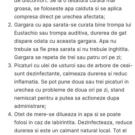
de disconfort. Se ia o tesatura curata mai
groasa, se foloseste apa calduta si se aplica
compresa direct pe urechea afectata;
Gargara cu apa sarata-se curata bine trompa lui
Eustachio sau trompa auditiva, durerea de gat
dispare odata cu aceasta gargara. Apa nu
trebuie sa fie prea sarata si nu trebuie inghitita.
Gargara se repeta de trei sau patru ori pe zi;
Picaturi cu ulei de usturoi sau de arbore de ceai-
sunt dezinfectante, calmeaza durerea si reduc
inflamatia. Se pot pune doua sau trei picaturi in
urechea cu probleme de doua ori pe zi, stand
nemiscat pentru a putea sa actioneze dupa
administrare;
Otet de mere-se dilueaza in apa si se poate
folosi in caz de labirintita. Dezinfecteaza, reduce
durerea si este un calmant natural local. Tot el