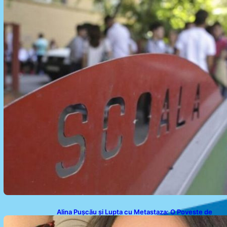
Alina Pușcău și Lupta cu Metastaza: O Poveste de
Curaj și Inspirație