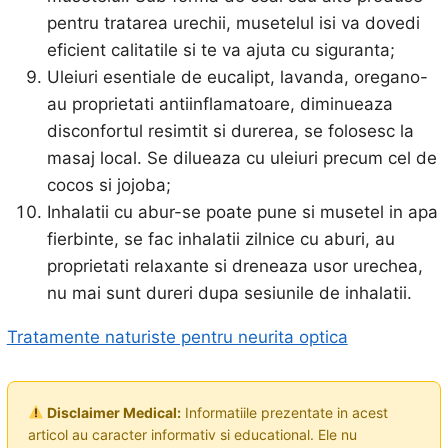
pentru tratarea urechii, musetelul isi va dovedi
eficient calitatile si te va ajuta cu siguranta;
Uleiuri esentiale de eucalipt, lavanda, oregano-
au proprietati antiinflamatoare, diminueaza
disconfortul resimtit si durerea, se folosesc la
masaj local. Se dilueaza cu uleiuri precum cel de
cocos si jojoba;
Inhalatii cu abur-se poate pune si musetel in apa
fierbinte, se fac inhalatii zilnice cu aburi, au
proprietati relaxante si dreneaza usor urechea,
nu mai sunt dureri dupa sesiunile de inhalatii.
Tratamente naturiste pentru neurita optica
Disclaimer Medical:
Informatiile prezentate in acest
articol au caracter informativ si educational. Ele nu