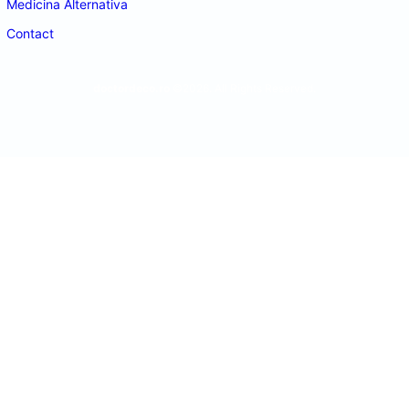
Medicina Alternativa
Contact
doctordeco.ro
©2026. All Rights Reserved.