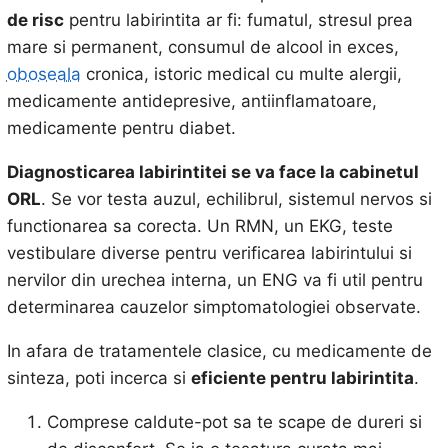
de risc
pentru labirintita ar fi: fumatul, stresul prea
mare si permanent, consumul de alcool in exces,
oboseala
cronica, istoric medical cu multe alergii,
medicamente antidepresive, antiinflamatoare,
medicamente pentru diabet.
Diagnosticarea labirintitei se va face la cabinetul
ORL
. Se vor testa auzul, echilibrul, sistemul nervos si
functionarea sa corecta. Un RMN, un EKG, teste
vestibulare diverse pentru verificarea labirintului si
nervilor din urechea interna, un ENG va fi util pentru
determinarea cauzelor simptomatologiei observate.
In afara de tratamentele clasice, cu medicamente de
sinteza, poti incerca si
eficiente pentru labirintita
.
Comprese caldute-pot sa te scape de dureri si