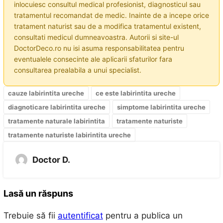
inlocuiesc consultul medical profesionist, diagnosticul sau
tratamentul recomandat de medic. Inainte de a incepe orice
tratament naturist sau de a modifica tratamentul existent,
consultati medicul dumneavoastra. Autorii si site-ul
DoctorDeco.ro nu isi asuma responsabilitatea pentru
eventualele consecinte ale aplicarii sfaturilor fara
consultarea prealabila a unui specialist.
cauze labirintita ureche
ce este labirintita ureche
diagnoticare labirintita ureche
simptome labirintita ureche
tratamente naturale labirintita
tratamente naturiste
tratamente naturiste labirintita ureche
Doctor D.
Lasă un răspuns
Trebuie să fii
autentificat
pentru a publica un