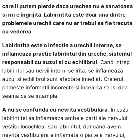
care il putem pierde daca urechea nu e sanatoasa
si nu e ingrijita. Labirintita este doar una dintre
problemele urechii care nu ar trebui sa fie trecuta
cu vederea.
Labirintita este o infectie a urechii interne, se
inflameaza practic labirintul din ureche, sistemul
responsabil cu auzul si cu echilibrul
. Cand intreg
labirintul sau nervii interni se irita, se inflameaza
auzul si echilibrul sunt afectate imediat. Creierul
primeste informatii incorecte si incearca sa isi dea
seama ce se intampla.
A nu se confunda cu nevrita vestibulara
. In cazul
labirintitei se inflameaza ambele parti ale nervului
vestibulocochlear sau labirintul, dar cand avem
nevrita vestibulara e inflamata o parte a nervului,