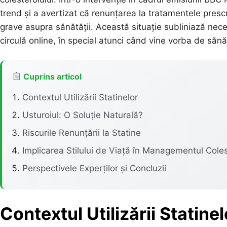
trend și a avertizat că renunțarea la tratamentele presc
grave asupra sănătății. Această situație subliniază nece
circulă online, în special atunci când vine vorba de săn
Cuprins articol
Contextul Utilizării Statinelor
Usturoiul: O Soluție Naturală?
Riscurile Renunțării la Statine
Implicarea Stilului de Viață în Managementul Coles
Perspectivele Experților și Concluzii
Contextul Utilizării Statinel