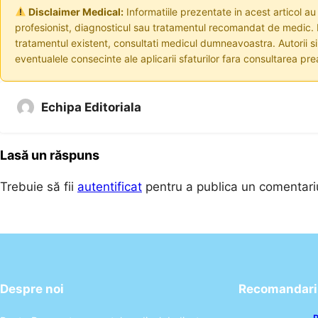
Disclaimer Medical:
Informatiile prezentate in acest articol au
profesionist, diagnosticul sau tratamentul recomandat de medic. I
tratamentul existent, consultati medicul dumneavoastra. Autorii s
eventualele consecinte ale aplicarii sfaturilor fara consultarea prea
Echipa Editoriala
Lasă un răspuns
Trebuie să fii
autentificat
pentru a publica un comentari
Despre noi
Recomandari 