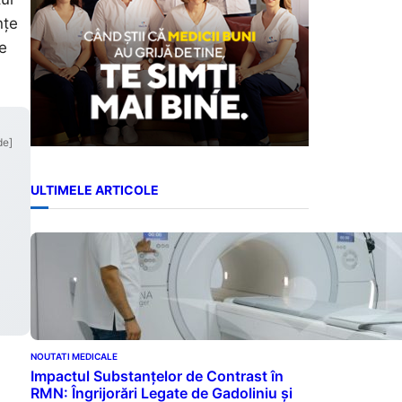
nțe
re
de]
ULTIMELE ARTICOLE
NOUTATI MEDICALE
Impactul Substanțelor de Contrast în
RMN: Îngrijorări Legate de Gadoliniu și