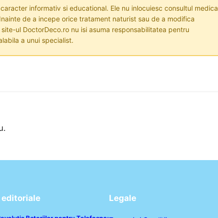
 caracter informativ si educational. Ele nu inlocuiesc consultul medica
nainte de a incepe orice tratament naturist sau de a modifica
i site-ul DoctorDeco.ro nu isi asuma responsabilitatea pentru
labila a unui specialist.
u.
editoriale
Legale