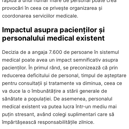
rapidă a unui număr mare de personal poate crea
provocări în ceea ce privește organizarea și
coordonarea serviciilor medicale.
Impactul asupra pacienților și
personalului medical existent
Decizia de a angaja 7.600 de persoane în sistemul
medical poate avea un impact semnificativ asupra
pacienților. În primul rând, se preconizează că prin
reducerea deficitului de personal, timpul de așteptare
pentru consultații și tratamente va diminua, ceea ce
va duce la o îmbunătățire a stării generale de
sănătate a populației. De asemenea, personalul
medical existent va putea lucra într-un mediu mai
puțin stresant, având colegi suplimentari care să
împărtășească responsabilitățile zilnice.