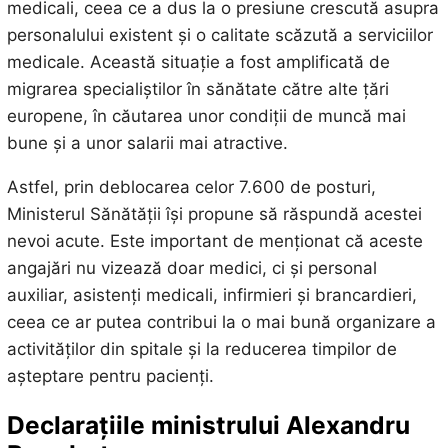
medicali, ceea ce a dus la o presiune crescută asupra
personalului existent și o calitate scăzută a serviciilor
medicale. Această situație a fost amplificată de
migrarea specialiștilor în sănătate către alte țări
europene, în căutarea unor condiții de muncă mai
bune și a unor salarii mai atractive.
Astfel, prin deblocarea celor 7.600 de posturi,
Ministerul Sănătății își propune să răspundă acestei
nevoi acute. Este important de menționat că aceste
angajări nu vizează doar medici, ci și personal
auxiliar, asistenți medicali, infirmieri și brancardieri,
ceea ce ar putea contribui la o mai bună organizare a
activităților din spitale și la reducerea timpilor de
așteptare pentru pacienți.
Declarațiile ministrului Alexandru