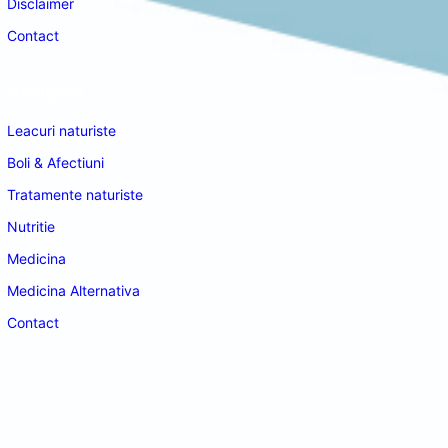
Disclaimer
Contact
Navigare
Leacuri naturiste
Boli & Afectiuni
Tratamente naturiste
Nutritie
Medicina
Medicina Alternativa
Contact
doctordeco.ro
©2026. All Rights Reserved.