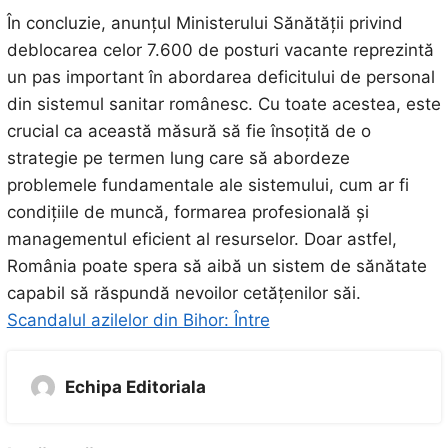
În concluzie, anunțul Ministerului Sănătății privind
deblocarea celor 7.600 de posturi vacante reprezintă
un pas important în abordarea deficitului de personal
din sistemul sanitar românesc. Cu toate acestea, este
crucial ca această măsură să fie însoțită de o
strategie pe termen lung care să abordeze
problemele fundamentale ale sistemului, cum ar fi
condițiile de muncă, formarea profesională și
managementul eficient al resurselor. Doar astfel,
România poate spera să aibă un sistem de sănătate
capabil să răspundă nevoilor cetățenilor săi.
Scandalul azilelor din Bihor: Între
Echipa Editoriala