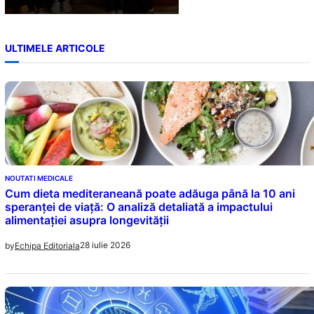
ULTIMELE ARTICOLE
NOUTATI MEDICALE
Cum dieta mediteraneană poate adăuga până la 10 ani
speranței de viață: O analiză detaliată a impactului
alimentației asupra longevității
28 iulie 2026
by
Echipa Editoriala