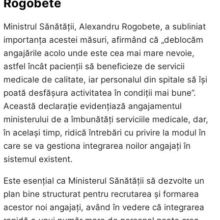
Rogobete
Ministrul Sănătății, Alexandru Rogobete, a subliniat
importanța acestei măsuri, afirmând că „deblocăm
angajările acolo unde este cea mai mare nevoie,
astfel încât pacienții să beneficieze de servicii
medicale de calitate, iar personalul din spitale să își
poată desfășura activitatea în condiții mai bune”.
Această declarație evidențiază angajamentul
ministerului de a îmbunătăți serviciile medicale, dar,
în același timp, ridică întrebări cu privire la modul în
care se va gestiona integrarea noilor angajați în
sistemul existent.
Este esențial ca Ministerul Sănătății să dezvolte un
plan bine structurat pentru recrutarea și formarea
acestor noi angajați, având în vedere că integrarea