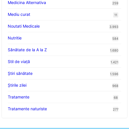
Medicina Alternativa
259
Mediu curat
11
Noutati Medicale
3.993
Nutritie
584
Sănătate de la A la Z
1.680
Stil de viaţă
1.421
Ştiri sănătate
1.596
Știrile zilei
968
Tratamente
68
Tratamente naturiste
277