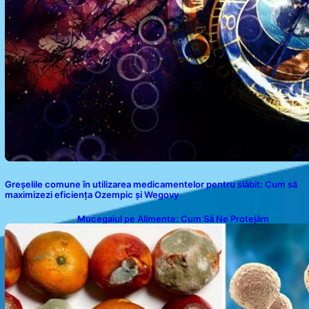
Greșelile comune în utilizarea medicamentelor pentru slăbit: Cum să
maximizezi eficiența Ozempic și Wegovy
Mucegaiul pe Alimente: Cum Să Ne Protejăm
Sănătatea?