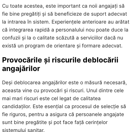
Cu toate acestea, este important ca noii angajați să
fie bine pregătiți și să beneficieze de suport adecvat
la intrarea în sistem. Experiențele anterioare au arătat
că integrarea rapidă a personalului nou poate duce la
confuzii și la o calitate scăzută a serviciilor dacă nu
există un program de orientare și formare adecvat.
Provocările și riscurile deblocării
angajărilor
Deși deblocarea angajărilor este o măsură necesară,
aceasta vine cu provocări și riscuri. Unul dintre cele
mai mari riscuri este cel legat de calitatea
candidaților. Este esențial ca procesul de selecție să
fie riguros, pentru a asigura că persoanele angajate
sunt bine pregătite și pot face față cerințelor
sistemului sanitar.