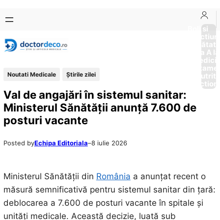
Sari
Skip
la
to
Boli si
Afectiun
conținut
content
Sănătat
de la A la
Medici
Tratame
Noutati Medicale
Știrile zilei
Nutriti
Diction
Val de angajări în sistemul sanitar:
Ministerul Sănătății anunță 7.600 de
posturi vacante
Posted by
Echipa Editoriala
–
8 iulie 2026
Ministerul Sănătății din
România
a anunțat recent o
măsură semnificativă pentru sistemul sanitar din țară:
deblocarea a 7.600 de posturi vacante în spitale și
unități medicale. Această decizie, luată sub