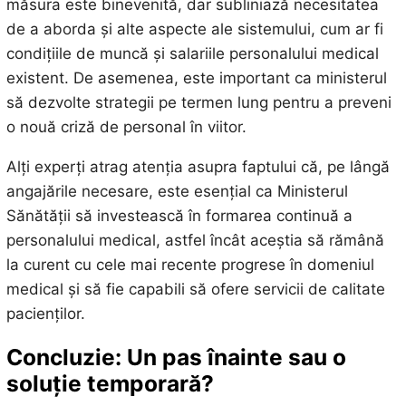
măsura este binevenită, dar subliniază necesitatea
de a aborda și alte aspecte ale sistemului, cum ar fi
condițiile de muncă și salariile personalului medical
existent. De asemenea, este important ca ministerul
să dezvolte strategii pe termen lung pentru a preveni
o nouă criză de personal în viitor.
Alți experți atrag atenția asupra faptului că, pe lângă
angajările necesare, este esențial ca Ministerul
Sănătății să investească în formarea continuă a
personalului medical, astfel încât aceștia să rămână
la curent cu cele mai recente progrese în domeniul
medical și să fie capabili să ofere servicii de calitate
pacienților.
Concluzie: Un pas înainte sau o
soluție temporară?