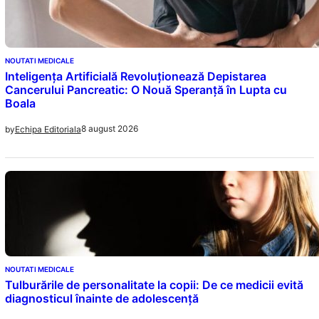
NOUTATI MEDICALE
Inteligența Artificială Revoluționează Depistarea
Cancerului Pancreatic: O Nouă Speranță în Lupta cu
Boala
8 august 2026
by
Echipa Editoriala
NOUTATI MEDICALE
Tulburările de personalitate la copii: De ce medicii evită
diagnosticul înainte de adolescență