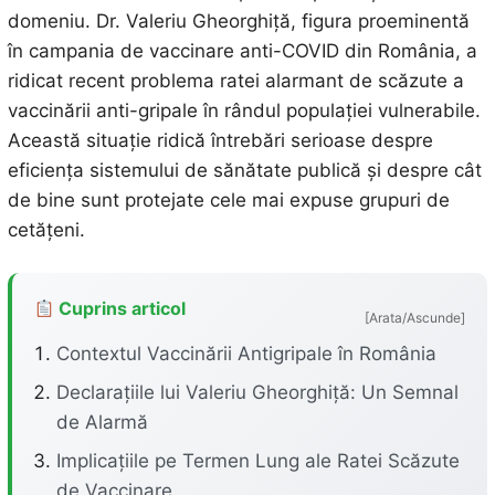
domeniu. Dr. Valeriu Gheorghiță, figura proeminentă
în campania de vaccinare anti-COVID din România, a
ridicat recent problema ratei alarmant de scăzute a
vaccinării anti-gripale în rândul populației vulnerabile.
Această situație ridică întrebări serioase despre
eficiența sistemului de sănătate publică și despre cât
de bine sunt protejate cele mai expuse grupuri de
cetățeni.
Cuprins articol
[Arata/Ascunde]
Contextul Vaccinării Antigripale în România
Declarațiile lui Valeriu Gheorghiță: Un Semnal
de Alarmă
Implicațiile pe Termen Lung ale Ratei Scăzute
de Vaccinare