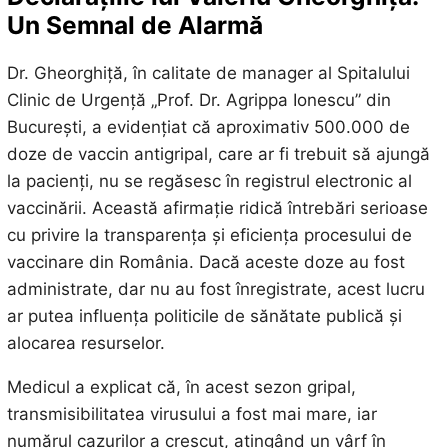
Un Semnal de Alarmă
Dr. Gheorghiță, în calitate de manager al Spitalului
Clinic de Urgență „Prof. Dr. Agrippa Ionescu” din
București, a evidențiat că aproximativ 500.000 de
doze de vaccin antigripal, care ar fi trebuit să ajungă
la pacienți, nu se regăsesc în registrul electronic al
vaccinării. Această afirmație ridică întrebări serioase
cu privire la transparența și eficiența procesului de
vaccinare din România. Dacă aceste doze au fost
administrate, dar nu au fost înregistrate, acest lucru
ar putea influența politicile de sănătate publică și
alocarea resurselor.
Medicul a explicat că, în acest sezon gripal,
transmisibilitatea virusului a fost mai mare, iar
numărul cazurilor a crescut, atingând un vârf în