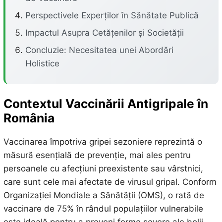
Perspectivele Experților în Sănătate Publică
Impactul Asupra Cetățenilor și Societății
Concluzie: Necesitatea unei Abordări
Holistice
Contextul Vaccinării Antigripale în
România
Vaccinarea împotriva gripei sezoniere reprezintă o
măsură esențială de prevenție, mai ales pentru
persoanele cu afecțiuni preexistente sau vârstnici,
care sunt cele mai afectate de virusul gripal. Conform
Organizației Mondiale a Sănătății (OMS), o rată de
vaccinare de 75% în rândul populațiilor vulnerabile