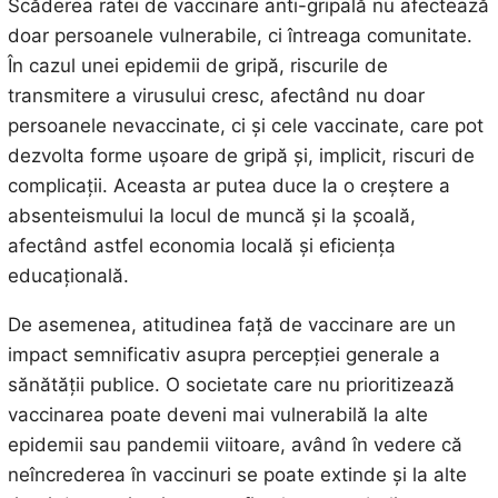
Scăderea ratei de vaccinare anti-gripală nu afectează
doar persoanele vulnerabile, ci întreaga comunitate.
În cazul unei epidemii de gripă, riscurile de
transmitere a virusului cresc, afectând nu doar
persoanele nevaccinate, ci și cele vaccinate, care pot
dezvolta forme ușoare de gripă și, implicit, riscuri de
complicații. Aceasta ar putea duce la o creștere a
absenteismului la locul de muncă și la școală,
afectând astfel economia locală și eficiența
educațională.
De asemenea, atitudinea față de vaccinare are un
impact semnificativ asupra percepției generale a
sănătății publice. O societate care nu prioritizează
vaccinarea poate deveni mai vulnerabilă la alte
epidemii sau pandemii viitoare, având în vedere că
neîncrederea în vaccinuri se poate extinde și la alte