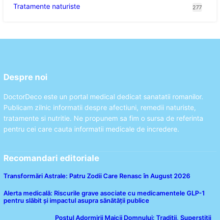
Tratamente naturiste
277
Despre noi
DoctorDeco este un portal medical dedicat sanatatii romanilor.
Publicam zilnic informatii despre afectiuni, remedii naturiste,
tratamente si nutritie. Ne propunem sa fim o sursa de referinta
pentru cei care cauta informatii medicale de incredere.
Recomandari editoriale
Transformări Astrale: Patru Zodii Care Renasc în August 2026
Alerta medicală: Riscurile grave asociate cu medicamentele GLP-1
pentru slăbit și impactul asupra sănătății publice
Postul Adormirii Maicii Domnului: Tradiții, Superstiții