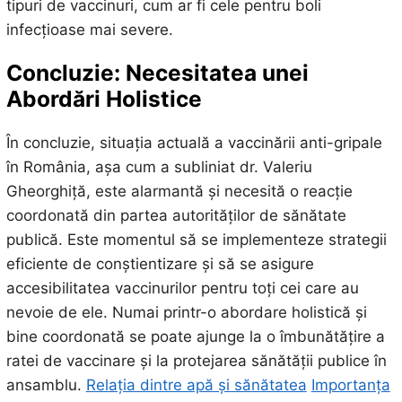
tipuri de vaccinuri, cum ar fi cele pentru boli
infecțioase mai severe.
Concluzie: Necesitatea unei
Abordări Holistice
În concluzie, situația actuală a vaccinării anti-gripale
în România, așa cum a subliniat dr. Valeriu
Gheorghiță, este alarmantă și necesită o reacție
coordonată din partea autorităților de sănătate
publică. Este momentul să se implementeze strategii
eficiente de conștientizare și să se asigure
accesibilitatea vaccinurilor pentru toți cei care au
nevoie de ele. Numai printr-o abordare holistică și
bine coordonată se poate ajunge la o îmbunătățire a
ratei de vaccinare și la protejarea sănătății publice în
ansamblu.
Relația dintre apă și sănătatea
Importanța