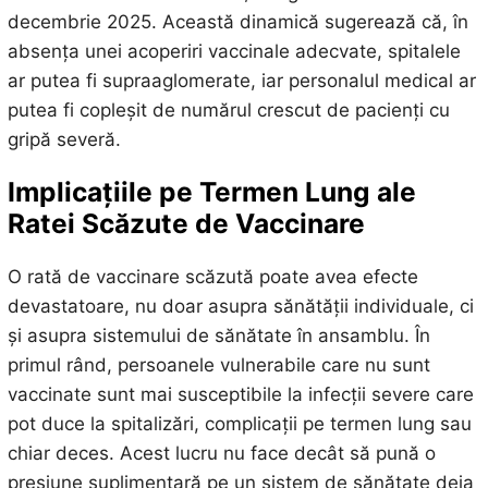
decembrie 2025. Această dinamică sugerează că, în
absența unei acoperiri vaccinale adecvate, spitalele
ar putea fi supraaglomerate, iar personalul medical ar
putea fi copleșit de numărul crescut de pacienți cu
gripă severă.
Implicațiile pe Termen Lung ale
Ratei Scăzute de Vaccinare
O rată de vaccinare scăzută poate avea efecte
devastatoare, nu doar asupra sănătății individuale, ci
și asupra sistemului de sănătate în ansamblu. În
primul rând, persoanele vulnerabile care nu sunt
vaccinate sunt mai susceptibile la infecții severe care
pot duce la spitalizări, complicații pe termen lung sau
chiar deces. Acest lucru nu face decât să pună o
presiune suplimentară pe un sistem de sănătate deja