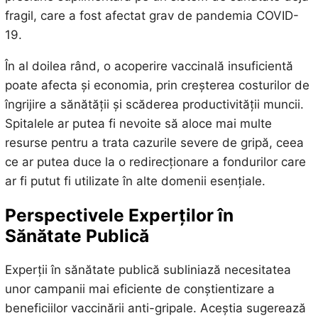
fragil, care a fost afectat grav de pandemia COVID-
19.
În al doilea rând, o acoperire vaccinală insuficientă
poate afecta și economia, prin creșterea costurilor de
îngrijire a sănătății și scăderea productivității muncii.
Spitalele ar putea fi nevoite să aloce mai multe
resurse pentru a trata cazurile severe de gripă, ceea
ce ar putea duce la o redirecționare a fondurilor care
ar fi putut fi utilizate în alte domenii esențiale.
Perspectivele Experților în
Sănătate Publică
Experții în sănătate publică subliniază necesitatea
unor campanii mai eficiente de conștientizare a
beneficiilor vaccinării anti-gripale. Aceștia sugerează