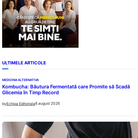
ULTIMELE ARTICOLE
MEDICINA ALTERNATIVA
Kombucha: Băutura Fermentată care Promite să Scadă
Glicemia în Timp Record
8 august 2026
by
Echipa Editoriala