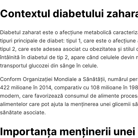
Contextul diabetului zaharat
Diabetul zaharat este o afecțiune metabolică caracteriz
tipuri principale de diabet: tipul 1, care este o afecțiu
tipul 2, care este adesea asociat cu obezitatea și stilul 
întâlnită în diabetul de tip 2, apare când celulele devin
transportul glucozei din sânge în celule.
Conform Organizației Mondiale a Sănătății, numărul per
422 milioane în 2014, comparativ cu 108 milioane în 1980
modern, care favorizează consumul de alimente procesa
alimentelor care pot ajuta la menținerea unei glicemii s
sănătate asociate.
Importanța menținerii unei 