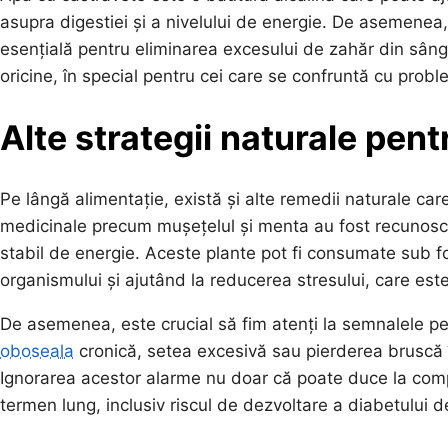
asupra digestiei și a nivelului de energie. De asemenea,
esențială pentru eliminarea excesului de zahăr din sâng
oricine, în special pentru cei care se confruntă cu prob
Alte strategii naturale pent
Pe lângă alimentație, există și alte remedii naturale car
medicinale precum mușețelul și menta au fost recunoscut
stabil de energie. Aceste plante pot fi consumate sub 
organismului și ajutând la reducerea stresului, care este 
De asemenea, este crucial să fim atenți la semnalele p
oboseala
cronică, setea excesivă sau pierderea bruscă î
Ignorarea acestor alarme nu doar că poate duce la compli
termen lung, inclusiv riscul de dezvoltare a diabetului de