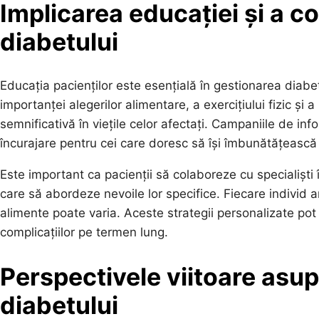
Implicarea educației și a co
diabetului
Educația pacienților este esențială în gestionarea diabet
importanței alegerilor alimentare, a exercițiului fizic și
semnificativă în viețile celor afectați. Campaniile de inf
încurajare pentru cei care doresc să își îmbunătățească
Este important ca pacienții să colaboreze cu specialiști 
care să abordeze nevoile lor specifice. Fiecare individ a
alimente poate varia. Aceste strategii personalizate pot
complicațiilor pe termen lung.
Perspectivele viitoare asup
diabetului