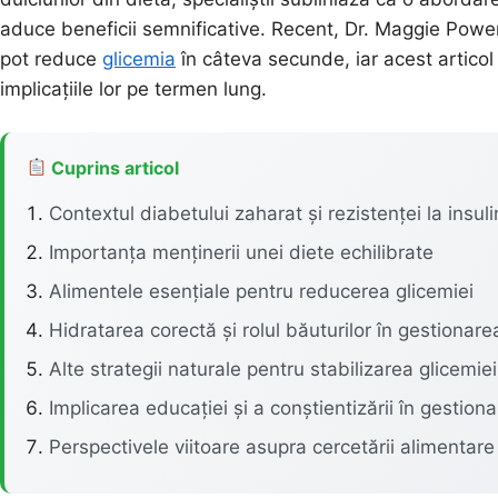
aduce beneficii semnificative. Recent, Dr. Maggie Power
pot reduce
glicemia
în câteva secunde, iar acest articol
implicațiile lor pe termen lung.
Cuprins articol
Contextul diabetului zaharat și rezistenței la insul
Importanța menținerii unei diete echilibrate
Alimentele esențiale pentru reducerea glicemiei
Hidratarea corectă și rolul băuturilor în gestionare
Alte strategii naturale pentru stabilizarea glicemiei
Implicarea educației și a conștientizării în gestion
Perspectivele viitoare asupra cercetării alimentare 