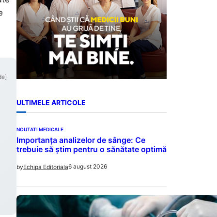
e
de]
ULTIMELE ARTICOLE
NOUTATI MEDICALE
Importanța analizelor de sânge: Ce
trebuie să știm pentru o sănătate optimă
6 august 2026
by
Echipa Editoriala