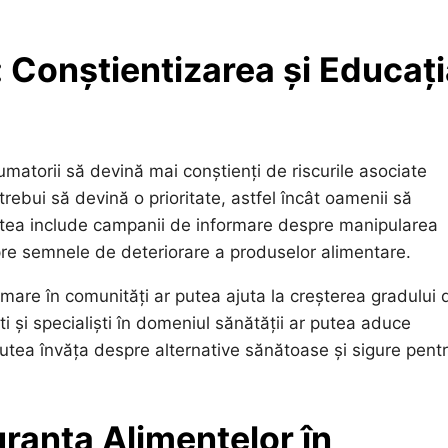
 Conștientizarea și Educaț
sumatorii să devină mai conștienți de riscurile asociate
rebui să devină o prioritate, astfel încât oamenii să
utea include campanii de informare despre manipularea
pre semnele de deteriorare a produselor alimentare.
rmare în comunități ar putea ajuta la creșterea gradului 
i și specialiști în domeniul sănătății ar putea aduce
putea învăța despre alternative sănătoase și sigure pent
uranța Alimentelor în