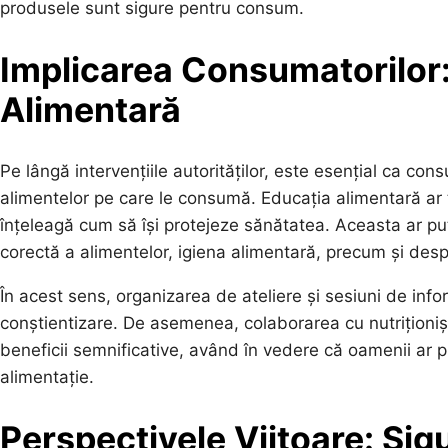
produsele sunt sigure pentru consum.
Implicarea Consumatorilor:
Alimentară
Pe lângă intervențiile autorităților, este esențial ca con
alimentelor pe care le consumă. Educația alimentară ar t
înțeleagă cum să își protejeze sănătatea. Aceasta ar p
corectă a alimentelor, igiena alimentară, precum și des
În acest sens, organizarea de ateliere și sesiuni de info
conștientizare. De asemenea, colaborarea cu nutriționișt
beneficii semnificative, având în vedere că oamenii ar 
alimentație.
Perspectivele Viitoare: Sig