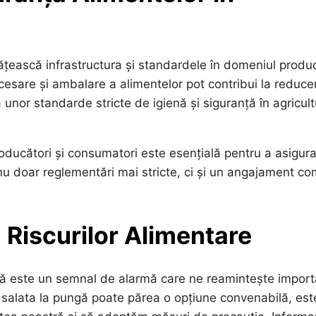
ească infrastructura și standardele în domeniul produc
 procesare și ambalare a alimentelor pot contribui la reduc
nor standarde stricte de igienă și siguranță în agricult
 producători și consumatori este esențială pentru a asigur
nu doar reglementări mai stricte, ci și un angajament c
a Riscurilor Alimentare
ată este un semnal de alarmă care ne reamintește impor
și salata la pungă poate părea o opțiune convenabilă, est