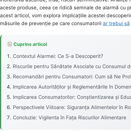
aceste produse, ceea ce ridică semnale de alarmă cu pri
acest articol, vom explora implicațiile acestei descoperi
măsurile de prevenție pe care consumatorii
ar trebui să
Cuprins articol
Contextul Alarmei: Ce S-a Descoperit?
Riscurile pentru Sănătate Asociate cu Consumul 
Recomandări pentru Consumatori: Cum să Ne Pro
Implicarea Autorităților și Reglementările în Domen
Implicarea Consumatorilor: Conștientizarea și Edu
Perspectivele Viitoare: Siguranța Alimentelor în R
Concluzie: Vigilenta în Fața Riscurilor Alimentare