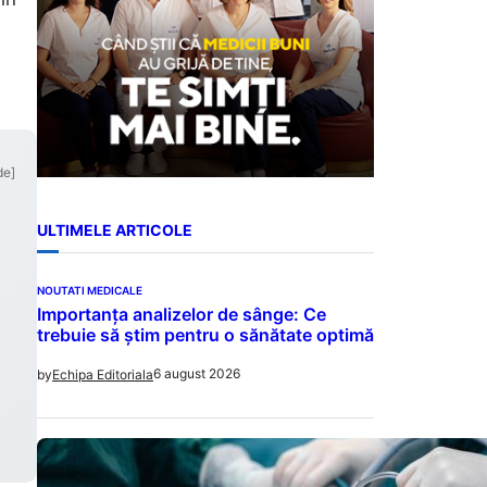
i
de]
ULTIMELE ARTICOLE
NOUTATI MEDICALE
Importanța analizelor de sânge: Ce
trebuie să știm pentru o sănătate optimă
6 august 2026
by
Echipa Editoriala