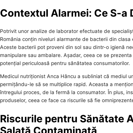
Contextul Alarmei: Ce S-a
Potrivit unor analize de laborator efectuate de specialiș
România conțin niveluri alarmante de bacterii din clasa e
Aceste bacterii pot proveni din sol sau dintr-o igienă n
manipulare sau ambalare. Așadar, ceea ce se prezenta c
potențial periculoasă pentru sănătatea consumatorilor.
Medicul nutriționist Anca Hâncu a subliniat că mediul ume
permițându-le să se multiplice rapid. Aceasta a menți
întregului proces, de la fermă la consumator. În plus, in
produselor, ceea ce face ca riscurile să fie omniprezent
Riscurile pentru Sănătate
Salată Contaminată