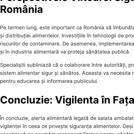
România
Pe termen lung, este important ca România să îmbunătăț
și distribuției alimentelor. Investițiile în tehnologii de
riscurilor de contaminare. De asemenea, implementarea u
și în industria alimentară va proteja sănătatea publică.
Specialiștii subliniază că o colaborare între autorități,
sistem alimentar sigur și sănătos. Aceasta va necesita 
pentru educarea și informarea publicului.
Concluzie: Vigilenta în Faț
În concluzie, alerta alimentară legată de salata ambal
vigilenței în ceea ce privește siguranța alimentelor. De