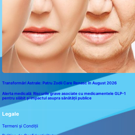
Transformări Astrale: Patru Zodii Care Renasc în August 2026
Alerta medicală: Riscurile grave asociate cu medicamentele GLP-1
pentru slăbit și impactul asupra sănătății publice
Legale
Termeni și Condiții