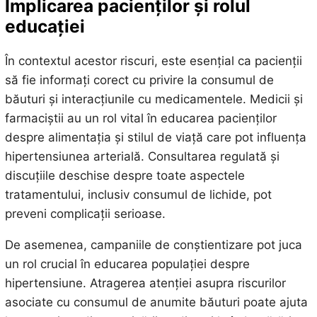
Implicarea pacienților și rolul
educației
În contextul acestor riscuri, este esențial ca pacienții
să fie informați corect cu privire la consumul de
băuturi și interacțiunile cu medicamentele. Medicii și
farmaciștii au un rol vital în educarea pacienților
despre alimentația și stilul de viață care pot influența
hipertensiunea arterială. Consultarea regulată și
discuțiile deschise despre toate aspectele
tratamentului, inclusiv consumul de lichide, pot
preveni complicații serioase.
De asemenea, campaniile de conștientizare pot juca
un rol crucial în educarea populației despre
hipertensiune. Atragerea atenției asupra riscurilor
asociate cu consumul de anumite băuturi poate ajuta