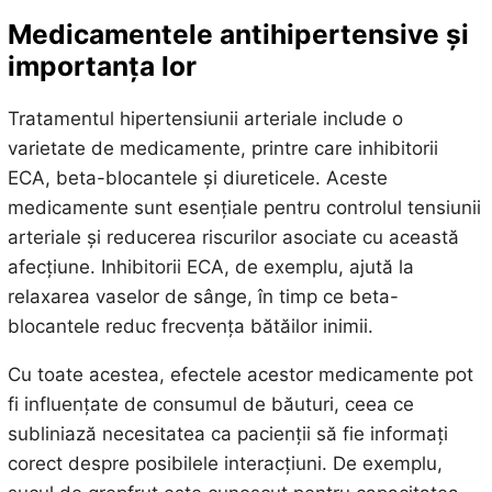
Medicamentele antihipertensive și
importanța lor
Tratamentul hipertensiunii arteriale include o
varietate de medicamente, printre care inhibitorii
ECA, beta-blocantele și diureticele. Aceste
medicamente sunt esențiale pentru controlul tensiunii
arteriale și reducerea riscurilor asociate cu această
afecțiune. Inhibitorii ECA, de exemplu, ajută la
relaxarea vaselor de sânge, în timp ce beta-
blocantele reduc frecvența bătăilor inimii.
Cu toate acestea, efectele acestor medicamente pot
fi influențate de consumul de băuturi, ceea ce
subliniază necesitatea ca pacienții să fie informați
corect despre posibilele interacțiuni. De exemplu,