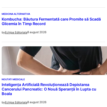
MEDICINA ALTERNATIVA
Kombucha: Băutura Fermentată care Promite să Scadă
Glicemia în Timp Record
8 august 2026
by
Echipa Editoriala
NOUTATI MEDICALE
Inteligența Artificială Revoluționează Depistarea
Cancerului Pancreatic: O Nouă Speranță în Lupta cu
Boala
8 august 2026
by
Echipa Editoriala