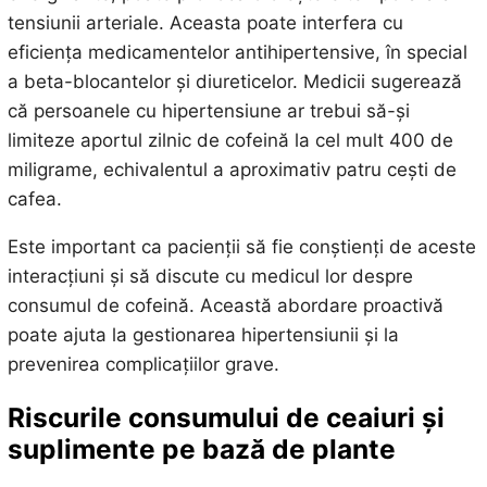
tensiunii arteriale. Aceasta poate interfera cu
eficiența medicamentelor antihipertensive, în special
a beta-blocantelor și diureticelor. Medicii sugerează
că persoanele cu hipertensiune ar trebui să-și
limiteze aportul zilnic de cofeină la cel mult 400 de
miligrame, echivalentul a aproximativ patru cești de
cafea.
Este important ca pacienții să fie conștienți de aceste
interacțiuni și să discute cu medicul lor despre
consumul de cofeină. Această abordare proactivă
poate ajuta la gestionarea hipertensiunii și la
prevenirea complicațiilor grave.
Riscurile consumului de ceaiuri și
suplimente pe bază de plante