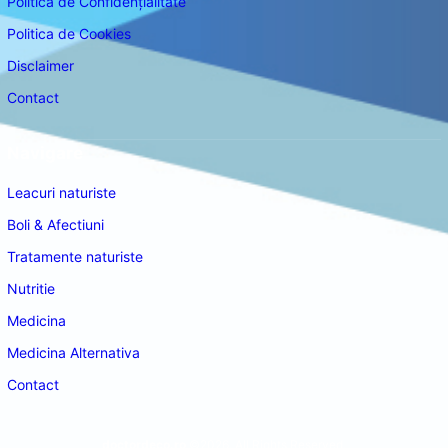
Politica de Confidențialitate
Politica de Cookies
Disclaimer
Contact
Navigare
Leacuri naturiste
Boli & Afectiuni
Tratamente naturiste
Nutritie
Medicina
Medicina Alternativa
Contact
doctordeco.ro
©2026. All Rights Reserved.