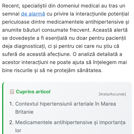
Recent, specialiștii din domeniul medical au tras un
semnal
de alarmă
cu privire la interacțiunile potențial
periculoase dintre medicamentele antihipertensive și
anumite băuturi consumate frecvent. Această alertă
se dovedește a fi esențială nu doar pentru pacienții
deja diagnosticați, ci și pentru cei care nu știu că
suferă de această afecțiune. O analiză detaliată a
acestor interacțiuni ne poate ajuta să înțelegem mai
bine riscurile și să ne protejăm sănătatea.
Cuprins articol
[Arata/Ascunde]
Contextul hipertensiunii arteriale în Marea
Britanie
Medicamentele antihipertensive și importanța
lor