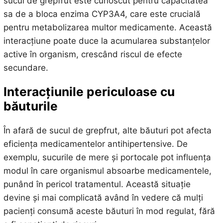
sucul de grepfrut este cunoscut pentru capacitatea
sa de a bloca enzima CYP3A4, care este crucială
pentru metabolizarea multor medicamente. Această
interacțiune poate duce la acumularea substanțelor
active în organism, crescând riscul de efecte
secundare.
Interacțiunile periculoase cu
băuturile
În afară de sucul de grepfrut, alte băuturi pot afecta
eficiența medicamentelor antihipertensive. De
exemplu, sucurile de mere și portocale pot influența
modul în care organismul absoarbe medicamentele,
punând în pericol tratamentul. Această situație
devine și mai complicată având în vedere că mulți
pacienți consumă aceste băuturi în mod regulat, fără