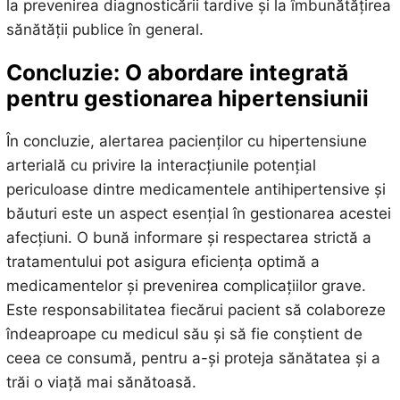
la prevenirea diagnosticării tardive și la îmbunătățirea
sănătății publice în general.
Concluzie: O abordare integrată
pentru gestionarea hipertensiunii
În concluzie, alertarea pacienților cu hipertensiune
arterială cu privire la interacțiunile potențial
periculoase dintre medicamentele antihipertensive și
băuturi este un aspect esențial în gestionarea acestei
afecțiuni. O bună informare și respectarea strictă a
tratamentului pot asigura eficiența optimă a
medicamentelor și prevenirea complicațiilor grave.
Este responsabilitatea fiecărui pacient să colaboreze
îndeaproape cu medicul său și să fie conștient de
ceea ce consumă, pentru a-și proteja sănătatea și a
trăi o viață mai sănătoasă.