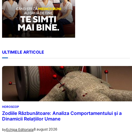
ULTIMELE ARTICOLE
HOROSCOP
Zodiile Răzbunătoare: Analiza Comportamentului și a
Dinamicii Relațiilor Umane
8 august 2026
by
Echipa Editoriala