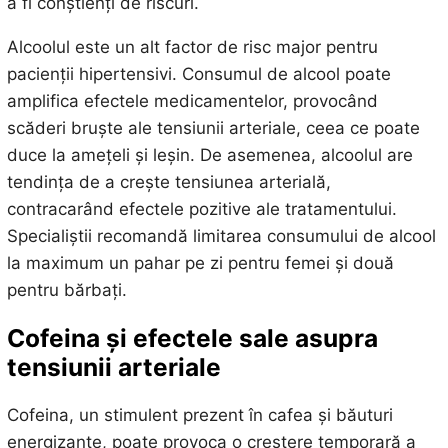
a fi conștienți de riscuri.
Alcoolul este un alt factor de risc major pentru
pacienții hipertensivi. Consumul de alcool poate
amplifica efectele medicamentelor, provocând
scăderi bruște ale tensiunii arteriale, ceea ce poate
duce la amețeli și leșin. De asemenea, alcoolul are
tendința de a crește tensiunea arterială,
contracarând efectele pozitive ale tratamentului.
Specialiștii recomandă limitarea consumului de alcool
la maximum un pahar pe zi pentru femei și două
pentru bărbați.
Cofeina și efectele sale asupra
tensiunii arteriale
Cofeina, un stimulent prezent în cafea și băuturi
energizante, poate provoca o creștere temporară a