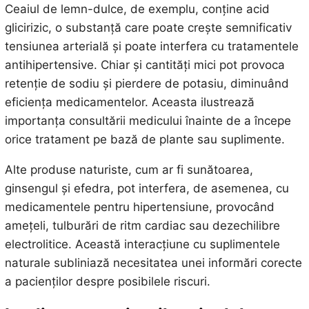
Ceaiul de lemn-dulce, de exemplu, conține acid
glicirizic, o substanță care poate crește semnificativ
tensiunea arterială și poate interfera cu tratamentele
antihipertensive. Chiar și cantități mici pot provoca
retenție de sodiu și pierdere de potasiu, diminuând
eficiența medicamentelor. Aceasta ilustrează
importanța consultării medicului înainte de a începe
orice tratament pe bază de plante sau suplimente.
Alte produse naturiste, cum ar fi sunătoarea,
ginsengul și efedra, pot interfera, de asemenea, cu
medicamentele pentru hipertensiune, provocând
amețeli, tulburări de ritm cardiac sau dezechilibre
electrolitice. Această interacțiune cu suplimentele
naturale subliniază necesitatea unei informări corecte
a pacienților despre posibilele riscuri.