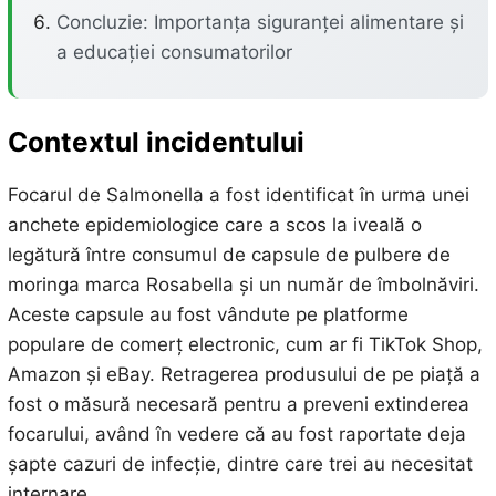
Concluzie: Importanța siguranței alimentare și
a educației consumatorilor
Contextul incidentului
Focarul de Salmonella a fost identificat în urma unei
anchete epidemiologice care a scos la iveală o
legătură între consumul de capsule de pulbere de
moringa marca Rosabella și un număr de îmbolnăviri.
Aceste capsule au fost vândute pe platforme
populare de comerț electronic, cum ar fi TikTok Shop,
Amazon și eBay. Retragerea produsului de pe piață a
fost o măsură necesară pentru a preveni extinderea
focarului, având în vedere că au fost raportate deja
șapte cazuri de infecție, dintre care trei au necesitat
internare.