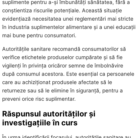
suplimente pentru a-și îmbunătăți sănătatea, fără a
conștientiza riscurile potențiale. Această situație
evidențiază necesitatea unei reglementări mai stricte
în industria suplimentelor alimentare și a unei educații
mai bune pentru consumatori.
Autoritățile sanitare recomandă consumatorilor să
verifice etichetele produselor cumpărate și să fie
vigilenți în privința oricăror semne de îmbolnăvire
după consumul acestora. Este esențial ca persoanele
care au achiziționat produsele afectate să le
returneze sau să le elimine în siguranță, pentru a
preveni orice risc suplimentar.
Răspunsul autorităților și
investigațiile în curs
În urma identificării focarului, autoritățile sanitare au