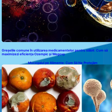
Greșelile comune în utilizarea medicamentelor pentru slăbit: Cum să
maximizezi eficiența Ozempic și Wegovy
Mucegaiul pe Alimente: Cum Să Ne Protejăm
Sănătatea?