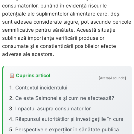
consumatorilor, punând în evidență riscurile
potențiale ale suplimentelor alimentare care, deși
sunt adesea considerate sigure, pot ascunde pericole
semnificative pentru sănătate. Această situație
subliniază importanța verificării produselor
consumate și a conștientizării posibilelor efecte
adverse ale acestora.
Cuprins articol
[Arata/Ascunde]
Contextul incidentului
Ce este Salmonella și cum ne afectează?
Impactul asupra consumatorilor
Răspunsul autorităților și investigațiile în curs
Perspectivele experților în sănătate publică