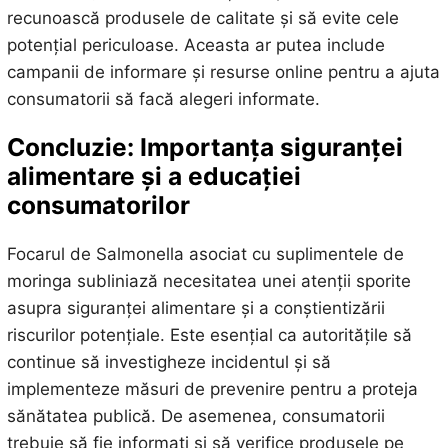
recunoască produsele de calitate și să evite cele
potențial periculoase. Aceasta ar putea include
campanii de informare și resurse online pentru a ajuta
consumatorii să facă alegeri informate.
Concluzie: Importanța siguranței
alimentare și a educației
consumatorilor
Focarul de Salmonella asociat cu suplimentele de
moringa subliniază necesitatea unei atenții sporite
asupra siguranței alimentare și a conștientizării
riscurilor potențiale. Este esențial ca autoritățile să
continue să investigheze incidentul și să
implementeze măsuri de prevenire pentru a proteja
sănătatea publică. De asemenea, consumatorii
trebuie să fie informați și să verifice produsele pe