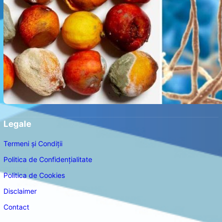
Legale
Termeni și Condiții
Politica de Confidențialitate
Politica de Cookies
Disclaimer
Contact