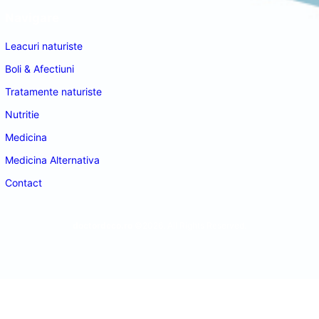
Navigare
Leacuri naturiste
Boli & Afectiuni
Tratamente naturiste
Nutritie
Medicina
Medicina Alternativa
Contact
doctordeco.ro
©2026. All Rights Reserved.