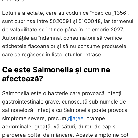
Loturile afectate, care au coduri ce încep cu „1356”,
sunt cuprinse între 5020591 și 5100048, iar termenul
de valabilitate se întinde până în noiembrie 2027.
Autoritățile au îndemnat consumatorii să verifice
etichetele flacoanelor și să nu consume produsele
care se regăsesc în lista loturilor retrase.
Ce este Salmonella și cum ne
afectează?
Salmonella este o bacterie care provoacă infecții
gastrointestinale grave, cunoscută sub numele de
salmoneloză. Infecția cu Salmonella poate provoca
simptome severe, precum
diaree
, crampe
abdominale, greață, vărsături, dureri de cap și
pierderea poftei de mâncare. Aceste simptome pot