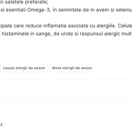
n salatele preferate;
si esentiali Omega-3, in semintele de in avem si seleniu
ipala care reduce inflamatia asociata cu alergiile. Celul
d histaminele in sange, de unde si raspunsul alergic mul
cauze alergii de sezon
dieta alergii de sezon
u.