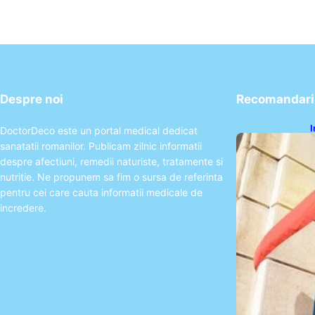
Despre noi
Recomandari 
I
DoctorDeco este un portal medical dedicat
d
sanatatii romanilor. Publicam zilnic informatii
m
despre afectiuni, remedii naturiste, tratamente si
nutritie. Ne propunem sa fim o sursa de referinta
pentru cei care cauta informatii medicale de
incredere.