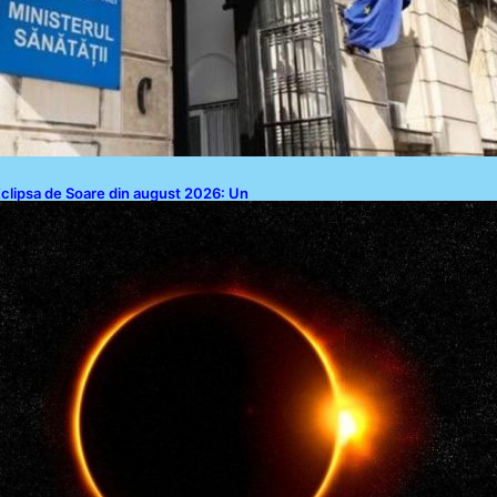
clipsa de Soare din august 2026: Un
pectacol Astronomic Pe Cerul
României