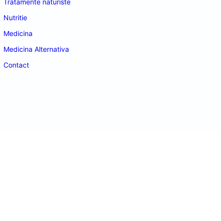
Tratamente naturiste
Nutritie
Medicina
Medicina Alternativa
Contact
doctordeco.ro
©2026. All Rights Reserved.