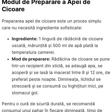
Modul de Preparare a Apei de
Cicoare
Prepararea apei de cicoare este un proces simplu
care nu necesită ingrediente sofisticate:
Ingrediente:
1 lingură de rădăcină de cicoare
uscată, mărunțită și 500 ml de apă plată la
temperatura camerei.
Mod de preparare:
Rădăcina de cicoare se pune
într-un recipient din sticlă, se adaugă apa, se
acoperă și se lasă la macerat între 8 și 12 ore, de
preferat peste noapte. Dimineața, lichidul se
strecoară și se consumă cu înghițituri mici, pe
stomacul gol.
Pentru o cură de scurtă durată, se recomandă
consumul unui pahar în fiecare dimineață, timp de