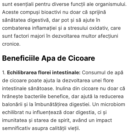
sunt esențiali pentru diverse funcții ale organismului.
Aceste compuși bioactivi nu doar că sprijină
sănătatea digestivă, dar pot și să ajute în
combaterea inflamației și a stresului oxidativ, care
sunt factori majori în dezvoltarea multor afecțiuni
cronice.
Beneficiile Apa de Cicoare
1.
Echilibrarea florei intestinale:
Consumul de apă
de cicoare poate ajuta la dezvoltarea unei flore
intestinale sănătoase. Inulina din cicoare nu doar că
hrănește bacteriile benefice, dar ajută la reducerea
balonării și la îmbunătățirea digestiei. Un microbiom
echilibrat nu influențează doar digestia, ci și
imunitatea și starea de spirit, având un impact
semnificativ asupra calității vieții.