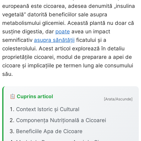
europeană este cicoarea, adesea denumită „insulina
vegetală” datorită beneficiilor sale asupra
metabolismului glicemiei. Această plantă nu doar că
susține digestia, dar
poate
avea un impact
semnificativ
asupra sănătății
ficatului și a
colesterolului. Acest articol explorează în detaliu
proprietățile cicoarei, modul de preparare a apei de
cicoare și implicațiile pe termen lung ale consumului
său.
Cuprins articol
[Arata/Ascunde]
Context Istoric și Cultural
Componența Nutrițională a Cicoarei
Beneficiile Apa de Cicoare