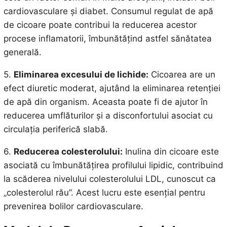
cardiovasculare și diabet. Consumul regulat de apă
de cicoare poate contribui la reducerea acestor
procese inflamatorii, îmbunătățind astfel sănătatea
generală.
5.
Eliminarea excesului de lichide:
Cicoarea are un
efect diuretic moderat, ajutând la eliminarea retenției
de apă din organism. Aceasta poate fi de ajutor în
reducerea umflăturilor și a disconfortului asociat cu
circulația periferică slabă.
6.
Reducerea colesterolului:
Inulina din cicoare este
asociată cu îmbunătățirea profilului lipidic, contribuind
la scăderea nivelului colesterolului LDL, cunoscut ca
„colesterolul rău”. Acest lucru este esențial pentru
prevenirea bolilor cardiovasculare.