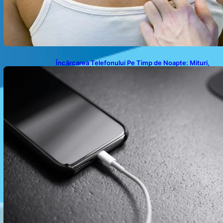
Încărcarea Telefonului Pe Timp de Noapte: Mituri,
Realități și Impact Asupra Bateriei