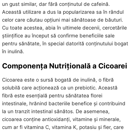
un gust similar, dar fără conținutul de cafeină.
Această utilizare a dus la popularizarea sa în rândul
celor care căutau opțiuni mai sănătoase de băuturi.
Cu toate acestea, abia în ultimele decenii, cercetările
științifice au început să confirme beneficiile sale
pentru sănătate, în special datorită conținutului bogat
în inulină.
Componența Nutrițională a Cicoarei
Cicoarea este o sursă bogată de inulină, o fibră
solubilă care acționează ca un prebiotic. Această
fibră este esențială pentru sănătatea florei
intestinale, hrănind bacteriile benefice și contribuind
la un tranzit intestinal sănătos. De asemenea,
cicoarea conține antioxidanți, vitamine și minerale,
cum ar fi vitamina C, vitamina K, potasiu și fier, care