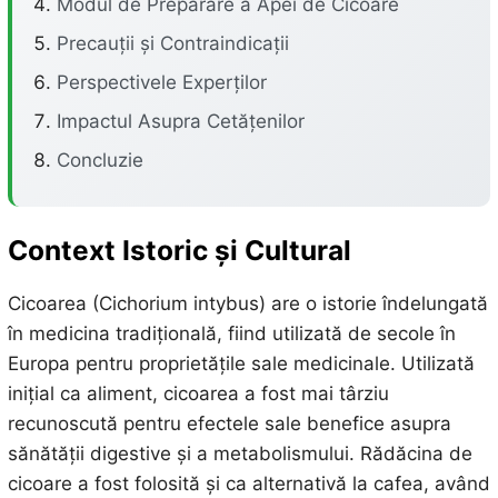
Modul de Preparare a Apei de Cicoare
Precauții și Contraindicații
Perspectivele Experților
Impactul Asupra Cetățenilor
Concluzie
Context Istoric și Cultural
Cicoarea (Cichorium intybus) are o istorie îndelungată
în medicina tradițională, fiind utilizată de secole în
Europa pentru proprietățile sale medicinale. Utilizată
inițial ca aliment, cicoarea a fost mai târziu
recunoscută pentru efectele sale benefice asupra
sănătății digestive și a metabolismului. Rădăcina de
cicoare a fost folosită și ca alternativă la cafea, având