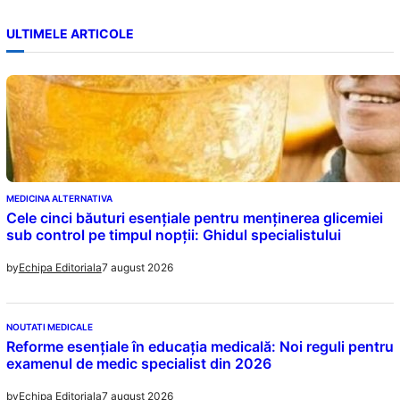
ULTIMELE ARTICOLE
MEDICINA ALTERNATIVA
Cele cinci băuturi esențiale pentru menținerea glicemiei
sub control pe timpul nopții: Ghidul specialistului
7 august 2026
by
Echipa Editoriala
NOUTATI MEDICALE
Reforme esențiale în educația medicală: Noi reguli pentru
examenul de medic specialist din 2026
7 august 2026
by
Echipa Editoriala