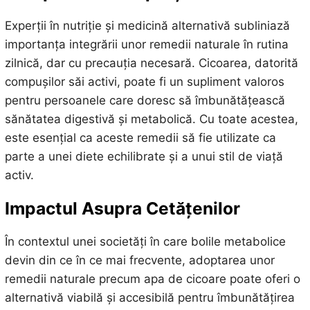
Experții în nutriție și medicină alternativă subliniază
importanța integrării unor remedii naturale în rutina
zilnică, dar cu precauția necesară. Cicoarea, datorită
compușilor săi activi, poate fi un supliment valoros
pentru persoanele care doresc să îmbunătățească
sănătatea digestivă și metabolică. Cu toate acestea,
este esențial ca aceste remedii să fie utilizate ca
parte a unei diete echilibrate și a unui stil de viață
activ.
Impactul Asupra Cetățenilor
În contextul unei societăți în care bolile metabolice
devin din ce în ce mai frecvente, adoptarea unor
remedii naturale precum apa de cicoare poate oferi o
alternativă viabilă și accesibilă pentru îmbunătățirea