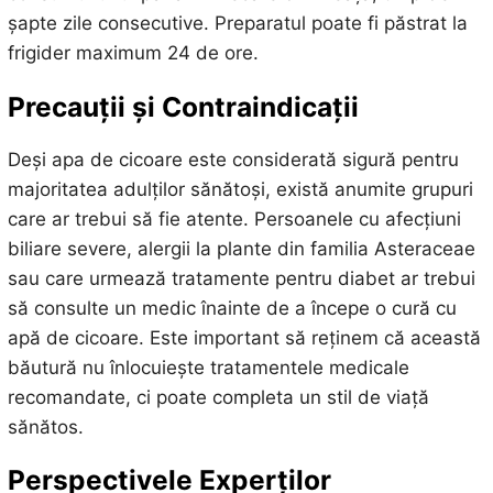
șapte zile consecutive. Preparatul poate fi păstrat la
frigider maximum 24 de ore.
Precauții și Contraindicații
Deși apa de cicoare este considerată sigură pentru
majoritatea adulților sănătoși, există anumite grupuri
care ar trebui să fie atente. Persoanele cu afecțiuni
biliare severe, alergii la plante din familia Asteraceae
sau care urmează tratamente pentru diabet ar trebui
să consulte un medic înainte de a începe o cură cu
apă de cicoare. Este important să reținem că această
băutură nu înlocuiește tratamentele medicale
recomandate, ci poate completa un stil de viață
sănătos.
Perspectivele Experților