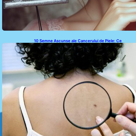
10 Semne Ascunse ale Cancerului de Piele: Ce
Trebuie să Știm pentru a Ne Proteja