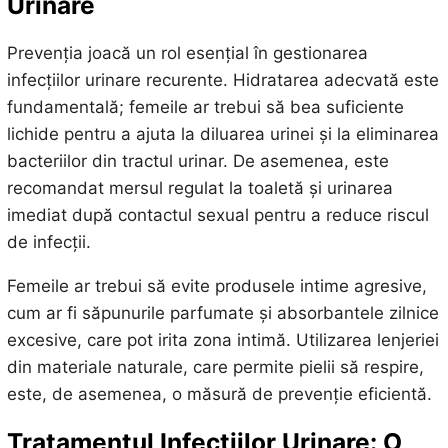
Urinare
Prevenția joacă un rol esențial în gestionarea
infecțiilor urinare recurente. Hidratarea adecvată este
fundamentală; femeile ar trebui să bea suficiente
lichide pentru a ajuta la diluarea urinei și la eliminarea
bacteriilor din tractul urinar. De asemenea, este
recomandat mersul regulat la toaletă și urinarea
imediat după contactul sexual pentru a reduce riscul
de infecții.
Femeile ar trebui să evite produsele intime agresive,
cum ar fi săpunurile parfumate și absorbantele zilnice
excesive, care pot irita zona intimă. Utilizarea lenjeriei
din materiale naturale, care permite pielii să respire,
este, de asemenea, o măsură de prevenție eficientă.
Tratamentul Infecțiilor Urinare: O