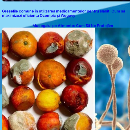
Greșelile comune în utilizarea medicamentelor pentru slăbit: Cum să
maximizezi eficiența Ozempic și Wegovy
Mucegaiul pe Alimente: Cum Să Ne Protejăm
Sănătatea?