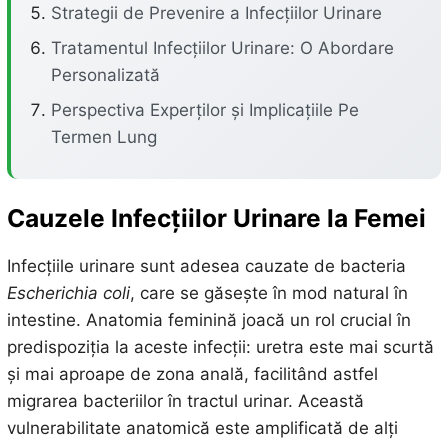
Strategii de Prevenire a Infecțiilor Urinare
Tratamentul Infecțiilor Urinare: O Abordare
Personalizată
Perspectiva Experților și Implicațiile Pe
Termen Lung
Cauzele Infecțiilor Urinare la Femei
Infecțiile urinare sunt adesea cauzate de bacteria
Escherichia coli
, care se găsește în mod natural în
intestine. Anatomia feminină joacă un rol crucial în
predispoziția la aceste infecții: uretra este mai scurtă
și mai aproape de zona anală, facilitând astfel
migrarea bacteriilor în tractul urinar. Această
vulnerabilitate anatomică este amplificată de alți