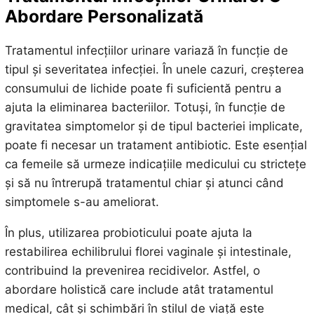
Abordare Personalizată
Tratamentul infecțiilor urinare variază în funcție de
tipul și severitatea infecției. În unele cazuri, creșterea
consumului de lichide poate fi suficientă pentru a
ajuta la eliminarea bacteriilor. Totuși, în funcție de
gravitatea simptomelor și de tipul bacteriei implicate,
poate fi necesar un tratament antibiotic. Este esențial
ca femeile să urmeze indicațiile medicului cu strictețe
și să nu întrerupă tratamentul chiar și atunci când
simptomele s-au ameliorat.
În plus, utilizarea probioticului poate ajuta la
restabilirea echilibrului florei vaginale și intestinale,
contribuind la prevenirea recidivelor. Astfel, o
abordare holistică care include atât tratamentul
medical, cât și schimbări în stilul de viață este