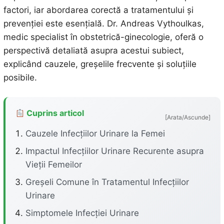
factori, iar abordarea corectă a tratamentului și
prevenției este esențială. Dr. Andreas Vythoulkas,
medic specialist în obstetrică-ginecologie, oferă o
perspectivă detaliată asupra acestui subiect,
explicând cauzele, greșelile frecvente și soluțiile
posibile.
Cuprins articol
[Arata/Ascunde]
Cauzele Infecțiilor Urinare la Femei
Impactul Infecțiilor Urinare Recurente asupra
Vieții Femeilor
Greșeli Comune în Tratamentul Infecțiilor
Urinare
Simptomele Infecției Urinare