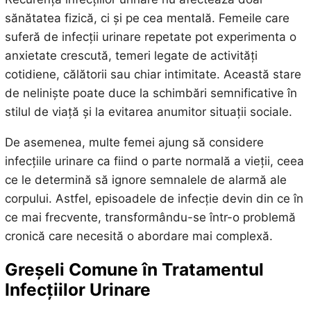
sănătatea fizică, ci și pe cea mentală. Femeile care
suferă de infecții urinare repetate pot experimenta o
anxietate crescută, temeri legate de activități
cotidiene, călătorii sau chiar intimitate. Această stare
de neliniște poate duce la schimbări semnificative în
stilul de viață și la evitarea anumitor situații sociale.
De asemenea, multe femei ajung să considere
infecțiile urinare ca fiind o parte normală a vieții, ceea
ce le determină să ignore semnalele de alarmă ale
corpului. Astfel, episoadele de infecție devin din ce în
ce mai frecvente, transformându-se într-o problemă
cronică care necesită o abordare mai complexă.
Greșeli Comune în Tratamentul
Infecțiilor Urinare