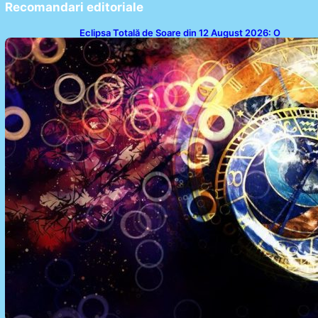
Recomandari editoriale
Eclipsa Totală de Soare din 12 August 2026: O
Analiză a Impactului asupra Trei Zodii și a Ciclului de
18 Ani