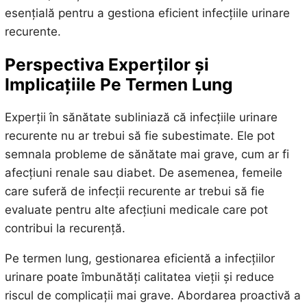
esențială pentru a gestiona eficient infecțiile urinare
recurente.
Perspectiva Experților și
Implicațiile Pe Termen Lung
Experții în sănătate subliniază că infecțiile urinare
recurente nu ar trebui să fie subestimate. Ele pot
semnala probleme de sănătate mai grave, cum ar fi
afecțiuni renale sau diabet. De asemenea, femeile
care suferă de infecții recurente ar trebui să fie
evaluate pentru alte afecțiuni medicale care pot
contribui la recurență.
Pe termen lung, gestionarea eficientă a infecțiilor
urinare poate îmbunătăți calitatea vieții și reduce
riscul de complicații mai grave. Abordarea proactivă a