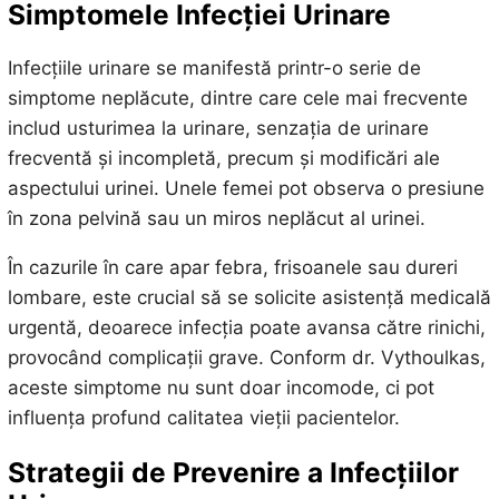
Simptomele Infecției Urinare
Infecțiile urinare se manifestă printr-o serie de
simptome neplăcute, dintre care cele mai frecvente
includ usturimea la urinare, senzația de urinare
frecventă și incompletă, precum și modificări ale
aspectului urinei. Unele femei pot observa o presiune
în zona pelvină sau un miros neplăcut al urinei.
În cazurile în care apar febra, frisoanele sau dureri
lombare, este crucial să se solicite asistență medicală
urgentă, deoarece infecția poate avansa către rinichi,
provocând complicații grave. Conform dr. Vythoulkas,
aceste simptome nu sunt doar incomode, ci pot
influența profund calitatea vieții pacientelor.
Strategii de Prevenire a Infecțiilor