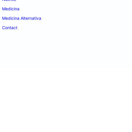
Medicina
Medicina Alternativa
Contact
doctordeco.ro
©2026. All Rights Reserved.