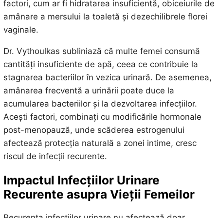
factori, cum ar fi hidratarea insuficientă, obiceiurile de
amânare a mersului la toaletă și dezechilibrele florei
vaginale.
Dr. Vythoulkas subliniază că multe femei consumă
cantități insuficiente de apă, ceea ce contribuie la
stagnarea bacteriilor în vezica urinară. De asemenea,
amânarea frecventă a urinării poate duce la
acumularea bacteriilor și la dezvoltarea infecțiilor.
Acești factori, combinați cu modificările hormonale
post-menopauză, unde scăderea estrogenului
afectează protecția naturală a zonei intime, cresc
riscul de infecții recurente.
Impactul Infecțiilor Urinare
Recurente asupra Vieții Femeilor
Recurența infecțiilor urinare nu afectează doar