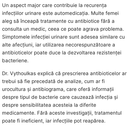
Un aspect major care contribuie la recurența
infecțiilor urinare este automedicația. Multe femei
aleg să înceapă tratamente cu antibiotice fără a
consulta un medic, ceea ce poate agrava problema.
Simptomele infecției urinare sunt adesea similare cu
alte afecțiuni, iar utilizarea necorespunzătoare a
antibioticelor poate duce la dezvoltarea rezistenței
bacteriene.
Dr. Vythoulkas explică că prescrierea antibioticelor ar
trebui să fie precedată de analize, cum ar fi
urocultura și antibiograma, care oferă informații
despre tipul de bacterie care cauzează infecția și
despre sensibilitatea acesteia la diferite
medicamente. Fără aceste investigații, tratamentul
poate fi ineficient, iar infecțiile pot reapărea.