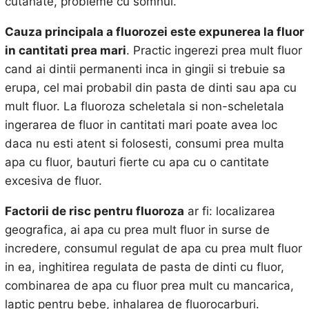
cutanate, probleme cu somnul.
Cauza principala a fluorozei este expunerea la fluor
in cantitati prea mari
. Practic ingerezi prea mult fluor
cand ai dintii permanenti inca in gingii si trebuie sa
erupa, cel mai probabil din pasta de dinti sau apa cu
mult fluor. La fluoroza scheletala si non-scheletala
ingerarea de fluor in cantitati mari poate avea loc
daca nu esti atent si folosesti, consumi prea multa
apa cu fluor, bauturi fierte cu apa cu o cantitate
excesiva de fluor.
Factorii de risc pentru fluoroza
ar fi: localizarea
geografica, ai apa cu prea mult fluor in surse de
incredere, consumul regulat de apa cu prea mult fluor
in ea, inghitirea regulata de pasta de dinti cu fluor,
combinarea de apa cu fluor prea mult cu mancarica,
laptic pentru bebe, inhalarea de fluorocarburi.