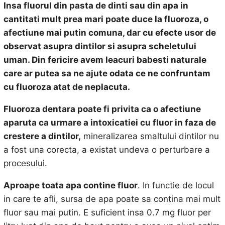
Insa fluorul din pasta de dinti sau din apa in
cantitati mult prea mari poate duce la fluoroza, o
afectiune mai putin comuna, dar cu efecte usor de
observat asupra dintilor si asupra scheletului
uman. Din fericire avem leacuri babesti naturale
care ar putea sa ne ajute odata ce ne confruntam
cu fluoroza atat de neplacuta.
Fluoroza dentara poate fi privita ca o afectiune
aparuta ca urmare a intoxicatiei cu fluor in faza de
crestere a dintilor,
mineralizarea smaltului dintilor nu
a fost una corecta, a existat undeva o perturbare a
procesului.
Aproape toata apa contine fluor
. In functie de locul
in care te afli, sursa de apa poate sa contina mai mult
fluor sau mai putin. E suficient insa 0.7 mg fluor per