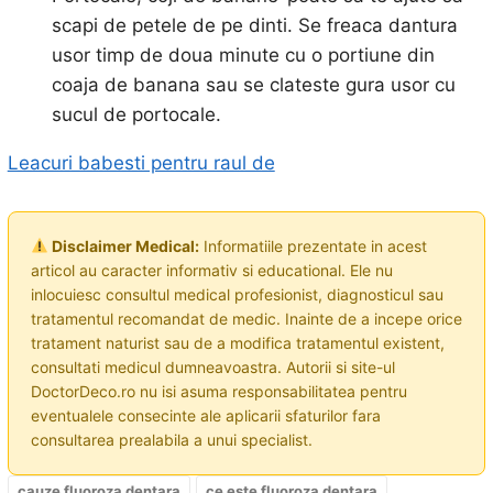
scapi de petele de pe dinti. Se freaca dantura
usor timp de doua minute cu o portiune din
coaja de banana sau se clateste gura usor cu
sucul de portocale.
Leacuri babesti pentru raul de
Disclaimer Medical:
Informatiile prezentate in acest
articol au caracter informativ si educational. Ele nu
inlocuiesc consultul medical profesionist, diagnosticul sau
tratamentul recomandat de medic. Inainte de a incepe orice
tratament naturist sau de a modifica tratamentul existent,
consultati medicul dumneavoastra. Autorii si site-ul
DoctorDeco.ro nu isi asuma responsabilitatea pentru
eventualele consecinte ale aplicarii sfaturilor fara
consultarea prealabila a unui specialist.
cauze fluoroza dentara
ce este fluoroza dentara