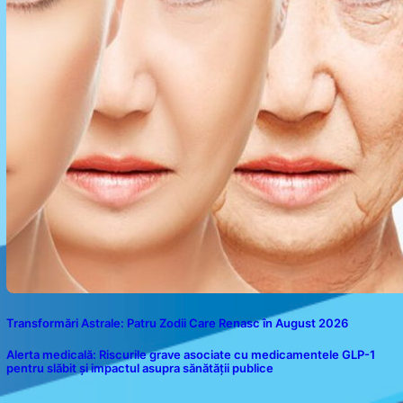
Transformări Astrale: Patru Zodii Care Renasc în August 2026
Alerta medicală: Riscurile grave asociate cu medicamentele GLP-1
pentru slăbit și impactul asupra sănătății publice