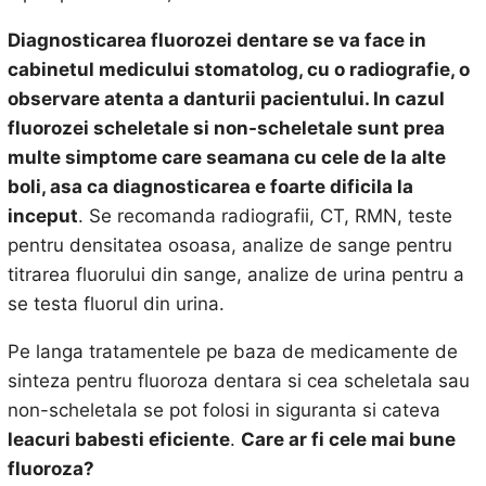
Diagnosticarea fluorozei dentare se va face in
cabinetul medicului stomatolog, cu o radiografie, o
observare atenta a danturii pacientului. In cazul
fluorozei scheletale si non-scheletale sunt prea
multe simptome care seamana cu cele de la alte
boli, asa ca diagnosticarea e foarte dificila la
inceput
. Se recomanda radiografii, CT, RMN, teste
pentru densitatea osoasa, analize de sange pentru
titrarea fluorului din sange, analize de urina pentru a
se testa fluorul din urina.
Pe langa tratamentele pe baza de medicamente de
sinteza pentru fluoroza dentara si cea scheletala sau
non-scheletala se pot folosi in siguranta si cateva
leacuri babesti eficiente
.
Care ar fi cele mai bune
fluoroza?