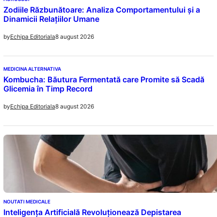
Zodiile Răzbunătoare: Analiza Comportamentului și a
Dinamicii Relațiilor Umane
8 august 2026
by
Echipa Editoriala
MEDICINA ALTERNATIVA
Kombucha: Băutura Fermentată care Promite să Scadă
Glicemia în Timp Record
8 august 2026
by
Echipa Editoriala
NOUTATI MEDICALE
Inteligența Artificială Revoluționează Depistarea