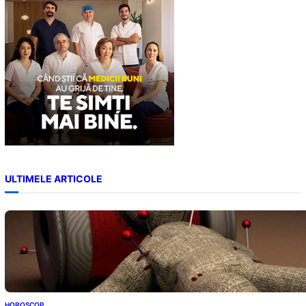
h
ULTIMELE ARTICOLE
HOROSCOP