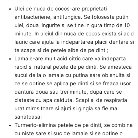
Ulei de nuca de cocos-are proprietati
antibacteriene, antifungice. Se foloseste putin
ulei, doua lingurite si se tine in gura timp de 10
minute. In uleiul din nuca de cocos exista si acid
lauric care ajuta la indepartarea placii dentare si
te scapa si de petele albe de pe dinti;
Lamaie-are mult acid citric care va indeparta
rapid si natural petele de pe dinti. Se amesteca
sucul de la o lamaie cu putina sare obisnuita si
ce se obtine se aplica pe dinti si se freaca usor
dantura doua sau trei minute, dupa care se
clateste cu apa calduta. Scapi si de respiratia
urat mirositoare si ajuti si gingia sa fie mai
sanatoasa;
Turmeric-elimina petele de pe dinti, se combina
cu niste sare si suc de lamaie si se obtine o