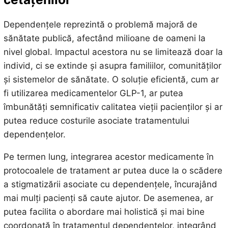
Dependențele reprezintă o problemă majoră de
sănătate publică, afectând milioane de oameni la
nivel global. Impactul acestora nu se limitează doar la
individ, ci se extinde și asupra familiilor, comunităților
și sistemelor de sănătate. O soluție eficientă, cum ar
fi utilizarea medicamentelor GLP-1, ar putea
îmbunătăți semnificativ calitatea vieții pacienților și ar
putea reduce costurile asociate tratamentului
dependențelor.
Pe termen lung, integrarea acestor medicamente în
protocoalele de tratament ar putea duce la o scădere
a stigmatizării asociate cu dependențele, încurajând
mai mulți pacienți să caute ajutor. De asemenea, ar
putea facilita o abordare mai holistică și mai bine
coordonată în tratamentul dependențelor, integrând