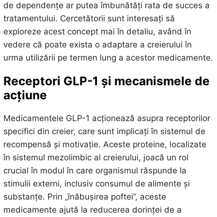
de dependențe ar putea îmbunătăți rata de succes a
tratamentului. Cercetătorii sunt interesați să
exploreze acest concept mai în detaliu, având în
vedere că poate exista o adaptare a creierului în
urma utilizării pe termen lung a acestor medicamente.
Receptori GLP-1 și mecanismele de
acțiune
Medicamentele GLP-1 acționează asupra receptorilor
specifici din creier, care sunt implicați în sistemul de
recompensă și motivație. Aceste proteine, localizate
în sistemul mezolimbic al creierului, joacă un rol
crucial în modul în care organismul răspunde la
stimulii externi, inclusiv consumul de alimente și
substanțe. Prin „înăbușirea poftei”, aceste
medicamente ajută la reducerea dorinței de a