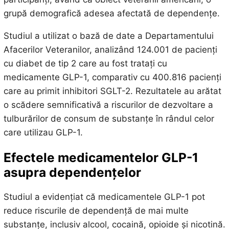
grupă demografică adesea afectată de dependențe.
Studiul a utilizat o bază de date a Departamentului
Afacerilor Veteranilor, analizând 124.001 de pacienți
cu diabet de tip 2 care au fost tratați cu
medicamente GLP-1, comparativ cu 400.816 pacienți
care au primit inhibitori SGLT-2. Rezultatele au arătat
o scădere semnificativă a riscurilor de dezvoltare a
tulburărilor de consum de substanțe în rândul celor
care utilizau GLP-1.
Efectele medicamentelor GLP-1
asupra dependențelor
Studiul a evidențiat că medicamentele GLP-1 pot
reduce riscurile de dependență de mai multe
substanțe, inclusiv alcool, cocaină, opioide și nicotină.