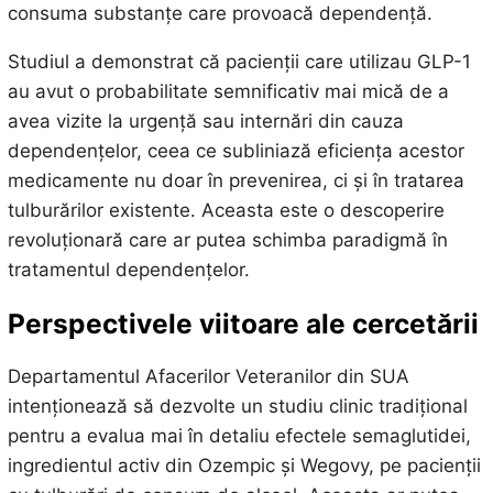
consuma substanțe care provoacă dependență.
Studiul a demonstrat că pacienții care utilizau GLP-1
au avut o probabilitate semnificativ mai mică de a
avea vizite la urgență sau internări din cauza
dependențelor, ceea ce subliniază eficiența acestor
medicamente nu doar în prevenirea, ci și în tratarea
tulburărilor existente. Aceasta este o descoperire
revoluționară care ar putea schimba paradigmă în
tratamentul dependențelor.
Perspectivele viitoare ale cercetării
Departamentul Afacerilor Veteranilor din SUA
intenționează să dezvolte un studiu clinic tradițional
pentru a evalua mai în detaliu efectele semaglutidei,
ingredientul activ din Ozempic și Wegovy, pe pacienții