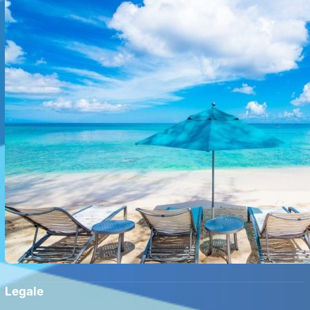
Legale