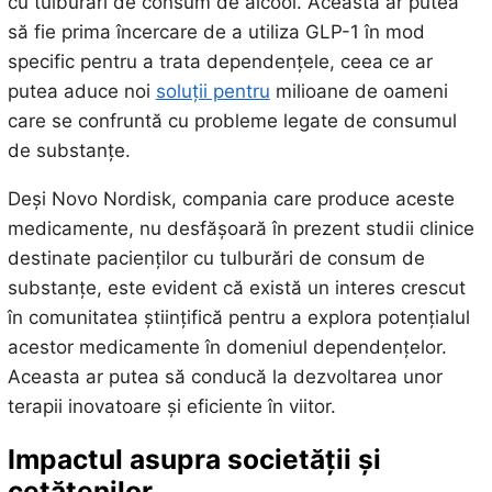
cu tulburări de consum de alcool. Aceasta ar putea
să fie prima încercare de a utiliza GLP-1 în mod
specific pentru a trata dependențele, ceea ce ar
putea aduce noi
soluții pentru
milioane de oameni
care se confruntă cu probleme legate de consumul
de substanțe.
Deși Novo Nordisk, compania care produce aceste
medicamente, nu desfășoară în prezent studii clinice
destinate pacienților cu tulburări de consum de
substanțe, este evident că există un interes crescut
în comunitatea științifică pentru a explora potențialul
acestor medicamente în domeniul dependențelor.
Aceasta ar putea să conducă la dezvoltarea unor
terapii inovatoare și eficiente în viitor.
Impactul asupra societății și
cetățenilor