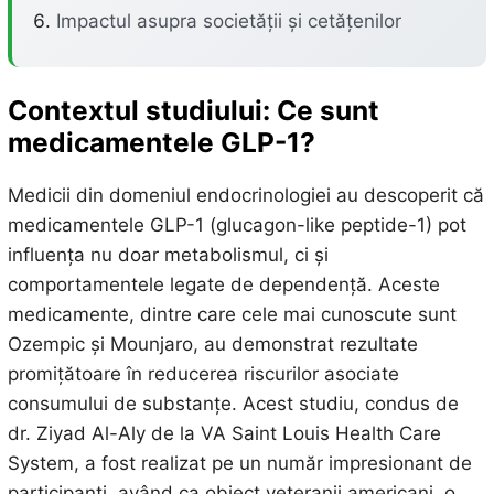
Impactul asupra societății și cetățenilor
Contextul studiului: Ce sunt
medicamentele GLP-1?
Medicii din domeniul endocrinologiei au descoperit că
medicamentele GLP-1 (glucagon-like peptide-1) pot
influența nu doar metabolismul, ci și
comportamentele legate de dependență. Aceste
medicamente, dintre care cele mai cunoscute sunt
Ozempic și Mounjaro, au demonstrat rezultate
promițătoare în reducerea riscurilor asociate
consumului de substanțe. Acest studiu, condus de
dr. Ziyad Al-Aly de la VA Saint Louis Health Care
System, a fost realizat pe un număr impresionant de
participanți, având ca obiect veteranii americani, o