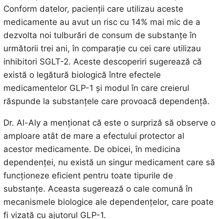
Conform datelor, pacienții care utilizau aceste
medicamente au avut un risc cu 14% mai mic de a
dezvolta noi tulburări de consum de substanțe în
următorii trei ani, în comparație cu cei care utilizau
inhibitori SGLT-2. Aceste descoperiri sugerează că
există o legătură biologică între efectele
medicamentelor GLP-1 și modul în care creierul
răspunde la substanțele care provoacă dependență.
Dr. Al-Aly a menționat că este o surpriză să observe o
amploare atât de mare a efectului protector al
acestor medicamente. De obicei, în medicina
dependenței, nu există un singur medicament care să
funcționeze eficient pentru toate tipurile de
substanțe. Aceasta sugerează o cale comună în
mecanismele biologice ale dependențelor, care poate
fi vizată cu ajutorul GLP-1.