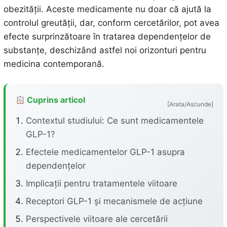
obezității. Aceste medicamente nu doar că ajută la
controlul greutății, dar, conform cercetărilor, pot avea
efecte surprinzătoare în tratarea dependențelor de
substanțe, deschizând astfel noi orizonturi pentru
medicina contemporană.
Cuprins articol
[Arata/Ascunde]
Contextul studiului: Ce sunt medicamentele
GLP-1?
Efectele medicamentelor GLP-1 asupra
dependențelor
Implicații pentru tratamentele viitoare
Receptori GLP-1 și mecanismele de acțiune
Perspectivele viitoare ale cercetării