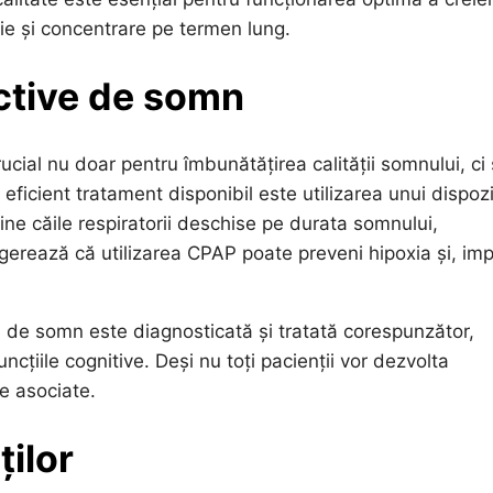
e și concentrare pe termen lung.
ctive de somn
ial nu doar pentru îmbunătățirea calității somnului, ci 
eficient tratament disponibil este utilizarea unui dispozi
e căile respiratorii deschise pe durata somnului,
gerează că utilizarea CPAP poate preveni hipoxia și, impl
 de somn este diagnosticată și tratată corespunzător,
ncțiile cognitive. Deși nu toți pacienții vor dezvolta
e asociate.
ților