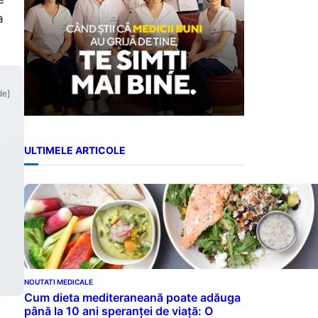
a
de]
ULTIMELE ARTICOLE
NOUTATI MEDICALE
Cum dieta mediteraneană poate adăuga
până la 10 ani speranței de viață: O