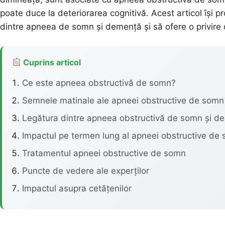
poate duce la deteriorarea cognitivă. Acest articol își
dintre apneea de somn și demență și să ofere o privire d
Cuprins articol
Ce este apneea obstructivă de somn?
Semnele matinale ale apneei obstructive de somn
Legătura dintre apneea obstructivă de somn și d
Impactul pe termen lung al apneei obstructive de
Tratamentul apneei obstructive de somn
Puncte de vedere ale experților
Impactul asupra cetățenilor