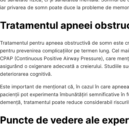
iar privarea de somn poate duce la probleme de memori
Tratamentul apneei obstru
Tratamentul pentru apneea obstructivă de somn este cruc
pentru prevenirea complicațiilor pe termen lung. Cel mai 
CPAP (Continuous Positive Airway Pressure), care mențin
asigurând o oxigenare adecvată a creierului. Studiile su
deteriorarea cognitivă.
Este important de menționat că, în cazul în care apneea
pacienții pot experimenta îmbunătățiri semnificative în fu
demență, tratamentul poate reduce considerabil riscuril
Puncte de vedere ale exper