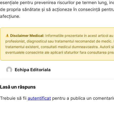
esențiale pentru prevenirea riscurilor pe termen lung, inc
de propria sănătate și să acționeze în consecință pentr
afecțiune.
Disclaimer Medical:
Informatiile prezentate in acest articol au
profesionist, diagnosticul sau tratamentul recomandat de medic. I
tratamentul existent, consultati medicul dumneavoastra. Autorii s
eventualele consecinte ale aplicarii sfaturilor fara consultarea prea
Echipa Editoriala
Lasă un răspuns
Trebuie să fii
autentificat
pentru a publica un comentari