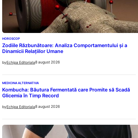
HOROSCOP
Zodiile Răzbunătoare: Analiza Comportamentului și a
Dinamicii Relațiilor Umane
8 august 2026
by
Echipa Editoriala
MEDICINA ALTERNATIVA
Kombucha: Băutura Fermentată care Promite să Scadă
Glicemia în Timp Record
8 august 2026
by
Echipa Editoriala