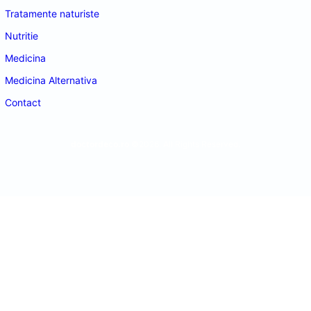
Tratamente naturiste
Nutritie
Medicina
Medicina Alternativa
Contact
doctordeco.ro
©2026. All Rights Reserved.