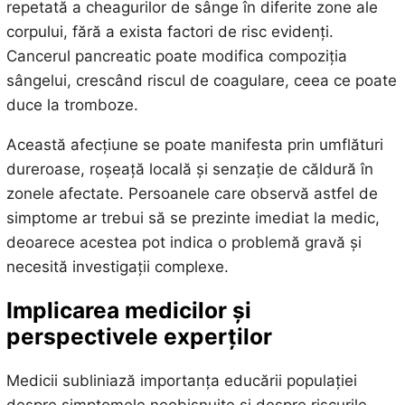
repetată a cheagurilor de sânge în diferite zone ale
corpului, fără a exista factori de risc evidenți.
Cancerul pancreatic poate modifica compoziția
sângelui, crescând riscul de coagulare, ceea ce poate
duce la tromboze.
Această afecțiune se poate manifesta prin umflături
dureroase, roșeață locală și senzație de căldură în
zonele afectate. Persoanele care observă astfel de
simptome ar trebui să se prezinte imediat la medic,
deoarece acestea pot indica o problemă gravă și
necesită investigații complexe.
Implicarea medicilor și
perspectivele experților
Medicii subliniază importanța educării populației
despre simptomele neobișnuite și despre riscurile