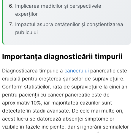
Implicarea medicilor și perspectivele
experților
Impactul asupra cetățenilor și conștientizarea
publicului
Importanța diagnosticării timpurii
Diagnosticarea timpurie a
cancerului
pancreatic este
crucială pentru creșterea șanselor de supraviețuire.
Conform statisticilor, rata de supraviețuire la cinci ani
pentru pacienții cu cancer pancreatic este de
aproximativ 10%, iar majoritatea cazurilor sunt
detectate în stadii avansate. De cele mai multe ori,
acest lucru se datorează absenței simptomelor
vizibile în fazele incipiente, dar și ignorării semnalelor