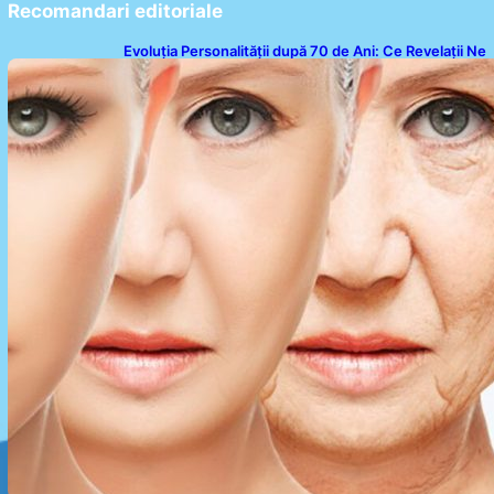
Recomandari editoriale
Evoluția Personalității după 70 de Ani: Ce Revelații Ne
Oferă Studiile Psihologice