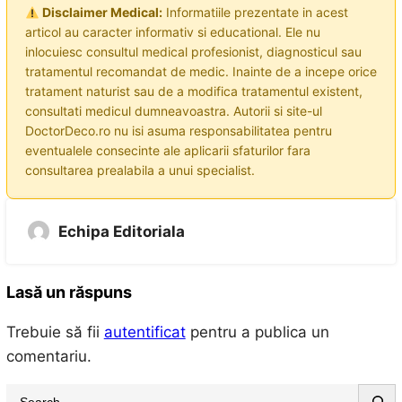
Disclaimer Medical:
Informatiile prezentate in acest
articol au caracter informativ si educational. Ele nu
inlocuiesc consultul medical profesionist, diagnosticul sau
tratamentul recomandat de medic. Inainte de a incepe orice
tratament naturist sau de a modifica tratamentul existent,
consultati medicul dumneavoastra. Autorii si site-ul
DoctorDeco.ro nu isi asuma responsabilitatea pentru
eventualele consecinte ale aplicarii sfaturilor fara
consultarea prealabila a unui specialist.
Echipa Editoriala
Lasă un răspuns
Trebuie să fii
autentificat
pentru a publica un
comentariu.
S