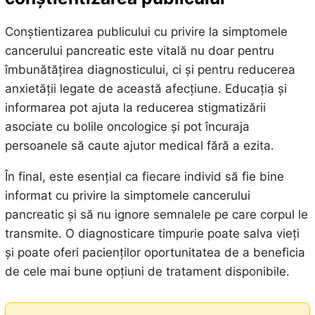
Conștientizarea publicului cu privire la simptomele
cancerului pancreatic este vitală nu doar pentru
îmbunătățirea diagnosticului, ci și pentru reducerea
anxietății legate de această afecțiune. Educația și
informarea pot ajuta la reducerea stigmatizării
asociate cu bolile oncologice și pot încuraja
persoanele să caute ajutor medical fără a ezita.
În final, este esențial ca fiecare individ să fie bine
informat cu privire la simptomele cancerului
pancreatic și să nu ignore semnalele pe care corpul le
transmite. O diagnosticare timpurie poate salva vieți
și poate oferi pacienților oportunitatea de a beneficia
de cele mai bune opțiuni de tratament disponibile.