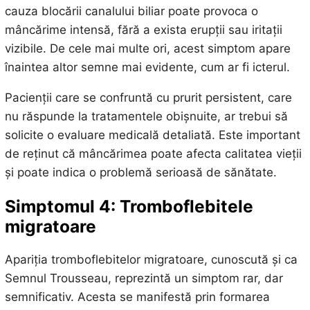
cauza blocării canalului biliar poate provoca o
mâncărime intensă, fără a exista erupții sau iritații
vizibile. De cele mai multe ori, acest simptom apare
înaintea altor semne mai evidente, cum ar fi icterul.
Pacienții care se confruntă cu prurit persistent, care
nu răspunde la tratamentele obișnuite, ar trebui să
solicite o evaluare medicală detaliată. Este important
de reținut că mâncărimea poate afecta calitatea vieții
și poate indica o problemă serioasă de sănătate.
Simptomul 4: Tromboflebitele
migratoare
Apariția tromboflebitelor migratoare, cunoscută și ca
Semnul Trousseau, reprezintă un simptom rar, dar
semnificativ. Acesta se manifestă prin formarea