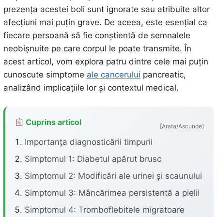
prezența acestei boli sunt ignorate sau atribuite altor
afecțiuni mai puțin grave. De aceea, este esențial ca
fiecare persoană să fie conștientă de semnalele
neobișnuite pe care corpul le poate transmite. În
acest articol, vom explora patru dintre cele mai puțin
cunoscute simptome
ale cancerului
pancreatic,
analizând implicațiile lor și contextul medical.
Cuprins articol
[Arata/Ascunde]
Importanța diagnosticării timpurii
Simptomul 1: Diabetul apărut brusc
Simptomul 2: Modificări ale urinei și scaunului
Simptomul 3: Mâncărimea persistentă a pielii
Simptomul 4: Tromboflebitele migratoare