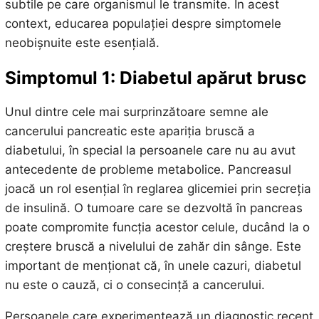
subtile pe care organismul le transmite. În acest
context, educarea populației despre simptomele
neobișnuite este esențială.
Simptomul 1: Diabetul apărut brusc
Unul dintre cele mai surprinzătoare semne ale
cancerului pancreatic este apariția bruscă a
diabetului, în special la persoanele care nu au avut
antecedente de probleme metabolice. Pancreasul
joacă un rol esențial în reglarea glicemiei prin secreția
de insulină. O tumoare care se dezvoltă în pancreas
poate compromite funcția acestor celule, ducând la o
creștere bruscă a nivelului de zahăr din sânge. Este
important de menționat că, în unele cazuri, diabetul
nu este o cauză, ci o consecință a cancerului.
Persoanele care experimentează un diagnostic recent