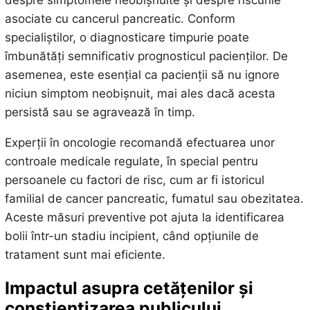
asociate cu cancerul pancreatic. Conform
specialiștilor, o diagnosticare timpurie poate
îmbunătăți semnificativ prognosticul pacienților. De
asemenea, este esențial ca pacienții să nu ignore
niciun simptom neobișnuit, mai ales dacă acesta
persistă sau se agravează în timp.
Experții în oncologie recomandă efectuarea unor
controale medicale regulate, în special pentru
persoanele cu factori de risc, cum ar fi istoricul
familial de cancer pancreatic, fumatul sau obezitatea.
Aceste măsuri preventive pot ajuta la identificarea
bolii într-un stadiu incipient, când opțiunile de
tratament sunt mai eficiente.
Impactul asupra cetățenilor și
conștientizarea publicului