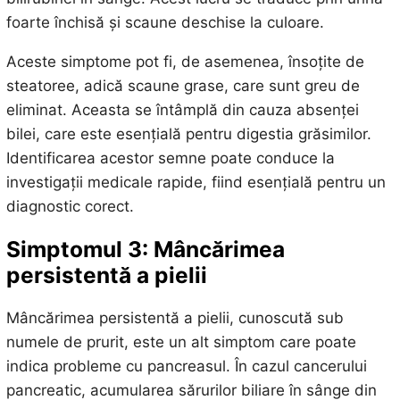
foarte închisă și scaune deschise la culoare.
Aceste simptome pot fi, de asemenea, însoțite de
steatoree, adică scaune grase, care sunt greu de
eliminat. Aceasta se întâmplă din cauza absenței
bilei, care este esențială pentru digestia grăsimilor.
Identificarea acestor semne poate conduce la
investigații medicale rapide, fiind esențială pentru un
diagnostic corect.
Simptomul 3: Mâncărimea
persistentă a pielii
Mâncărimea persistentă a pielii, cunoscută sub
numele de prurit, este un alt simptom care poate
indica probleme cu pancreasul. În cazul cancerului
pancreatic, acumularea sărurilor biliare în sânge din