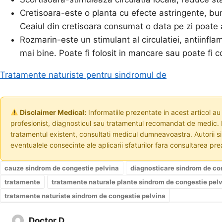
Cretisoara-este o planta cu efecte astringente, bun
Ceaiul din cretisoara consumat o data pe zi poate
Rozmarin-este un stimulant al circulatiei, antiinfla
mai bine. Poate fi folosit in mancare sau poate fi
Tratamente naturiste pentru sindromul de
Disclaimer Medical:
Informatiile prezentate in acest articol au
profesionist, diagnosticul sau tratamentul recomandat de medic. I
tratamentul existent, consultati medicul dumneavoastra. Autorii s
eventualele consecinte ale aplicarii sfaturilor fara consultarea prea
cauze sindrom de congestie pelvina
diagnosticare sindrom de co
tratamente
tratamente naturale plante sindrom de congestie pel
tratamente naturiste sindrom de congestie pelvina
Doctor D.