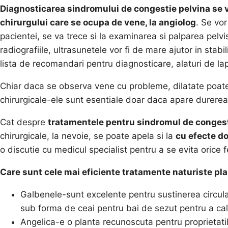
Diagnosticarea sindromului de congestie pelvina se va
chirurgului care se ocupa de vene, la angiolog
. Se vo
pacientei, se va trece si la examinarea si palparea pelvis
radiografiile, ultrasunetele vor fi de mare ajutor in stabi
lista de recomandari pentru diagnosticare, alaturi de la
Chiar daca se observa vene cu probleme, dilatate poate,
chirurgicale-ele sunt esentiale doar daca apare durerea
Cat despre
tratamentele pentru sindromul de congest
chirurgicale, la nevoie, se poate apela si la
cu efecte d
o discutie cu medicul specialist pentru a se evita orice f
Care sunt cele mai eficiente tratamente naturiste pl
Galbenele-sunt excelente pentru sustinerea circulat
sub forma de ceai pentru bai de sezut pentru a cal
Angelica-e o planta recunoscuta pentru proprietatil