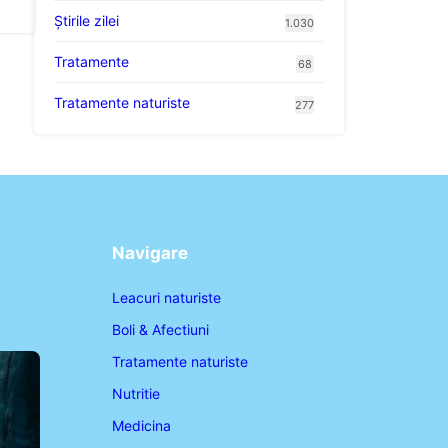
Știrile zilei
1.030
Tratamente
68
Tratamente naturiste
277
Navigare
Leacuri naturiste
Boli & Afectiuni
Tratamente naturiste
Nutritie
Medicina